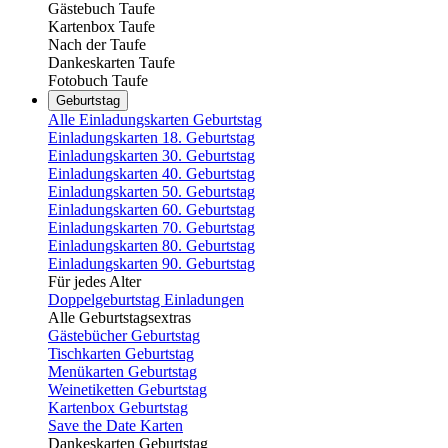
Gästebuch Taufe
Kartenbox Taufe
Nach der Taufe
Dankeskarten Taufe
Fotobuch Taufe
Geburtstag
Alle Einladungskarten Geburtstag
Einladungskarten 18. Geburtstag
Einladungskarten 30. Geburtstag
Einladungskarten 40. Geburtstag
Einladungskarten 50. Geburtstag
Einladungskarten 60. Geburtstag
Einladungskarten 70. Geburtstag
Einladungskarten 80. Geburtstag
Einladungskarten 90. Geburtstag
Für jedes Alter
Doppelgeburtstag Einladungen
Alle Geburtstagsextras
Gästebücher Geburtstag
Tischkarten Geburtstag
Menükarten Geburtstag
Weinetiketten Geburtstag
Kartenbox Geburtstag
Save the Date Karten
Dankeskarten Geburtstag