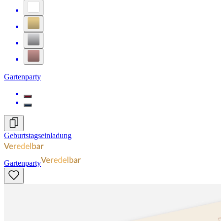
Gartenparty
Geburtstagseinladung
Gartenparty