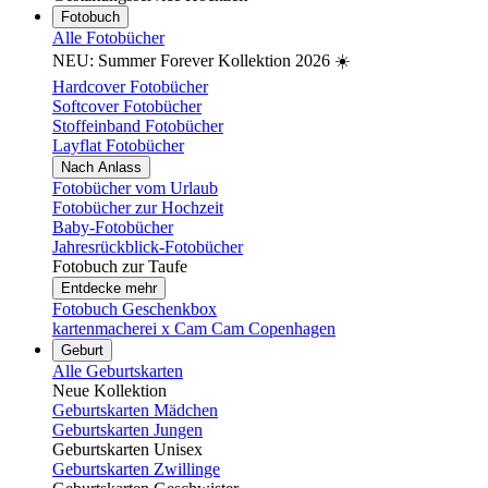
Fotobuch
Alle Fotobücher
NEU: Summer Forever Kollektion 2026 ☀️
Hardcover Fotobücher
Softcover Fotobücher
Stoffeinband Fotobücher
Layflat Fotobücher
Nach Anlass
Fotobücher vom Urlaub
Fotobücher zur Hochzeit
Baby-Fotobücher
Jahresrückblick-Fotobücher
Fotobuch zur Taufe
Entdecke mehr
Fotobuch Geschenkbox
kartenmacherei x Cam Cam Copenhagen
Geburt
Alle Geburtskarten
Neue Kollektion
Geburtskarten Mädchen
Geburtskarten Jungen
Geburtskarten Unisex
Geburtskarten Zwillinge