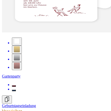
Gartenparty
Geburtstagseinladung