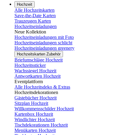
Hochzeit
Alle Hochzeitskarten
Save-the-Date Karten
Trauzeugen Karten
Hochzeitseinladungen
Neue Kollektion
Hochzeitseinladungen mit Foto
Hochzeitseinladungen schlicht
Hochzeitseinladungen greenery
Hochzeitskarten Zubehör
Briefumschläge Hochzeit
Hochzeitssticker
Wachssiegel Hochzeit
Antwortkarten Hochzeit
Eventplattform
Alle Hochzeitsdeko & Extras
Hochzeitsdekorationen
Gästebücher Hochzeit
Sitzplan Hochzeit
Willkommensschilder Hochzeit
Kartenbox Hochzeit
Windlichter Hochzeit
Tischdekorationen Hochzeit
Menükarten Hochzeit