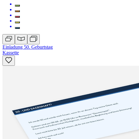
Einladung 50. Geburtstag
Kassette