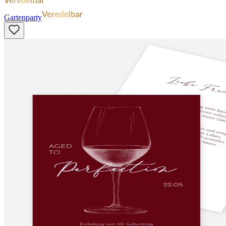
Gartenparty