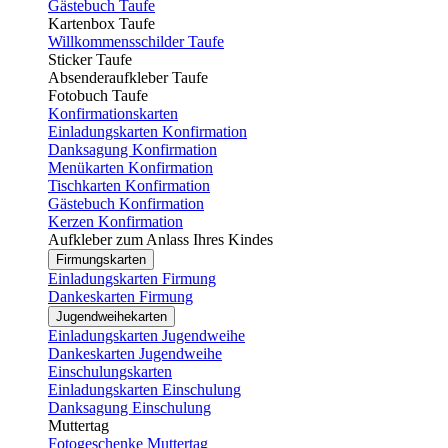
Gästebuch Taufe
Kartenbox Taufe
Willkommensschilder Taufe
Sticker Taufe
Absenderaufkleber Taufe
Fotobuch Taufe
Konfirmationskarten
Einladungskarten Konfirmation
Danksagung Konfirmation
Menükarten Konfirmation
Tischkarten Konfirmation
Gästebuch Konfirmation
Kerzen Konfirmation
Aufkleber zum Anlass Ihres Kindes
Firmungskarten
Einladungskarten Firmung
Dankeskarten Firmung
Jugendweihekarten
Einladungskarten Jugendweihe
Dankeskarten Jugendweihe
Einschulungskarten
Einladungskarten Einschulung
Danksagung Einschulung
Muttertag
Fotogeschenke Muttertag