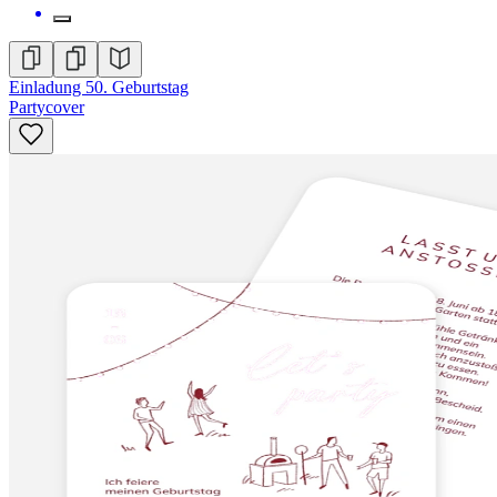
Einladung 50. Geburtstag
Partycover