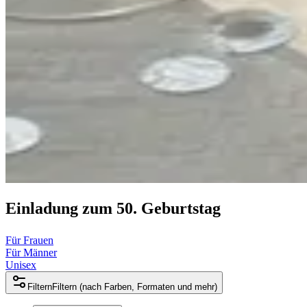
Einladung zum 50. Geburtstag
Für Frauen
Für Männer
Unisex
Filtern
Filtern (nach Farben, Formaten und mehr)