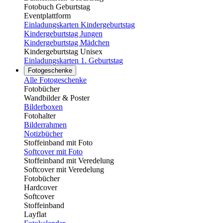
Fotobuch Geburtstag
Eventplattform
Einladungskarten Kindergeburtstag
Kindergeburtstag Jungen
Kindergeburtstag Mädchen
Kindergeburtstag Unisex
Einladungskarten 1. Geburtstag
Fotogeschenke
Alle Fotogeschenke
Fotobücher
Wandbilder & Poster
Bilderboxen
Fotohalter
Bilderrahmen
Notizbücher
Stoffeinband mit Foto
Softcover mit Foto
Stoffeinband mit Veredelung
Softcover mit Veredelung
Fotobücher
Hardcover
Softcover
Stoffeinband
Layflat