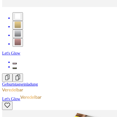
Let's Glow
Geburtstagseinladung
Let's Glow