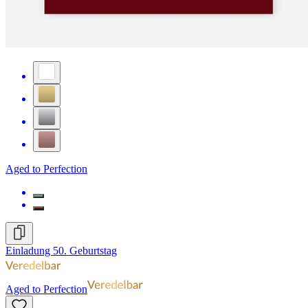
Aged to Perfection
Einladung 50. Geburtstag
Aged to Perfection