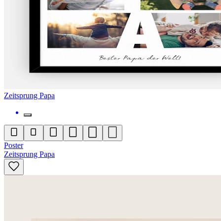
Zeitsprung Papa
Poster
Zeitsprung Papa