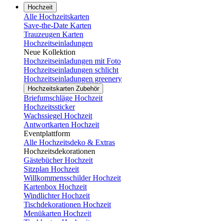
Hochzeit
Alle Hochzeitskarten
Save-the-Date Karten
Trauzeugen Karten
Hochzeitseinladungen
Neue Kollektion
Hochzeitseinladungen mit Foto
Hochzeitseinladungen schlicht
Hochzeitseinladungen greenery
Hochzeitskarten Zubehör
Briefumschläge Hochzeit
Hochzeitssticker
Wachssiegel Hochzeit
Antwortkarten Hochzeit
Eventplattform
Alle Hochzeitsdeko & Extras
Hochzeitsdekorationen
Gästebücher Hochzeit
Sitzplan Hochzeit
Willkommensschilder Hochzeit
Kartenbox Hochzeit
Windlichter Hochzeit
Tischdekorationen Hochzeit
Menükarten Hochzeit