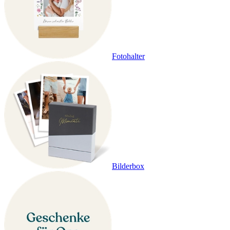
Fotohalter
Bilderbox