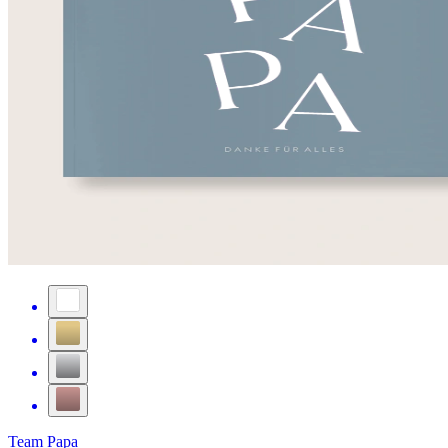
Team Papa