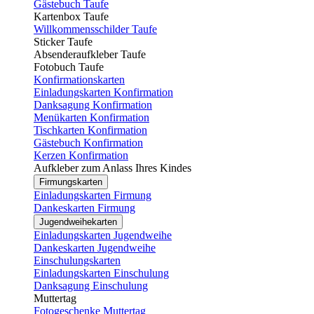
Gästebuch Taufe
Kartenbox Taufe
Willkommensschilder Taufe
Sticker Taufe
Absenderaufkleber Taufe
Fotobuch Taufe
Konfirmationskarten
Einladungskarten Konfirmation
Danksagung Konfirmation
Menükarten Konfirmation
Tischkarten Konfirmation
Gästebuch Konfirmation
Kerzen Konfirmation
Aufkleber zum Anlass Ihres Kindes
Firmungskarten
Einladungskarten Firmung
Dankeskarten Firmung
Jugendweihekarten
Einladungskarten Jugendweihe
Dankeskarten Jugendweihe
Einschulungskarten
Einladungskarten Einschulung
Danksagung Einschulung
Muttertag
Fotogeschenke Muttertag