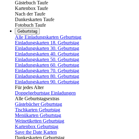
Gästebuch Taufe
Kartenbox Taufe
Nach der Taufe
Dankeskarten Taufe
Fotobuch Taufe
Geburtstag
Alle Einladungskarten Geburtstag
Einladungskarten 18. Geburtstag
Einladungskarten 30. Geburtstag
Einladungskarten 40. Geburtstag
Einladungskarten 50. Geburtstag
Einladungskarten 60. Geburtstag
Einladungskarten 70. Geburtstag
Einladungskarten 80. Geburtstag
Einladungskarten 90. Geburtstag
Für jedes Alter
Doppelgeburtstag Einladungen
Alle Geburtstagsextras
Gästebücher Geburtstag
Tischkarten Geburtstag
Menükarten Geburtstag
Weinetiketten Geburtstag
Kartenbox Geburtstag
Save the Date Karten
Dankeskarten Geburtstag