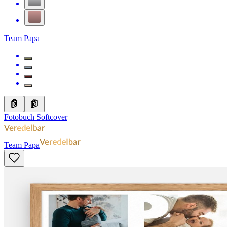
Team Papa
Fotobuch Softcover
Team Papa