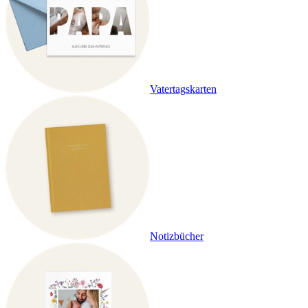
Vatertagskarten
Notizbücher