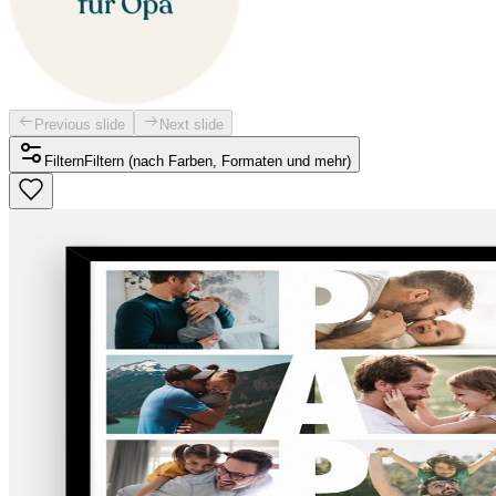
Previous slide
Next slide
Filtern
Filtern (nach Farben, Formaten und mehr)