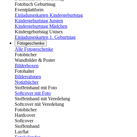
Fotobuch Geburtstag
Eventplattform
Einladungskarten Kindergeburtstag
Kindergeburtstag Jungen
Kindergeburtstag Mädchen
Kindergeburtstag Unisex
Einladungskarten 1. Geburtstag
Fotogeschenke
Alle Fotogeschenke
Fotobücher
Wandbilder & Poster
Bilderboxen
Fotohalter
Bilderrahmen
Notizbücher
Stoffeinband mit Foto
Softcover mit Foto
Stoffeinband mit Veredelung
Softcover mit Veredelung
Fotobücher
Hardcover
Softcover
Stoffeinband
Layflat