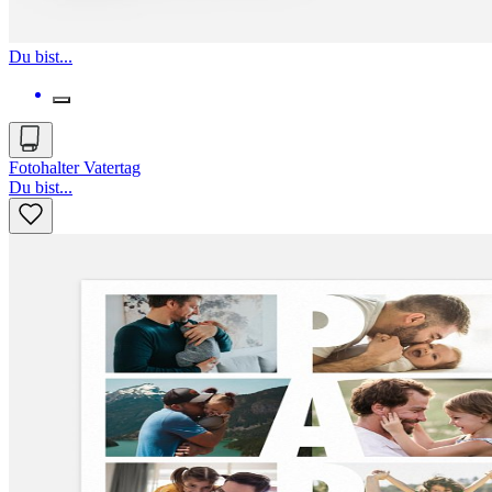
Du bist...
Fotohalter Vatertag
Du bist...