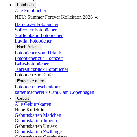
Fotobuch
Alle Fotobücher
NEU: Summer Forever Kollektion 2026 ☀️
Hardcover Fotobücher
Softcover Fotobücher
Stoffeinband Fotobücher
Layflat Fotobücher
Nach Anlass
Fotobücher vom Urlaub
Fotobücher zur Hochzeit
Baby-Fotobücher
Jahresrückblick-Fotobücher
Fotobuch zur Taufe
Entdecke mehr
Fotobuch Geschenkbox
kartenmacherei x Cam Cam Copenhagen
Geburt
Alle Geburtskarten
Neue Kollektion
Geburtskarten Mädchen
Geburtskarten Jungen
Geburtskarten Unisex
Geburtskarten Zwillinge