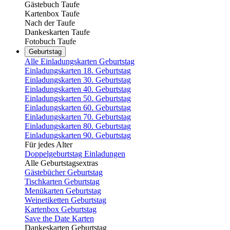
Gästebuch Taufe
Kartenbox Taufe
Nach der Taufe
Dankeskarten Taufe
Fotobuch Taufe
Geburtstag
Alle Einladungskarten Geburtstag
Einladungskarten 18. Geburtstag
Einladungskarten 30. Geburtstag
Einladungskarten 40. Geburtstag
Einladungskarten 50. Geburtstag
Einladungskarten 60. Geburtstag
Einladungskarten 70. Geburtstag
Einladungskarten 80. Geburtstag
Einladungskarten 90. Geburtstag
Für jedes Alter
Doppelgeburtstag Einladungen
Alle Geburtstagsextras
Gästebücher Geburtstag
Tischkarten Geburtstag
Menükarten Geburtstag
Weinetiketten Geburtstag
Kartenbox Geburtstag
Save the Date Karten
Dankeskarten Geburtstag