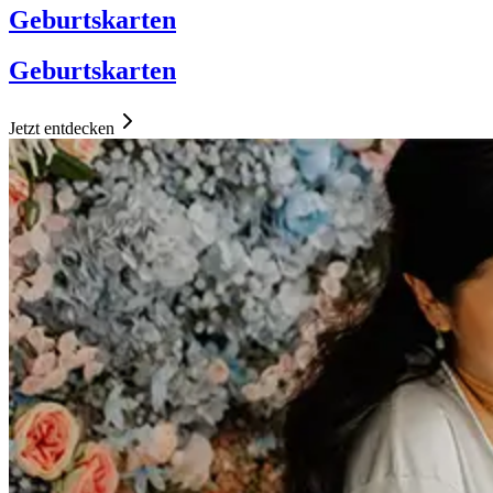
Geburtskarten
Geburtskarten
Jetzt entdecken