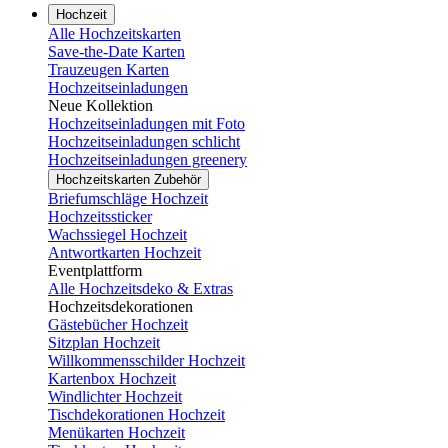
Hochzeit
Alle Hochzeitskarten
Save-the-Date Karten
Trauzeugen Karten
Hochzeitseinladungen
Neue Kollektion
Hochzeitseinladungen mit Foto
Hochzeitseinladungen schlicht
Hochzeitseinladungen greenery
Hochzeitskarten Zubehör
Briefumschläge Hochzeit
Hochzeitssticker
Wachssiegel Hochzeit
Antwortkarten Hochzeit
Eventplattform
Alle Hochzeitsdeko & Extras
Hochzeitsdekorationen
Gästebücher Hochzeit
Sitzplan Hochzeit
Willkommensschilder Hochzeit
Kartenbox Hochzeit
Windlichter Hochzeit
Tischdekorationen Hochzeit
Menükarten Hochzeit