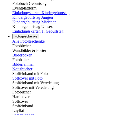
Fotobuch Geburtstag
Eventplattform
Einladungskarten Kindergeburtstag
Kindergeburtstag Jungen
Kindergeburtstag Mädchen
Kindergeburtstag Unisex
Einladungskarten 1. Geburtstag
Fotogeschenke
Alle Fotogeschenke
Fotobücher
Wandbilder & Poster
Bilderboxen
Fotohalter
Bilderrahmen
Notizbücher
Stoffeinband mit Foto
Softcover mit Foto
Stoffeinband mit Veredelung
Softcover mit Veredelung
Fotobücher
Hardcover
Softcover
Stoffeinband
Layflat