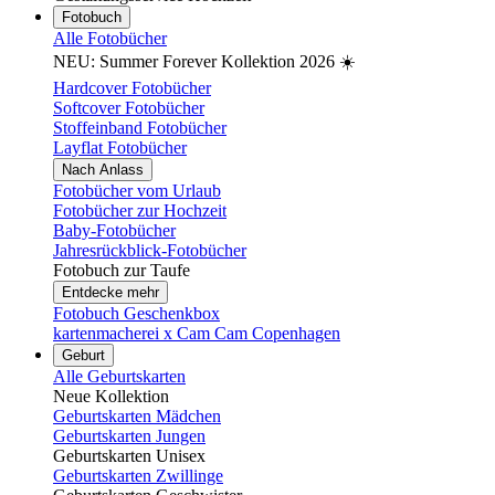
Fotobuch
Alle Fotobücher
NEU: Summer Forever Kollektion 2026 ☀️
Hardcover Fotobücher
Softcover Fotobücher
Stoffeinband Fotobücher
Layflat Fotobücher
Nach Anlass
Fotobücher vom Urlaub
Fotobücher zur Hochzeit
Baby-Fotobücher
Jahresrückblick-Fotobücher
Fotobuch zur Taufe
Entdecke mehr
Fotobuch Geschenkbox
kartenmacherei x Cam Cam Copenhagen
Geburt
Alle Geburtskarten
Neue Kollektion
Geburtskarten Mädchen
Geburtskarten Jungen
Geburtskarten Unisex
Geburtskarten Zwillinge