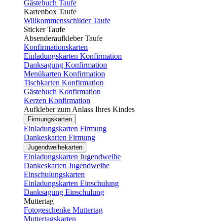
Gästebuch Taufe
Kartenbox Taufe
Willkommensschilder Taufe
Sticker Taufe
Absenderaufkleber Taufe
Konfirmationskarten
Einladungskarten Konfirmation
Danksagung Konfirmation
Menükarten Konfirmation
Tischkarten Konfirmation
Gästebuch Konfirmation
Kerzen Konfirmation
Aufkleber zum Anlass Ihres Kindes
Firmungskarten
Einladungskarten Firmung
Dankeskarten Firmung
Jugendweihekarten
Einladungskarten Jugendweihe
Dankeskarten Jugendweihe
Einschulungskarten
Einladungskarten Einschulung
Danksagung Einschulung
Muttertag
Fotogeschenke Muttertag
Muttertagskarten