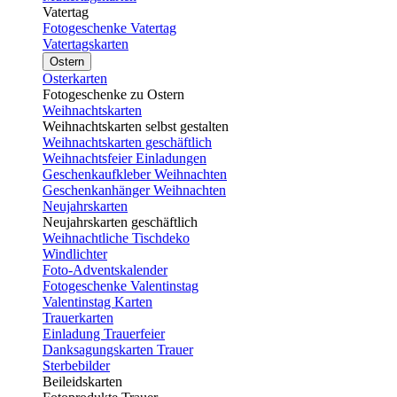
Vatertag
Fotogeschenke Vatertag
Vatertagskarten
Ostern
Osterkarten
Fotogeschenke zu Ostern
Weihnachtskarten
Weihnachtskarten selbst gestalten
Weihnachtskarten geschäftlich
Weihnachtsfeier Einladungen
Geschenkaufkleber Weihnachten
Geschenkanhänger Weihnachten
Neujahrskarten
Neujahrskarten geschäftlich
Weihnachtliche Tischdeko
Windlichter
Foto-Adventskalender
Fotogeschenke Valentinstag
Valentinstag Karten
Trauerkarten
Einladung Trauerfeier
Danksagungskarten Trauer
Sterbebilder
Beileidskarten