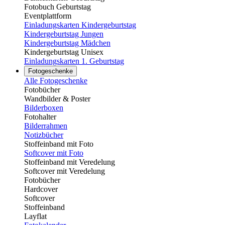
Fotobuch Geburtstag
Eventplattform
Einladungskarten Kindergeburtstag
Kindergeburtstag Jungen
Kindergeburtstag Mädchen
Kindergeburtstag Unisex
Einladungskarten 1. Geburtstag
Fotogeschenke
Alle Fotogeschenke
Fotobücher
Wandbilder & Poster
Bilderboxen
Fotohalter
Bilderrahmen
Notizbücher
Stoffeinband mit Foto
Softcover mit Foto
Stoffeinband mit Veredelung
Softcover mit Veredelung
Fotobücher
Hardcover
Softcover
Stoffeinband
Layflat