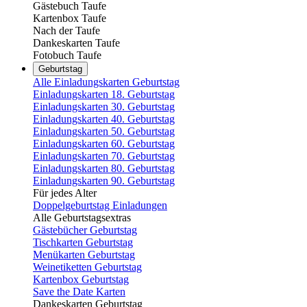
Gästebuch Taufe
Kartenbox Taufe
Nach der Taufe
Dankeskarten Taufe
Fotobuch Taufe
Geburtstag
Alle Einladungskarten Geburtstag
Einladungskarten 18. Geburtstag
Einladungskarten 30. Geburtstag
Einladungskarten 40. Geburtstag
Einladungskarten 50. Geburtstag
Einladungskarten 60. Geburtstag
Einladungskarten 70. Geburtstag
Einladungskarten 80. Geburtstag
Einladungskarten 90. Geburtstag
Für jedes Alter
Doppelgeburtstag Einladungen
Alle Geburtstagsextras
Gästebücher Geburtstag
Tischkarten Geburtstag
Menükarten Geburtstag
Weinetiketten Geburtstag
Kartenbox Geburtstag
Save the Date Karten
Dankeskarten Geburtstag