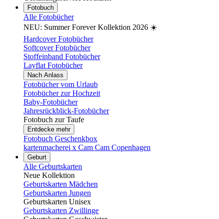
Fotobuch
Alle Fotobücher
NEU: Summer Forever Kollektion 2026 ☀️
Hardcover Fotobücher
Softcover Fotobücher
Stoffeinband Fotobücher
Layflat Fotobücher
Nach Anlass
Fotobücher vom Urlaub
Fotobücher zur Hochzeit
Baby-Fotobücher
Jahresrückblick-Fotobücher
Fotobuch zur Taufe
Entdecke mehr
Fotobuch Geschenkbox
kartenmacherei x Cam Cam Copenhagen
Geburt
Alle Geburtskarten
Neue Kollektion
Geburtskarten Mädchen
Geburtskarten Jungen
Geburtskarten Unisex
Geburtskarten Zwillinge