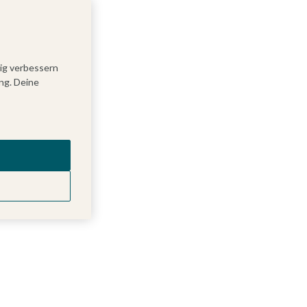
tig verbessern
ng. Deine