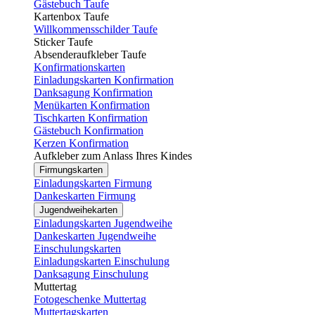
Gästebuch Taufe
Kartenbox Taufe
Willkommensschilder Taufe
Sticker Taufe
Absenderaufkleber Taufe
Konfirmationskarten
Einladungskarten Konfirmation
Danksagung Konfirmation
Menükarten Konfirmation
Tischkarten Konfirmation
Gästebuch Konfirmation
Kerzen Konfirmation
Aufkleber zum Anlass Ihres Kindes
Firmungskarten
Einladungskarten Firmung
Dankeskarten Firmung
Jugendweihekarten
Einladungskarten Jugendweihe
Dankeskarten Jugendweihe
Einschulungskarten
Einladungskarten Einschulung
Danksagung Einschulung
Muttertag
Fotogeschenke Muttertag
Muttertagskarten