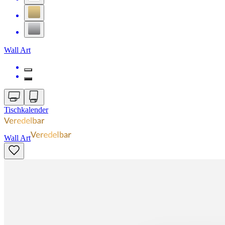
Wall Art
Tischkalender
Wall Art