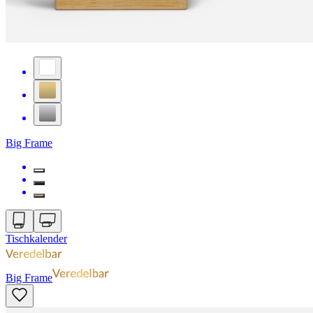
Big Frame
Tischkalender
Big Frame