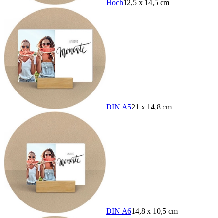
Hoch
12,5 x 14,5 cm
DIN A5
21 x 14,8 cm
DIN A6
14,8 x 10,5 cm