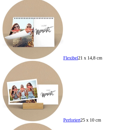
Flexibel
21 x 14,8 cm
Perforiert
25 x 10 cm