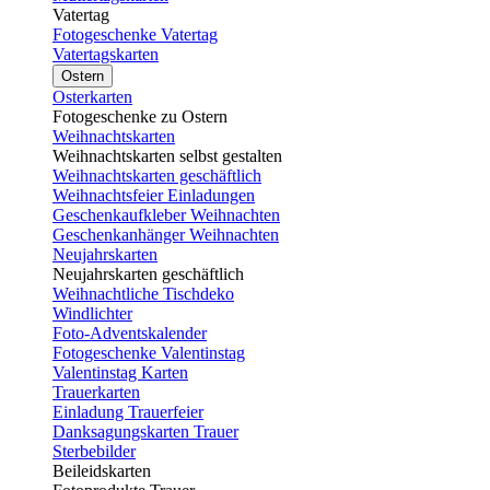
Vatertag
Fotogeschenke Vatertag
Vatertagskarten
Ostern
Osterkarten
Fotogeschenke zu Ostern
Weihnachtskarten
Weihnachtskarten selbst gestalten
Weihnachtskarten geschäftlich
Weihnachtsfeier Einladungen
Geschenkaufkleber Weihnachten
Geschenkanhänger Weihnachten
Neujahrskarten
Neujahrskarten geschäftlich
Weihnachtliche Tischdeko
Windlichter
Foto-Adventskalender
Fotogeschenke Valentinstag
Valentinstag Karten
Trauerkarten
Einladung Trauerfeier
Danksagungskarten Trauer
Sterbebilder
Beileidskarten