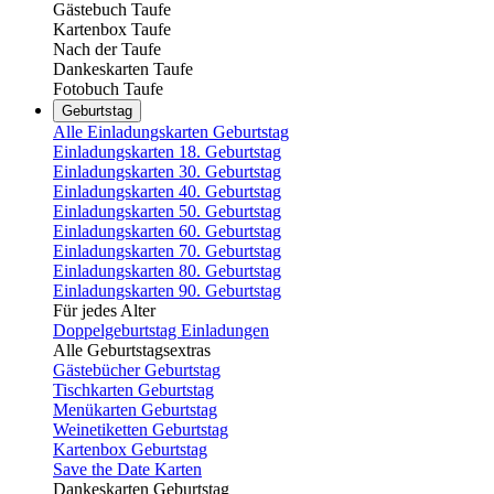
Gästebuch Taufe
Kartenbox Taufe
Nach der Taufe
Dankeskarten Taufe
Fotobuch Taufe
Geburtstag
Alle Einladungskarten Geburtstag
Einladungskarten 18. Geburtstag
Einladungskarten 30. Geburtstag
Einladungskarten 40. Geburtstag
Einladungskarten 50. Geburtstag
Einladungskarten 60. Geburtstag
Einladungskarten 70. Geburtstag
Einladungskarten 80. Geburtstag
Einladungskarten 90. Geburtstag
Für jedes Alter
Doppelgeburtstag Einladungen
Alle Geburtstagsextras
Gästebücher Geburtstag
Tischkarten Geburtstag
Menükarten Geburtstag
Weinetiketten Geburtstag
Kartenbox Geburtstag
Save the Date Karten
Dankeskarten Geburtstag