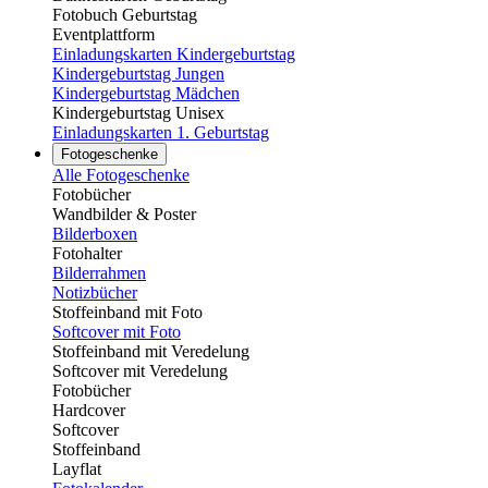
Fotobuch Geburtstag
Eventplattform
Einladungskarten Kindergeburtstag
Kindergeburtstag Jungen
Kindergeburtstag Mädchen
Kindergeburtstag Unisex
Einladungskarten 1. Geburtstag
Fotogeschenke
Alle Fotogeschenke
Fotobücher
Wandbilder & Poster
Bilderboxen
Fotohalter
Bilderrahmen
Notizbücher
Stoffeinband mit Foto
Softcover mit Foto
Stoffeinband mit Veredelung
Softcover mit Veredelung
Fotobücher
Hardcover
Softcover
Stoffeinband
Layflat