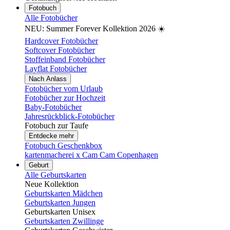
Fotobuch
Alle Fotobücher
NEU: Summer Forever Kollektion 2026 ☀️
Hardcover Fotobücher
Softcover Fotobücher
Stoffeinband Fotobücher
Layflat Fotobücher
Nach Anlass
Fotobücher vom Urlaub
Fotobücher zur Hochzeit
Baby-Fotobücher
Jahresrückblick-Fotobücher
Fotobuch zur Taufe
Entdecke mehr
Fotobuch Geschenkbox
kartenmacherei x Cam Cam Copenhagen
Geburt
Alle Geburtskarten
Neue Kollektion
Geburtskarten Mädchen
Geburtskarten Jungen
Geburtskarten Unisex
Geburtskarten Zwillinge