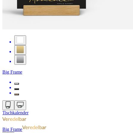
Big Frame
Tischkalender
Big Frame