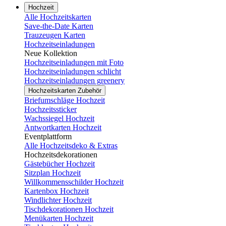
Hochzeit
Alle Hochzeitskarten
Save-the-Date Karten
Trauzeugen Karten
Hochzeitseinladungen
Neue Kollektion
Hochzeitseinladungen mit Foto
Hochzeitseinladungen schlicht
Hochzeitseinladungen greenery
Hochzeitskarten Zubehör
Briefumschläge Hochzeit
Hochzeitssticker
Wachssiegel Hochzeit
Antwortkarten Hochzeit
Eventplattform
Alle Hochzeitsdeko & Extras
Hochzeitsdekorationen
Gästebücher Hochzeit
Sitzplan Hochzeit
Willkommensschilder Hochzeit
Kartenbox Hochzeit
Windlichter Hochzeit
Tischdekorationen Hochzeit
Menükarten Hochzeit