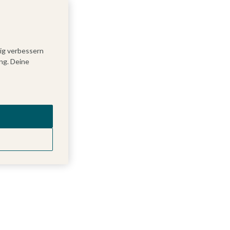
tig verbessern
ng. Deine