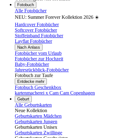
Fotobuch
Alle Fotobücher
NEU: Summer Forever Kollektion 2026 ☀️
Hardcover Fotobücher
Softcover Fotobücher
Stoffeinband Fotobücher
Layflat Fotobücher
Nach Anlass
Fotobücher vom Urlaub
Fotobücher zur Hochzeit
Baby-Fotobücher
Jahresrückblick-Fotobücher
Fotobuch zur Taufe
Entdecke mehr
Fotobuch Geschenkbox
kartenmacherei x Cam Cam Copenhagen
Geburt
Alle Geburtskarten
Neue Kollektion
Geburtskarten Mädchen
Geburtskarten Jungen
Geburtskarten Unisex
Geburtskarten Zwillinge