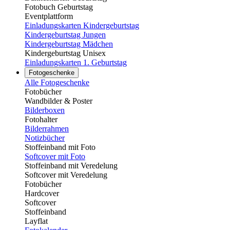
Fotobuch Geburtstag
Eventplattform
Einladungskarten Kindergeburtstag
Kindergeburtstag Jungen
Kindergeburtstag Mädchen
Kindergeburtstag Unisex
Einladungskarten 1. Geburtstag
Fotogeschenke
Alle Fotogeschenke
Fotobücher
Wandbilder & Poster
Bilderboxen
Fotohalter
Bilderrahmen
Notizbücher
Stoffeinband mit Foto
Softcover mit Foto
Stoffeinband mit Veredelung
Softcover mit Veredelung
Fotobücher
Hardcover
Softcover
Stoffeinband
Layflat