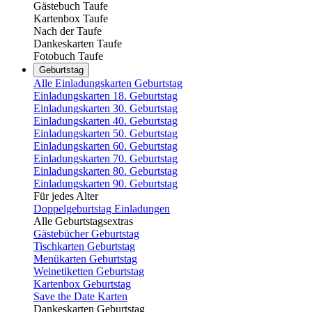
Gästebuch Taufe
Kartenbox Taufe
Nach der Taufe
Dankeskarten Taufe
Fotobuch Taufe
Geburtstag
Alle Einladungskarten Geburtstag
Einladungskarten 18. Geburtstag
Einladungskarten 30. Geburtstag
Einladungskarten 40. Geburtstag
Einladungskarten 50. Geburtstag
Einladungskarten 60. Geburtstag
Einladungskarten 70. Geburtstag
Einladungskarten 80. Geburtstag
Einladungskarten 90. Geburtstag
Für jedes Alter
Doppelgeburtstag Einladungen
Alle Geburtstagsextras
Gästebücher Geburtstag
Tischkarten Geburtstag
Menükarten Geburtstag
Weinetiketten Geburtstag
Kartenbox Geburtstag
Save the Date Karten
Dankeskarten Geburtstag