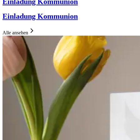
Einladung Kommunion
Einladung Kommunion
Alle ansehen