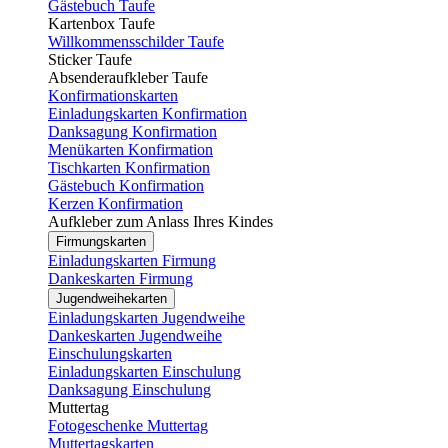
Gästebuch Taufe
Kartenbox Taufe
Willkommensschilder Taufe
Sticker Taufe
Absenderaufkleber Taufe
Konfirmationskarten
Einladungskarten Konfirmation
Danksagung Konfirmation
Menükarten Konfirmation
Tischkarten Konfirmation
Gästebuch Konfirmation
Kerzen Konfirmation
Aufkleber zum Anlass Ihres Kindes
Firmungskarten
Einladungskarten Firmung
Dankeskarten Firmung
Jugendweihekarten
Einladungskarten Jugendweihe
Dankeskarten Jugendweihe
Einschulungskarten
Einladungskarten Einschulung
Danksagung Einschulung
Muttertag
Fotogeschenke Muttertag
Muttertagskarten