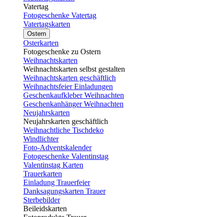
Vatertag
Fotogeschenke Vatertag
Vatertagskarten
Ostern
Osterkarten
Fotogeschenke zu Ostern
Weihnachtskarten
Weihnachtskarten selbst gestalten
Weihnachtskarten geschäftlich
Weihnachtsfeier Einladungen
Geschenkaufkleber Weihnachten
Geschenkanhänger Weihnachten
Neujahrskarten
Neujahrskarten geschäftlich
Weihnachtliche Tischdeko
Windlichter
Foto-Adventskalender
Fotogeschenke Valentinstag
Valentinstag Karten
Trauerkarten
Einladung Trauerfeier
Danksagungskarten Trauer
Sterbebilder
Beileidskarten