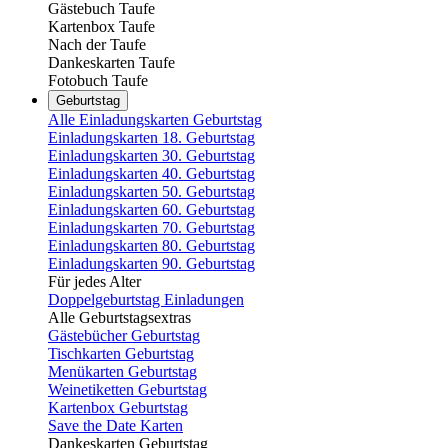
Gästebuch Taufe
Kartenbox Taufe
Nach der Taufe
Dankeskarten Taufe
Fotobuch Taufe
Geburtstag
Alle Einladungskarten Geburtstag
Einladungskarten 18. Geburtstag
Einladungskarten 30. Geburtstag
Einladungskarten 40. Geburtstag
Einladungskarten 50. Geburtstag
Einladungskarten 60. Geburtstag
Einladungskarten 70. Geburtstag
Einladungskarten 80. Geburtstag
Einladungskarten 90. Geburtstag
Für jedes Alter
Doppelgeburtstag Einladungen
Alle Geburtstagsextras
Gästebücher Geburtstag
Tischkarten Geburtstag
Menükarten Geburtstag
Weinetiketten Geburtstag
Kartenbox Geburtstag
Save the Date Karten
Dankeskarten Geburtstag