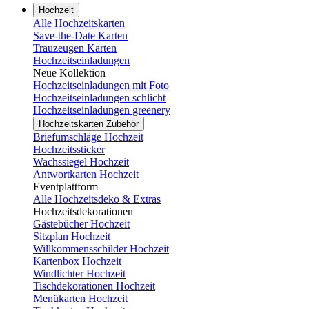
Hochzeit
Alle Hochzeitskarten
Save-the-Date Karten
Trauzeugen Karten
Hochzeitseinladungen
Neue Kollektion
Hochzeitseinladungen mit Foto
Hochzeitseinladungen schlicht
Hochzeitseinladungen greenery
Hochzeitskarten Zubehör
Briefumschläge Hochzeit
Hochzeitssticker
Wachssiegel Hochzeit
Antwortkarten Hochzeit
Eventplattform
Alle Hochzeitsdeko & Extras
Hochzeitsdekorationen
Gästebücher Hochzeit
Sitzplan Hochzeit
Willkommensschilder Hochzeit
Kartenbox Hochzeit
Windlichter Hochzeit
Tischdekorationen Hochzeit
Menükarten Hochzeit