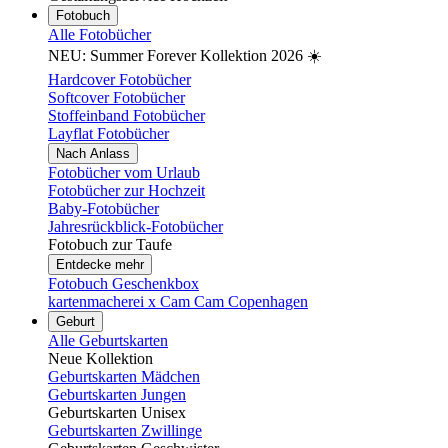
Fotobuch
Alle Fotobücher
NEU: Summer Forever Kollektion 2026 ☀️
Hardcover Fotobücher
Softcover Fotobücher
Stoffeinband Fotobücher
Layflat Fotobücher
Nach Anlass
Fotobücher vom Urlaub
Fotobücher zur Hochzeit
Baby-Fotobücher
Jahresrückblick-Fotobücher
Fotobuch zur Taufe
Entdecke mehr
Fotobuch Geschenkbox
kartenmacherei x Cam Cam Copenhagen
Geburt
Alle Geburtskarten
Neue Kollektion
Geburtskarten Mädchen
Geburtskarten Jungen
Geburtskarten Unisex
Geburtskarten Zwillinge