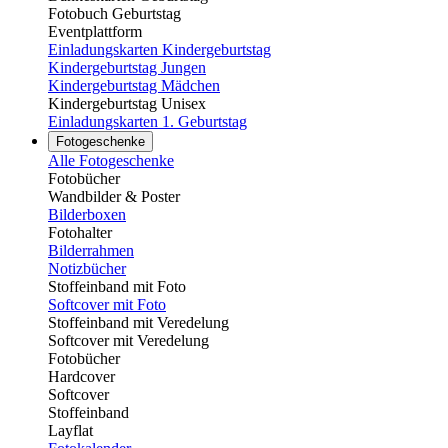
Fotobuch Geburtstag
Eventplattform
Einladungskarten Kindergeburtstag
Kindergeburtstag Jungen
Kindergeburtstag Mädchen
Kindergeburtstag Unisex
Einladungskarten 1. Geburtstag
Fotogeschenke
Alle Fotogeschenke
Fotobücher
Wandbilder & Poster
Bilderboxen
Fotohalter
Bilderrahmen
Notizbücher
Stoffeinband mit Foto
Softcover mit Foto
Stoffeinband mit Veredelung
Softcover mit Veredelung
Fotobücher
Hardcover
Softcover
Stoffeinband
Layflat