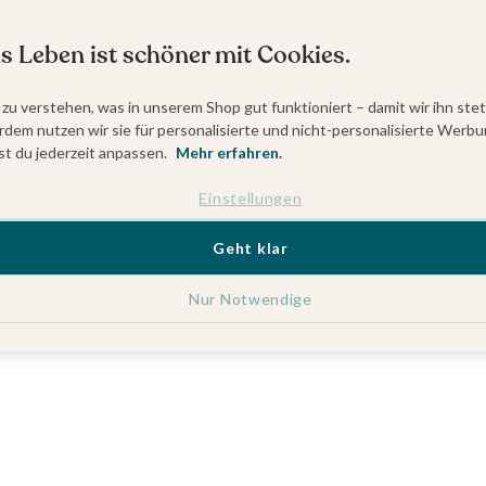
s Leben ist schöner mit Cookies.
 zu verstehen, was in unserem Shop gut funktioniert – damit wir ihn ste
dem nutzen wir sie für personalisierte und nicht-personalisierte Werbu
t du jederzeit anpassen.
Mehr erfahren.
Einstellungen
Geht klar
Nur Notwendige