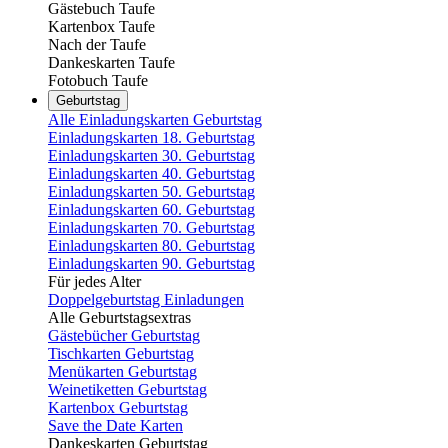
Gästebuch Taufe
Kartenbox Taufe
Nach der Taufe
Dankeskarten Taufe
Fotobuch Taufe
Geburtstag
Alle Einladungskarten Geburtstag
Einladungskarten 18. Geburtstag
Einladungskarten 30. Geburtstag
Einladungskarten 40. Geburtstag
Einladungskarten 50. Geburtstag
Einladungskarten 60. Geburtstag
Einladungskarten 70. Geburtstag
Einladungskarten 80. Geburtstag
Einladungskarten 90. Geburtstag
Für jedes Alter
Doppelgeburtstag Einladungen
Alle Geburtstagsextras
Gästebücher Geburtstag
Tischkarten Geburtstag
Menükarten Geburtstag
Weinetiketten Geburtstag
Kartenbox Geburtstag
Save the Date Karten
Dankeskarten Geburtstag