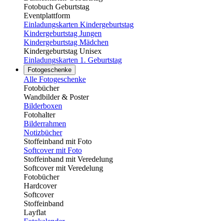
Fotobuch Geburtstag
Eventplattform
Einladungskarten Kindergeburtstag
Kindergeburtstag Jungen
Kindergeburtstag Mädchen
Kindergeburtstag Unisex
Einladungskarten 1. Geburtstag
Fotogeschenke
Alle Fotogeschenke
Fotobücher
Wandbilder & Poster
Bilderboxen
Fotohalter
Bilderrahmen
Notizbücher
Stoffeinband mit Foto
Softcover mit Foto
Stoffeinband mit Veredelung
Softcover mit Veredelung
Fotobücher
Hardcover
Softcover
Stoffeinband
Layflat