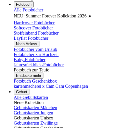
Fotobuch
Alle Fotobücher
NEU: Summer Forever Kollektion 2026 ☀️
Hardcover Fotobücher
Softcover Fotobücher
Stoffeinband Fotobücher
Layflat Fotobücher
Nach Anlass
Fotobücher vom Urlaub
Fotobücher zur Hochzeit
Baby-Fotobücher
Jahresrückblick-Fotobücher
Fotobuch zur Taufe
Entdecke mehr
Fotobuch Geschenkbox
kartenmacherei x Cam Cam Copenhagen
Geburt
Alle Geburtskarten
Neue Kollektion
Geburtskarten Mädchen
Geburtskarten Jungen
Geburtskarten Unisex
Geburtskarten Zwillinge