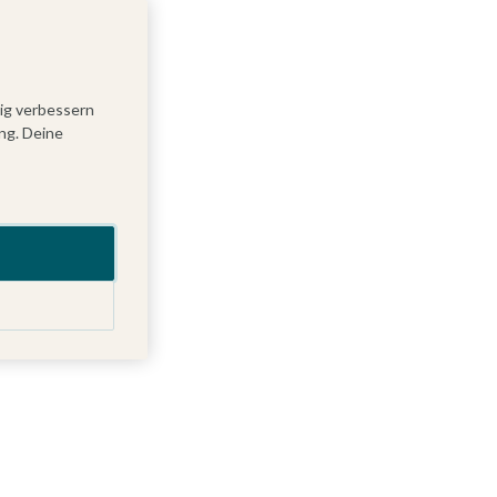
tig verbessern
ng. Deine