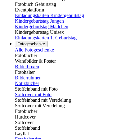
Fotobuch Geburtstag
Eventplattform
Einladungskarten Kindergeburtstag
Kindergeburtstag Jungen
Kindergeburtstag Mädchen
Kindergeburtstag Unisex
Einladungskarten 1. Geburtstag
Fotogeschenke
Alle Fotogeschenke
Fotobücher
Wandbilder & Poster
Bilderboxen
Fotohalter
Bilderrahmen
Notizbücher
Stoffeinband mit Foto
Softcover mit Foto
Stoffeinband mit Veredelung
Softcover mit Veredelung
Fotobücher
Hardcover
Softcover
Stoffeinband
Layflat