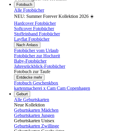
Fotobuch
Alle Fotobücher
NEU: Summer Forever Kollektion 2026 ☀️
Hardcover Fotobücher
Softcover Fotobücher
Stoffeinband Fotobücher
Layflat Fotobücher
Nach Anlass
Fotobücher vom Urlaub
Fotobücher zur Hochzeit
Baby-Fotobücher
Jahresrückblick-Fotobücher
Fotobuch zur Taufe
Entdecke mehr
Fotobuch Geschenkbox
kartenmacherei x Cam Cam Copenhagen
Geburt
Alle Geburtskarten
Neue Kollektion
Geburtskarten Mädchen
Geburtskarten Jungen
Geburtskarten Unisex
Geburtskarten Zwillinge