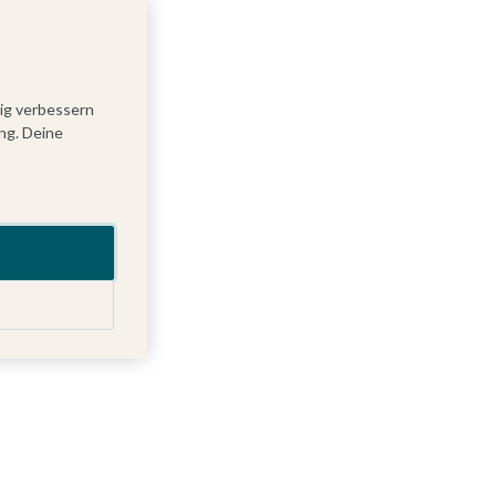
tig verbessern
ng. Deine