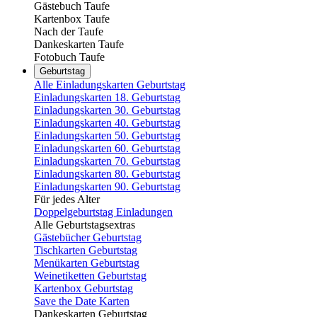
Gästebuch Taufe
Kartenbox Taufe
Nach der Taufe
Dankeskarten Taufe
Fotobuch Taufe
Geburtstag
Alle Einladungskarten Geburtstag
Einladungskarten 18. Geburtstag
Einladungskarten 30. Geburtstag
Einladungskarten 40. Geburtstag
Einladungskarten 50. Geburtstag
Einladungskarten 60. Geburtstag
Einladungskarten 70. Geburtstag
Einladungskarten 80. Geburtstag
Einladungskarten 90. Geburtstag
Für jedes Alter
Doppelgeburtstag Einladungen
Alle Geburtstagsextras
Gästebücher Geburtstag
Tischkarten Geburtstag
Menükarten Geburtstag
Weinetiketten Geburtstag
Kartenbox Geburtstag
Save the Date Karten
Dankeskarten Geburtstag