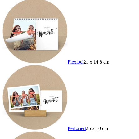
Flexibel
21 x 14,8 cm
Perforiert
25 x 10 cm