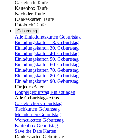
Gästebuch Taufe
Kartenbox Taufe
Nach der Taufe
Dankeskarten Taufe
Fotobuch Taufe
Geburtstag
Alle Einladungskarten Geburtstag
Einladungskarten 18. Geburtstag
Einladungskarten 30. Geburtstag
Einladungskarten 40. Geburtstag
Einladungskarten 50. Geburtstag
Einladungskarten 60. Geburtstag
Einladungskarten 70. Geburtstag
Einladungskarten 80. Geburtstag
Einladungskarten 90. Geburtstag
Für jedes Alter
Doppelgeburtstag Einladungen
Alle Geburtstagsextras
Gästebücher Geburtstag
Tischkarten Geburtstag
Menükarten Geburtstag
Weinetiketten Geburtstag
Kartenbox Geburtstag
Save the Date Karten
Dankeskarten Geburtstag