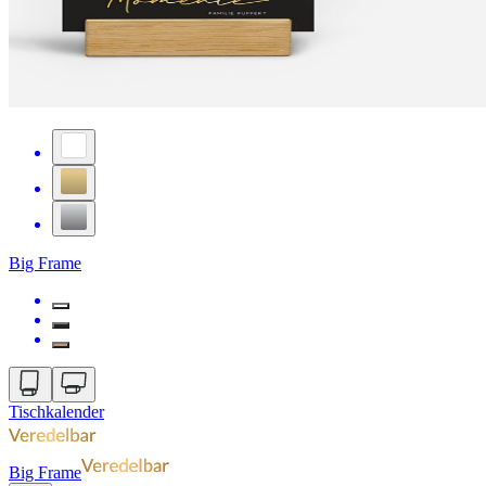
Big Frame
Tischkalender
Big Frame