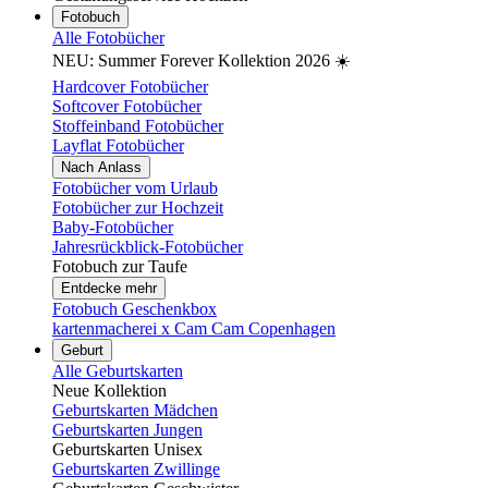
Fotobuch
Alle Fotobücher
NEU: Summer Forever Kollektion 2026 ☀️
Hardcover Fotobücher
Softcover Fotobücher
Stoffeinband Fotobücher
Layflat Fotobücher
Nach Anlass
Fotobücher vom Urlaub
Fotobücher zur Hochzeit
Baby-Fotobücher
Jahresrückblick-Fotobücher
Fotobuch zur Taufe
Entdecke mehr
Fotobuch Geschenkbox
kartenmacherei x Cam Cam Copenhagen
Geburt
Alle Geburtskarten
Neue Kollektion
Geburtskarten Mädchen
Geburtskarten Jungen
Geburtskarten Unisex
Geburtskarten Zwillinge