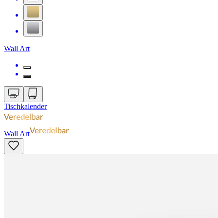
Wall Art
Tischkalender
Wall Art