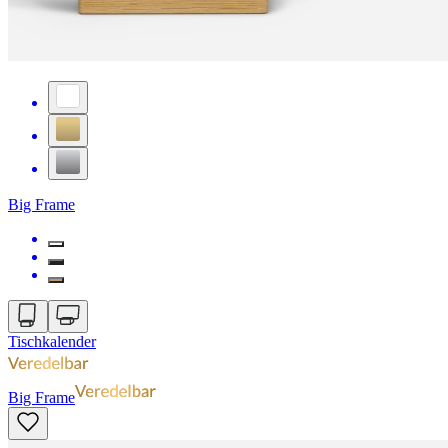
Big Frame
Tischkalender
Big Frame