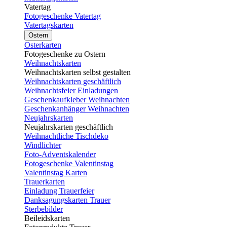
Vatertag
Fotogeschenke Vatertag
Vatertagskarten
Ostern
Osterkarten
Fotogeschenke zu Ostern
Weihnachtskarten
Weihnachtskarten selbst gestalten
Weihnachtskarten geschäftlich
Weihnachtsfeier Einladungen
Geschenkaufkleber Weihnachten
Geschenkanhänger Weihnachten
Neujahrskarten
Neujahrskarten geschäftlich
Weihnachtliche Tischdeko
Windlichter
Foto-Adventskalender
Fotogeschenke Valentinstag
Valentinstag Karten
Trauerkarten
Einladung Trauerfeier
Danksagungskarten Trauer
Sterbebilder
Beileidskarten