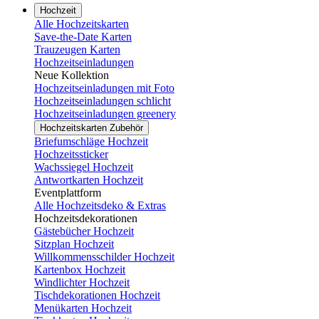
Hochzeit
Alle Hochzeitskarten
Save-the-Date Karten
Trauzeugen Karten
Hochzeitseinladungen
Neue Kollektion
Hochzeitseinladungen mit Foto
Hochzeitseinladungen schlicht
Hochzeitseinladungen greenery
Hochzeitskarten Zubehör
Briefumschläge Hochzeit
Hochzeitssticker
Wachssiegel Hochzeit
Antwortkarten Hochzeit
Eventplattform
Alle Hochzeitsdeko & Extras
Hochzeitsdekorationen
Gästebücher Hochzeit
Sitzplan Hochzeit
Willkommensschilder Hochzeit
Kartenbox Hochzeit
Windlichter Hochzeit
Tischdekorationen Hochzeit
Menükarten Hochzeit