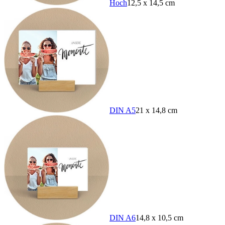
Hoch
12,5 x 14,5 cm
DIN A5
21 x 14,8 cm
DIN A6
14,8 x 10,5 cm