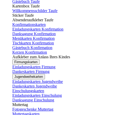
Gästebuch Taufe
Kartenbox Taufe
Willkommensschilder Taufe
Sticker Taufe
Absenderaufkleber Taufe
Konfirmationskarten
Einladungskarten Konfirmation
Danksagung Konfirmation
Menükarten Konfirmation
Tischkarten Konfirmation
Gästebuch Konfirmation
Kerzen Konfirmation
Aufkleber zum Anlass Ihres Kindes
Firmungskarten
Einladungskarten Firmung
Dankeskarten Firmung
Jugendweihekarten
Einladungskarten Jugendweihe
Dankeskarten Jugendweihe
Einschulungskarten
Einladungskarten Einschulung
Danksagung Einschulung
Muttertag
Fotogeschenke Muttertag
Muttertagskarten