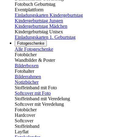
Fotobuch Geburtstag
Eventplattform
Einladungskarten Kindergeburtstag
Kindergeburtstag Jungen
Kindergeburtstag Mädchen
Kindergeburtstag Unisex
Einladungskarten 1. Geburtstag
Fotogeschenke
Alle Fotogeschenke
Fotobücher
Wandbilder & Poster
Bilderboxen
Fotohalter
Bilderrahmen
Notizbücher
Stoffeinband mit Foto
Softcover mit Foto
Stoffeinband mit Veredelung
Softcover mit Veredelung
Fotobücher
Hardcover
Softcover
Stoffeinband
Layflat