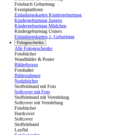
Fotobuch Geburtstag
Eventplattform
Einladungskarten Kindergeburtstag
Kindergeburtstag Jungen
Kindergeburtstag Mädchen
Kindergeburtstag Unisex
Einladungskarten 1. Geburtstag
Fotogeschenke
Alle Fotogeschenke
Fotobücher
Wandbilder & Poster
Bilderboxen
Fotohalter
Bilderrahmen
Notizbücher
Stoffeinband mit Foto
Softcover mit Foto
Stoffeinband mit Veredelung
Softcover mit Veredelung
Fotobücher
Hardcover
Softcover
Stoffeinband
Layflat