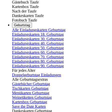
Gästebuch Taufe
Kartenbox Taufe
Nach der Taufe
Dankeskarten Taufe
Fotobuch Taufe
Geburtstag
Alle Einladungskarten Geburtstag
Einladungskarten 18. Geburtstag
Einladungskarten 30. Geburtstag
Einladungskarten 40. Geburtstag
Einladungskarten 50. Geburtstag
Einladungskarten 60. Geburtstag
Einladungskarten 70. Geburtstag
Einladungskarten 80. Geburtstag
Einladungskarten 90. Geburtstag
Für jedes Alter
Doppelgeburtstag Einladungen
Alle Geburtstagsextras
Gästebücher Geburtstag
Tischkarten Geburtstag
Menükarten Geburtstag
Weinetiketten Geburtstag
Kartenbox Geburtstag
Save the Date Karten
Dankeskarten Geburtstag