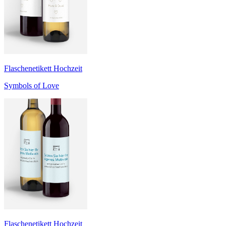
Flaschenetikett Hochzeit
Symbols of Love
Flaschenetikett Hochzeit