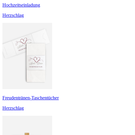
Hochzeitseinladung
Herzschlag
Freudentränen-Taschentücher
Herzschlag