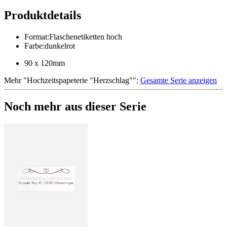
Produktdetails
Format
:
Flaschenetiketten hoch
Farbe
:
dunkelrot
90 x 120mm
Mehr
"
Hochzeitspapeterie "Herzschlag"
":
Gesamte Serie anzeigen
Noch mehr aus dieser Serie