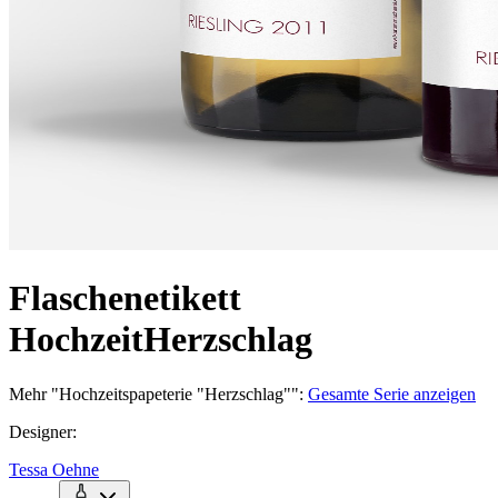
Flaschenetikett
Hochzeit
Herzschlag
Mehr
"
Hochzeitspapeterie "Herzschlag"
":
Gesamte Serie anzeigen
Designer
:
Tessa Oehne