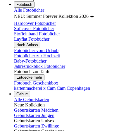
Fotobuch
Alle Fotobücher
NEU: Summer Forever Kollektion 2026 ☀️
Hardcover Fotobücher
Softcover Fotobücher
Stoffeinband Fotobücher
Layflat Fotobücher
Nach Anlass
Fotobücher vom Urlaub
Fotobücher zur Hochzeit
Baby-Fotobücher
Jahresrückblick-Fotobücher
Fotobuch zur Taufe
Entdecke mehr
Fotobuch Geschenkbox
kartenmacherei x Cam Cam Copenhagen
Geburt
Alle Geburtskarten
Neue Kollektion
Geburtskarten Mädchen
Geburtskarten Jungen
Geburtskarten Unisex
Geburtskarten Zwillinge