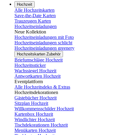
Hochzeit
Alle Hochzeitskarten
Save-the-Date Karten
Trauzeugen Karten
Hochzeitseinladungen
Neue Kollektion
Hochzeitseinladungen mit Foto
Hochzeitseinladungen schlicht
Hochzeitseinladungen greenery
Hochzeitskarten Zubehör
Briefumschläge Hochzeit
Hochzeitssticker
Wachssiegel Hochzeit
Antwortkarten Hochzeit
Eventplattform
Alle Hochzeitsdeko & Extras
Hochzeitsdekorationen
Gästebücher Hochzeit
Sitzplan Hochzeit
Willkommensschilder Hochzeit
Kartenbox Hochzeit
Windlichter Hochzeit
Tischdekorationen Hochzeit
Menükarten Hochzeit