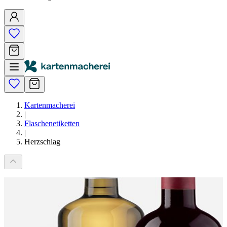
Kartenmacherei
|
Flaschenetiketten
|
Herzschlag