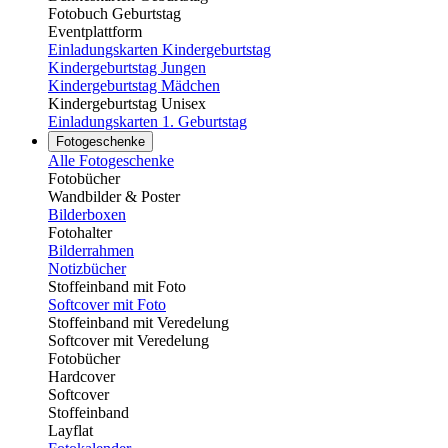
Fotobuch Geburtstag
Eventplattform
Einladungskarten Kindergeburtstag
Kindergeburtstag Jungen
Kindergeburtstag Mädchen
Kindergeburtstag Unisex
Einladungskarten 1. Geburtstag
Fotogeschenke
Alle Fotogeschenke
Fotobücher
Wandbilder & Poster
Bilderboxen
Fotohalter
Bilderrahmen
Notizbücher
Stoffeinband mit Foto
Softcover mit Foto
Stoffeinband mit Veredelung
Softcover mit Veredelung
Fotobücher
Hardcover
Softcover
Stoffeinband
Layflat