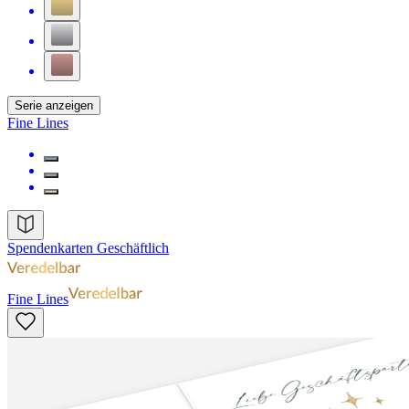
Serie anzeigen
Fine Lines
Spendenkarten Geschäftlich
Fine Lines