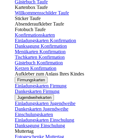
Gästebuch Taufe
Kartenbox Taufe
Willkommensschilder Taufe
Sticker Taufe
Absenderaufkleber Taufe
Fotobuch Taufe
Konfirmationskarten
Einladungskarten Konfirmation
Danksagung Konfirmation
Menükarten Konfirmation
Tischkarten Konfirmation
Gästebuch Konfirmation
Kerzen Konfirmation
Aufkleber zum Anlass Ihres Kindes
Firmungskarten
Einladungskarten Firmung
Dankeskarten Firmung
Jugendweihekarten
Einladungskarten Jugendweihe
Dankeskarten Jugendweihe
Einschulungskarten
Einladungskarten Einschulung
Danksagung Einschulung
Muttertag
Fotogeschenke Muttertag