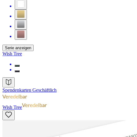
Serie anzeigen
Wish Tree
Spendenkarten Geschäftlich
Wish Tree