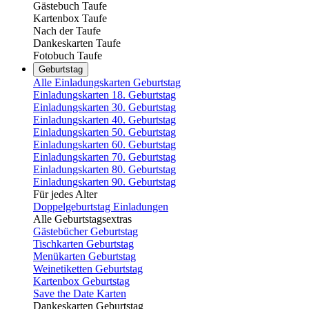
Gästebuch Taufe
Kartenbox Taufe
Nach der Taufe
Dankeskarten Taufe
Fotobuch Taufe
Geburtstag
Alle Einladungskarten Geburtstag
Einladungskarten 18. Geburtstag
Einladungskarten 30. Geburtstag
Einladungskarten 40. Geburtstag
Einladungskarten 50. Geburtstag
Einladungskarten 60. Geburtstag
Einladungskarten 70. Geburtstag
Einladungskarten 80. Geburtstag
Einladungskarten 90. Geburtstag
Für jedes Alter
Doppelgeburtstag Einladungen
Alle Geburtstagsextras
Gästebücher Geburtstag
Tischkarten Geburtstag
Menükarten Geburtstag
Weinetiketten Geburtstag
Kartenbox Geburtstag
Save the Date Karten
Dankeskarten Geburtstag