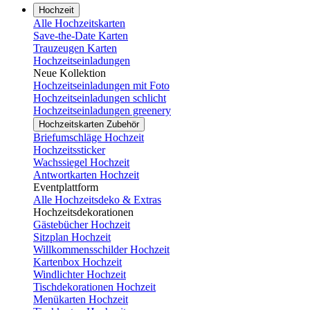
Hochzeit
Alle Hochzeitskarten
Save-the-Date Karten
Trauzeugen Karten
Hochzeitseinladungen
Neue Kollektion
Hochzeitseinladungen mit Foto
Hochzeitseinladungen schlicht
Hochzeitseinladungen greenery
Hochzeitskarten Zubehör
Briefumschläge Hochzeit
Hochzeitssticker
Wachssiegel Hochzeit
Antwortkarten Hochzeit
Eventplattform
Alle Hochzeitsdeko & Extras
Hochzeitsdekorationen
Gästebücher Hochzeit
Sitzplan Hochzeit
Willkommensschilder Hochzeit
Kartenbox Hochzeit
Windlichter Hochzeit
Tischdekorationen Hochzeit
Menükarten Hochzeit