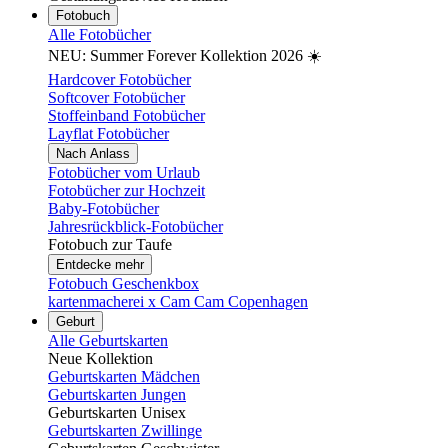
Fotobuch
Alle Fotobücher
NEU: Summer Forever Kollektion 2026 ☀️
Hardcover Fotobücher
Softcover Fotobücher
Stoffeinband Fotobücher
Layflat Fotobücher
Nach Anlass
Fotobücher vom Urlaub
Fotobücher zur Hochzeit
Baby-Fotobücher
Jahresrückblick-Fotobücher
Fotobuch zur Taufe
Entdecke mehr
Fotobuch Geschenkbox
kartenmacherei x Cam Cam Copenhagen
Geburt
Alle Geburtskarten
Neue Kollektion
Geburtskarten Mädchen
Geburtskarten Jungen
Geburtskarten Unisex
Geburtskarten Zwillinge