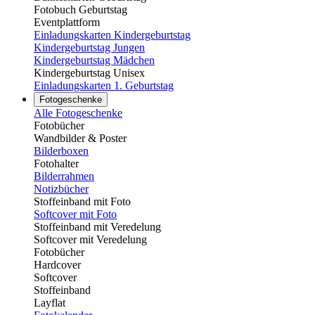
Fotobuch Geburtstag
Eventplattform
Einladungskarten Kindergeburtstag
Kindergeburtstag Jungen
Kindergeburtstag Mädchen
Kindergeburtstag Unisex
Einladungskarten 1. Geburtstag
Fotogeschenke
Alle Fotogeschenke
Fotobücher
Wandbilder & Poster
Bilderboxen
Fotohalter
Bilderrahmen
Notizbücher
Stoffeinband mit Foto
Softcover mit Foto
Stoffeinband mit Veredelung
Softcover mit Veredelung
Fotobücher
Hardcover
Softcover
Stoffeinband
Layflat