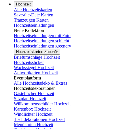
Hochzeit
Alle Hochzeitskarten
Save-the-Date Karten
Trauzeugen Karten
Hochzeitseinladungen
Neue Kollektion
Hochzeitseinladungen mit Foto
Hochzeitseinladungen schlicht
Hochzeitseinladungen greenery
Hochzeitskarten Zubehör
Briefumschläge Hochzeit
Hochzeitssticker
Wachssiegel Hochzeit
Antwortkarten Hochzeit
Eventplattform
Alle Hochzeitsdeko & Extras
Hochzeitsdekorationen
Gästebücher Hochzeit
Sitzplan Hochzeit
Willkommensschilder Hochzeit
Kartenbox Hochzeit
Windlichter Hochzeit
Tischdekorationen Hochzeit
Menükarten Hochzeit