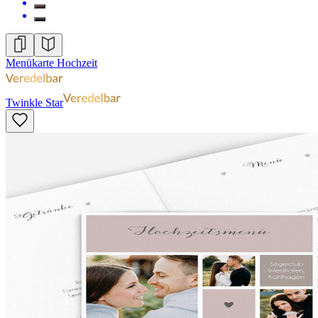
Menükarte Hochzeit
Twinkle Star