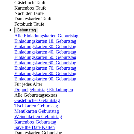
Gästebuch Taufe
Kartenbox Taufe
Nach der Taufe
Dankeskarten Taufe
Fotobuch Taufe
Geburtstag
Alle Einladungskarten Geburtstag
Einladungskarten 18. Geburtstag
Einladungskarten 30. Geburtstag
Einladungskarten 40. Geburtstag
Einladungskarten 50. Geburtstag
Einladungskarten 60. Geburtstag
Einladungskarten 70. Geburtstag
Einladungskarten 80. Geburtstag
Einladungskarten 90. Geburtstag
Für jedes Alter
Doppelgeburtstag Einladungen
Alle Geburtstagsextras
Gästebücher Geburtstag
Tischkarten Geburtstag
Menükarten Geburtstag
Weinetiketten Geburtstag
Kartenbox Geburtstag
Save the Date Karten
Dankeskarten Geburtstag