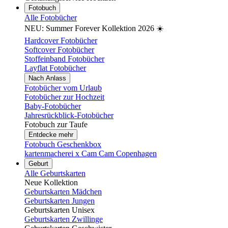
Fotobuch
Alle Fotobücher
NEU: Summer Forever Kollektion 2026 ☀️
Hardcover Fotobücher
Softcover Fotobücher
Stoffeinband Fotobücher
Layflat Fotobücher
Nach Anlass
Fotobücher vom Urlaub
Fotobücher zur Hochzeit
Baby-Fotobücher
Jahresrückblick-Fotobücher
Fotobuch zur Taufe
Entdecke mehr
Fotobuch Geschenkbox
kartenmacherei x Cam Cam Copenhagen
Geburt
Alle Geburtskarten
Neue Kollektion
Geburtskarten Mädchen
Geburtskarten Jungen
Geburtskarten Unisex
Geburtskarten Zwillinge