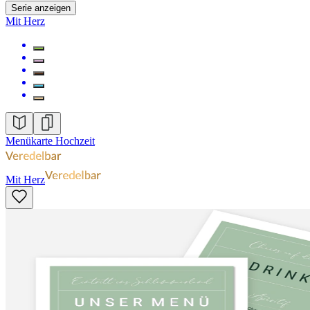
Serie anzeigen
Mit Herz
Menükarte Hochzeit
Mit Herz