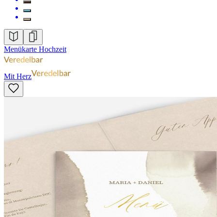
Menükarte Hochzeit
Mit Herz