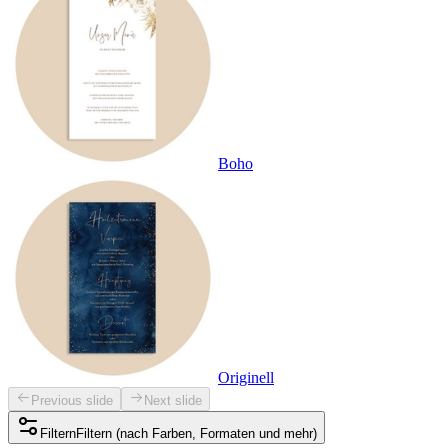
Boho
Originell
Previous slide
Next slide
Filtern
Filtern (nach Farben, Formaten und mehr)