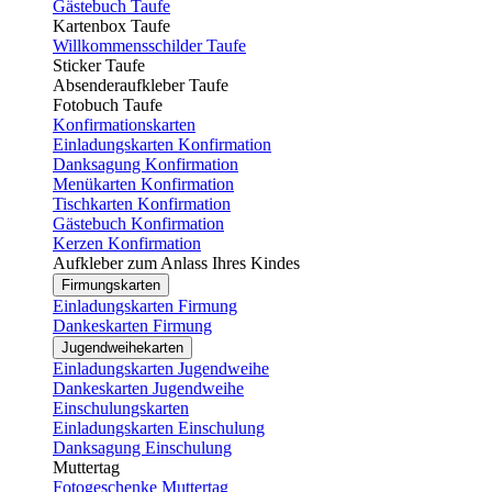
Gästebuch Taufe
Kartenbox Taufe
Willkommensschilder Taufe
Sticker Taufe
Absenderaufkleber Taufe
Fotobuch Taufe
Konfirmationskarten
Einladungskarten Konfirmation
Danksagung Konfirmation
Menükarten Konfirmation
Tischkarten Konfirmation
Gästebuch Konfirmation
Kerzen Konfirmation
Aufkleber zum Anlass Ihres Kindes
Firmungskarten
Einladungskarten Firmung
Dankeskarten Firmung
Jugendweihekarten
Einladungskarten Jugendweihe
Dankeskarten Jugendweihe
Einschulungskarten
Einladungskarten Einschulung
Danksagung Einschulung
Muttertag
Fotogeschenke Muttertag