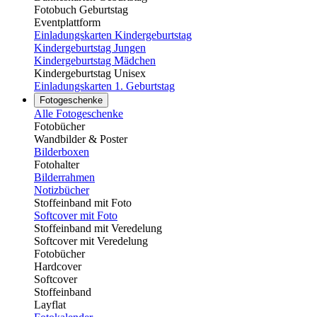
Fotobuch Geburtstag
Eventplattform
Einladungskarten Kindergeburtstag
Kindergeburtstag Jungen
Kindergeburtstag Mädchen
Kindergeburtstag Unisex
Einladungskarten 1. Geburtstag
Fotogeschenke
Alle Fotogeschenke
Fotobücher
Wandbilder & Poster
Bilderboxen
Fotohalter
Bilderrahmen
Notizbücher
Stoffeinband mit Foto
Softcover mit Foto
Stoffeinband mit Veredelung
Softcover mit Veredelung
Fotobücher
Hardcover
Softcover
Stoffeinband
Layflat