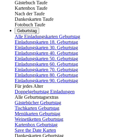
Gästebuch Taufe
Kartenbox Taufe
Nach der Taufe
Dankeskarten Taufe
Fotobuch Taufe
Geburtstag
Alle Einladungskarten Geburtstag
Einladungskarten 18. Geburtstag
Einladungskarten 30. Geburtstag
Einladungskarten 40. Geburtstag
Einladungskarten 50. Geburtstag
Einladungskarten 60. Geburtstag
Einladungskarten 70. Geburtstag
Einladungskarten 80. Geburtstag
Einladungskarten 90. Geburtstag
Für jedes Alter
Doppelgeburtstag Einladungen
Alle Geburtstagsextras
Gästebücher Geburtstag
Tischkarten Geburtstag
Menükarten Geburtstag
Weinetiketten Geburtstag
Kartenbox Geburtstag
Save the Date Karten
Dankeskarten Geburtstag