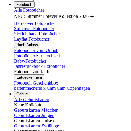
Fotobuch
Alle Fotobücher
NEU: Summer Forever Kollektion 2026 ☀️
Hardcover Fotobücher
Softcover Fotobücher
Stoffeinband Fotobücher
Layflat Fotobücher
Nach Anlass
Fotobücher vom Urlaub
Fotobücher zur Hochzeit
Baby-Fotobücher
Jahresrückblick-Fotobücher
Fotobuch zur Taufe
Entdecke mehr
Fotobuch Geschenkbox
kartenmacherei x Cam Cam Copenhagen
Geburt
Alle Geburtskarten
Neue Kollektion
Geburtskarten Mädchen
Geburtskarten Jungen
Geburtskarten Unisex
Geburtskarten Zwillinge