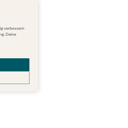
tig verbessern
ng. Deine