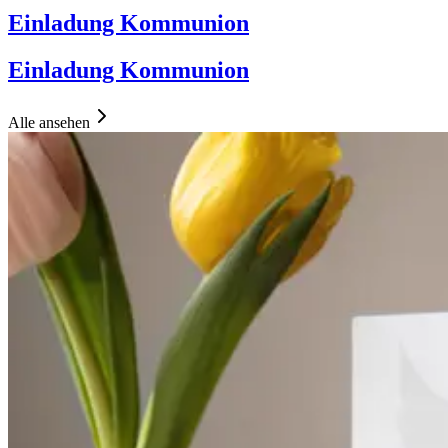
Einladung Kommunion
Einladung Kommunion
Alle ansehen