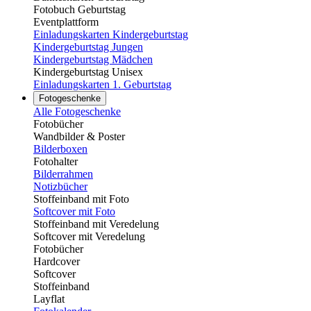
Fotobuch Geburtstag
Eventplattform
Einladungskarten Kindergeburtstag
Kindergeburtstag Jungen
Kindergeburtstag Mädchen
Kindergeburtstag Unisex
Einladungskarten 1. Geburtstag
Fotogeschenke
Alle Fotogeschenke
Fotobücher
Wandbilder & Poster
Bilderboxen
Fotohalter
Bilderrahmen
Notizbücher
Stoffeinband mit Foto
Softcover mit Foto
Stoffeinband mit Veredelung
Softcover mit Veredelung
Fotobücher
Hardcover
Softcover
Stoffeinband
Layflat