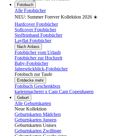
Fotobuch
Alle Fotobücher
NEU: Summer Forever Kollektion 2026 ☀️
Hardcover Fotobücher
Softcover Fotobücher
Stoffeinband Fotobücher
Layflat Fotobücher
Nach Anlass
Fotobücher vom Urlaub
Fotobücher zur Hochzeit
Baby-Fotobücher
Jahresrückblick-Fotobücher
Fotobuch zur Taufe
Entdecke mehr
Fotobuch Geschenkbox
kartenmacherei x Cam Cam Copenhagen
Geburt
Alle Geburtskarten
Neue Kollektion
Geburtskarten Mädchen
Geburtskarten Jungen
Geburtskarten Unisex
Geburtskarten Zwillinge