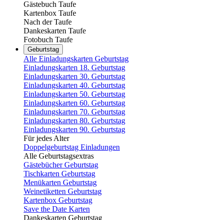
Gästebuch Taufe
Kartenbox Taufe
Nach der Taufe
Dankeskarten Taufe
Fotobuch Taufe
Geburtstag
Alle Einladungskarten Geburtstag
Einladungskarten 18. Geburtstag
Einladungskarten 30. Geburtstag
Einladungskarten 40. Geburtstag
Einladungskarten 50. Geburtstag
Einladungskarten 60. Geburtstag
Einladungskarten 70. Geburtstag
Einladungskarten 80. Geburtstag
Einladungskarten 90. Geburtstag
Für jedes Alter
Doppelgeburtstag Einladungen
Alle Geburtstagsextras
Gästebücher Geburtstag
Tischkarten Geburtstag
Menükarten Geburtstag
Weinetiketten Geburtstag
Kartenbox Geburtstag
Save the Date Karten
Dankeskarten Geburtstag