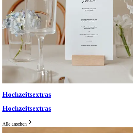
Hochzeitsextras
Hochzeitsextras
Alle ansehen