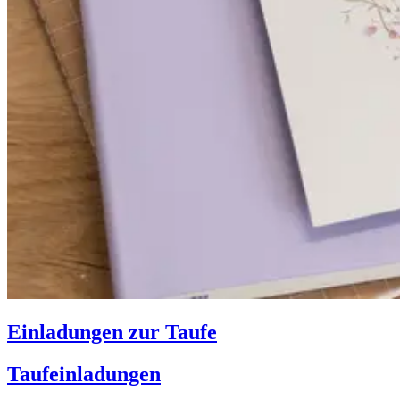
Einladungen zur Taufe
Taufeinladungen