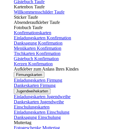
Gästebuch Taufe
Kartenbox Taufe
Willkommensschilder Taufe
Sticker Taufe
Absenderaufkleber Taufe
Fotobuch Taufe
Konfirmationskarten
Einladungskarten Konfirmation
Danksagung Konfirmation
Menükarten Konfirmation
Tischkarten Konfirmation
Gästebuch Konfirmation
Kerzen Konfirmation
Aufkleber zum Anlass Ihres Kindes
Firmungskarten
Einladungskarten Firmung
Dankeskarten Firmung
Jugendweihekarten
Einladungskarten Jugendweihe
Dankeskarten Jugendweihe
Einschulungskarten
Einladungskarten Einschulung
Danksagung Einschulung
Muttertag
Fotogeschenke Muttertag