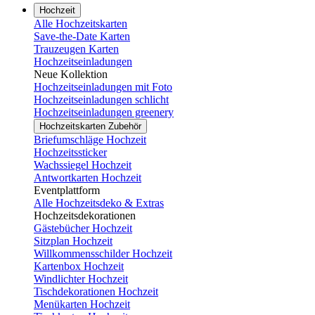
Hochzeit
Alle Hochzeitskarten
Save-the-Date Karten
Trauzeugen Karten
Hochzeitseinladungen
Neue Kollektion
Hochzeitseinladungen mit Foto
Hochzeitseinladungen schlicht
Hochzeitseinladungen greenery
Hochzeitskarten Zubehör
Briefumschläge Hochzeit
Hochzeitssticker
Wachssiegel Hochzeit
Antwortkarten Hochzeit
Eventplattform
Alle Hochzeitsdeko & Extras
Hochzeitsdekorationen
Gästebücher Hochzeit
Sitzplan Hochzeit
Willkommensschilder Hochzeit
Kartenbox Hochzeit
Windlichter Hochzeit
Tischdekorationen Hochzeit
Menükarten Hochzeit