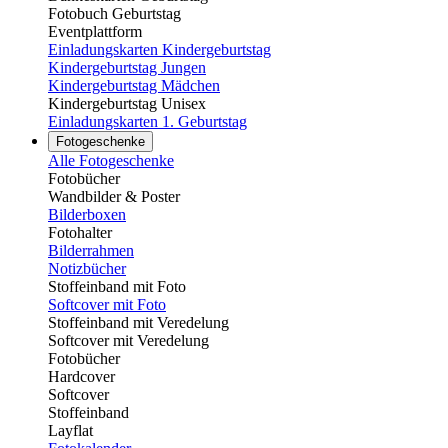
Fotobuch Geburtstag
Eventplattform
Einladungskarten Kindergeburtstag
Kindergeburtstag Jungen
Kindergeburtstag Mädchen
Kindergeburtstag Unisex
Einladungskarten 1. Geburtstag
Fotogeschenke
Alle Fotogeschenke
Fotobücher
Wandbilder & Poster
Bilderboxen
Fotohalter
Bilderrahmen
Notizbücher
Stoffeinband mit Foto
Softcover mit Foto
Stoffeinband mit Veredelung
Softcover mit Veredelung
Fotobücher
Hardcover
Softcover
Stoffeinband
Layflat