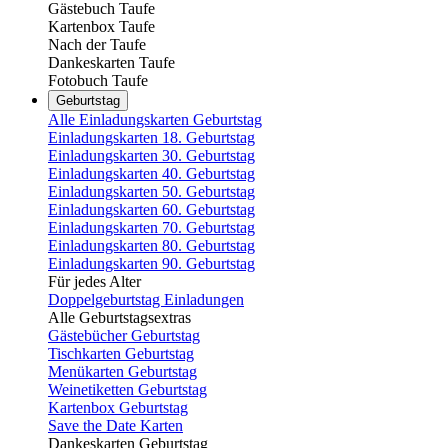
Gästebuch Taufe
Kartenbox Taufe
Nach der Taufe
Dankeskarten Taufe
Fotobuch Taufe
Geburtstag
Alle Einladungskarten Geburtstag
Einladungskarten 18. Geburtstag
Einladungskarten 30. Geburtstag
Einladungskarten 40. Geburtstag
Einladungskarten 50. Geburtstag
Einladungskarten 60. Geburtstag
Einladungskarten 70. Geburtstag
Einladungskarten 80. Geburtstag
Einladungskarten 90. Geburtstag
Für jedes Alter
Doppelgeburtstag Einladungen
Alle Geburtstagsextras
Gästebücher Geburtstag
Tischkarten Geburtstag
Menükarten Geburtstag
Weinetiketten Geburtstag
Kartenbox Geburtstag
Save the Date Karten
Dankeskarten Geburtstag