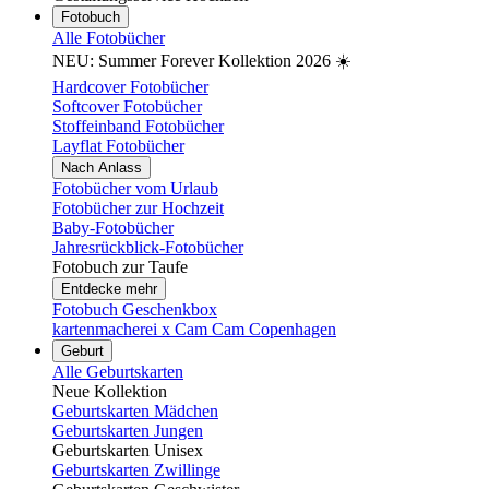
Fotobuch
Alle Fotobücher
NEU: Summer Forever Kollektion 2026 ☀️
Hardcover Fotobücher
Softcover Fotobücher
Stoffeinband Fotobücher
Layflat Fotobücher
Nach Anlass
Fotobücher vom Urlaub
Fotobücher zur Hochzeit
Baby-Fotobücher
Jahresrückblick-Fotobücher
Fotobuch zur Taufe
Entdecke mehr
Fotobuch Geschenkbox
kartenmacherei x Cam Cam Copenhagen
Geburt
Alle Geburtskarten
Neue Kollektion
Geburtskarten Mädchen
Geburtskarten Jungen
Geburtskarten Unisex
Geburtskarten Zwillinge