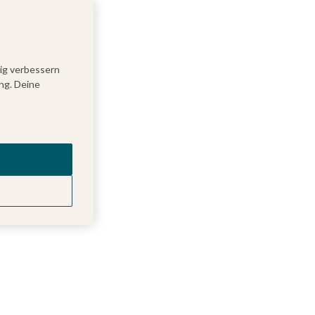
tig verbessern
ng. Deine