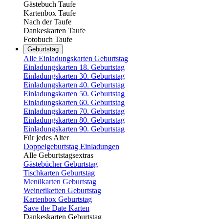
Gästebuch Taufe
Kartenbox Taufe
Nach der Taufe
Dankeskarten Taufe
Fotobuch Taufe
Geburtstag
Alle Einladungskarten Geburtstag
Einladungskarten 18. Geburtstag
Einladungskarten 30. Geburtstag
Einladungskarten 40. Geburtstag
Einladungskarten 50. Geburtstag
Einladungskarten 60. Geburtstag
Einladungskarten 70. Geburtstag
Einladungskarten 80. Geburtstag
Einladungskarten 90. Geburtstag
Für jedes Alter
Doppelgeburtstag Einladungen
Alle Geburtstagsextras
Gästebücher Geburtstag
Tischkarten Geburtstag
Menükarten Geburtstag
Weinetiketten Geburtstag
Kartenbox Geburtstag
Save the Date Karten
Dankeskarten Geburtstag