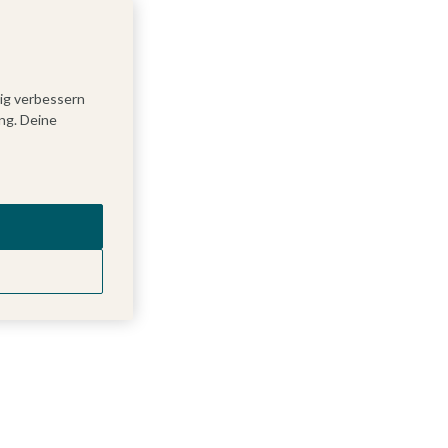
tig verbessern
ng. Deine