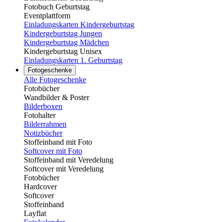
Fotobuch Geburtstag
Eventplattform
Einladungskarten Kindergeburtstag
Kindergeburtstag Jungen
Kindergeburtstag Mädchen
Kindergeburtstag Unisex
Einladungskarten 1. Geburtstag
Fotogeschenke
Alle Fotogeschenke
Fotobücher
Wandbilder & Poster
Bilderboxen
Fotohalter
Bilderrahmen
Notizbücher
Stoffeinband mit Foto
Softcover mit Foto
Stoffeinband mit Veredelung
Softcover mit Veredelung
Fotobücher
Hardcover
Softcover
Stoffeinband
Layflat