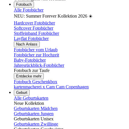
Fotobuch
Alle Fotobücher
NEU: Summer Forever Kollektion 2026 ☀️
Hardcover Fotobücher
Softcover Fotobücher
Stoffeinband Fotobücher
Layflat Fotobücher
Nach Anlass
Fotobücher vom Urlaub
Fotobücher zur Hochzeit
Baby-Fotobücher
Jahresrückblick-Fotobücher
Fotobuch zur Taufe
Entdecke mehr
Fotobuch Geschenkbox
kartenmacherei x Cam Cam Copenhagen
Geburt
Alle Geburtskarten
Neue Kollektion
Geburtskarten Mädchen
Geburtskarten Jungen
Geburtskarten Unisex
Geburtskarten Zwillinge