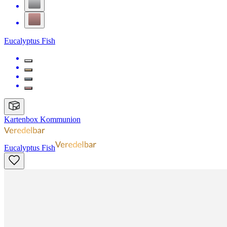
Eucalyptus Fish
Kartenbox Kommunion
Eucalyptus Fish