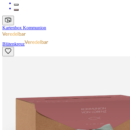
Kartenbox Kommunion
Blütenkreuz