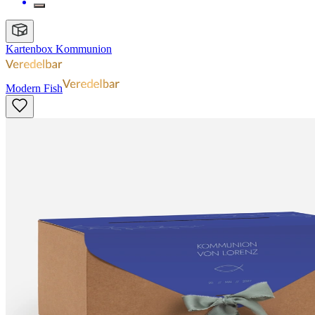
Kartenbox Kommunion
Modern Fish