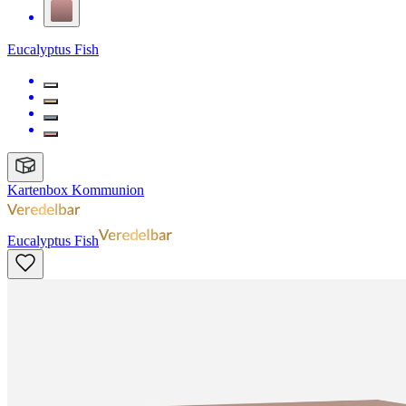
Eucalyptus Fish
Kartenbox Kommunion
Eucalyptus Fish