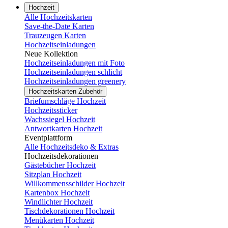
Hochzeit
Alle Hochzeitskarten
Save-the-Date Karten
Trauzeugen Karten
Hochzeitseinladungen
Neue Kollektion
Hochzeitseinladungen mit Foto
Hochzeitseinladungen schlicht
Hochzeitseinladungen greenery
Hochzeitskarten Zubehör
Briefumschläge Hochzeit
Hochzeitssticker
Wachssiegel Hochzeit
Antwortkarten Hochzeit
Eventplattform
Alle Hochzeitsdeko & Extras
Hochzeitsdekorationen
Gästebücher Hochzeit
Sitzplan Hochzeit
Willkommensschilder Hochzeit
Kartenbox Hochzeit
Windlichter Hochzeit
Tischdekorationen Hochzeit
Menükarten Hochzeit