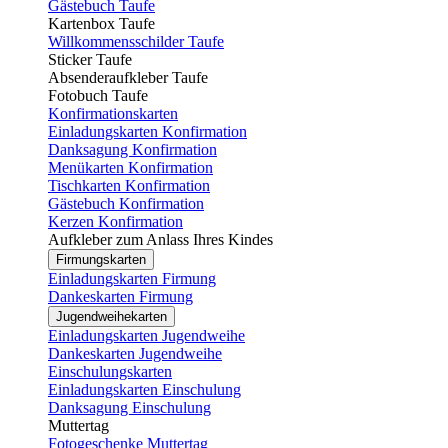
Gästebuch Taufe
Kartenbox Taufe
Willkommensschilder Taufe
Sticker Taufe
Absenderaufkleber Taufe
Fotobuch Taufe
Konfirmationskarten
Einladungskarten Konfirmation
Danksagung Konfirmation
Menükarten Konfirmation
Tischkarten Konfirmation
Gästebuch Konfirmation
Kerzen Konfirmation
Aufkleber zum Anlass Ihres Kindes
Firmungskarten
Einladungskarten Firmung
Dankeskarten Firmung
Jugendweihekarten
Einladungskarten Jugendweihe
Dankeskarten Jugendweihe
Einschulungskarten
Einladungskarten Einschulung
Danksagung Einschulung
Muttertag
Fotogeschenke Muttertag