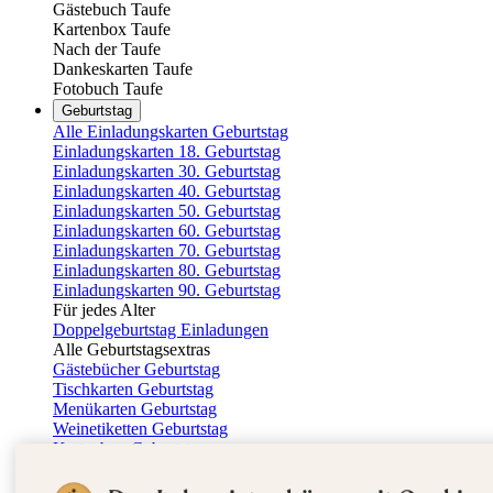
Gästebuch Taufe
Kartenbox Taufe
Nach der Taufe
Dankeskarten Taufe
Fotobuch Taufe
Geburtstag
Alle Einladungskarten Geburtstag
Einladungskarten 18. Geburtstag
Einladungskarten 30. Geburtstag
Einladungskarten 40. Geburtstag
Einladungskarten 50. Geburtstag
Einladungskarten 60. Geburtstag
Einladungskarten 70. Geburtstag
Einladungskarten 80. Geburtstag
Einladungskarten 90. Geburtstag
Für jedes Alter
Doppelgeburtstag Einladungen
Alle Geburtstagsextras
Gästebücher Geburtstag
Tischkarten Geburtstag
Menükarten Geburtstag
Weinetiketten Geburtstag
Kartenbox Geburtstag
Save the Date Karten
Dankeskarten Geburtstag