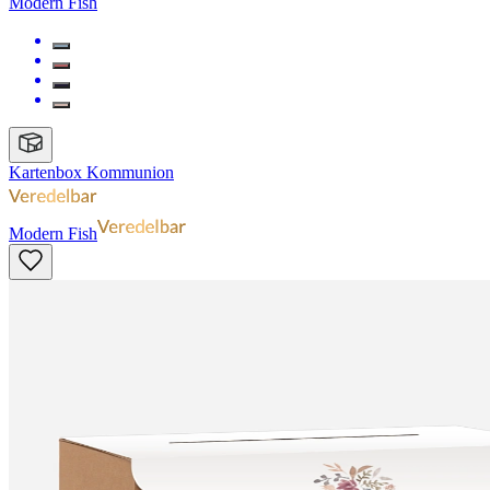
Modern Fish
Kartenbox Kommunion
Modern Fish