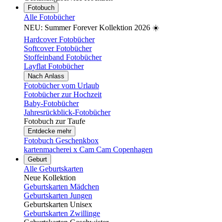
Fotobuch
Alle Fotobücher
NEU: Summer Forever Kollektion 2026 ☀️
Hardcover Fotobücher
Softcover Fotobücher
Stoffeinband Fotobücher
Layflat Fotobücher
Nach Anlass
Fotobücher vom Urlaub
Fotobücher zur Hochzeit
Baby-Fotobücher
Jahresrückblick-Fotobücher
Fotobuch zur Taufe
Entdecke mehr
Fotobuch Geschenkbox
kartenmacherei x Cam Cam Copenhagen
Geburt
Alle Geburtskarten
Neue Kollektion
Geburtskarten Mädchen
Geburtskarten Jungen
Geburtskarten Unisex
Geburtskarten Zwillinge