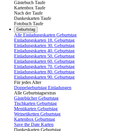
Gästebuch Taufe
Kartenbox Taufe
Nach der Taufe
Dankeskarten Taufe
Fotobuch Taufe
Geburtstag
Alle Einladungskarten Geburtstag
Einladungskarten 18. Geburtstag
Einladungskarten 30. Geburtstag
Einladungskarten 40. Geburtstag
Einladungskarten 50. Geburtstag
Einladungskarten 60. Geburtstag
Einladungskarten 70. Geburtstag
Einladungskarten 80. Geburtstag
Einladungskarten 90. Geburtstag
Für jedes Alter
Doppelgeburtstag Einladungen
Alle Geburtstagsextras
Gästebücher Geburtstag
Tischkarten Geburtstag
Menükarten Geburtstag
Weinetiketten Geburtstag
Kartenbox Geburtstag
Save the Date Karten
Dankeskarten Geburtstag