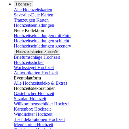
Hochzeit
Alle Hochzeitskarten
Save-the-Date Karten
Trauzeugen Karten
Hochzeitseinladungen
Neue Kollektion
Hochzeitseinladungen mit Foto
Hochzeitseinladungen schlicht
Hochzeitseinladungen greenery
Hochzeitskarten Zubehör
Briefumschläge Hochzeit
Hochzeitssticker
Wachssiegel Hochzeit
Antwortkarten Hochzeit
Eventplattform
Alle Hochzeitsdeko & Extras
Hochzeitsdekorationen
Gästebücher Hochzeit
Sitzplan Hochzeit
Willkommensschilder Hochzeit
Kartenbox Hochzeit
Windlichter Hochzeit
Tischdekorationen Hochzeit
Menükarten Hochzeit