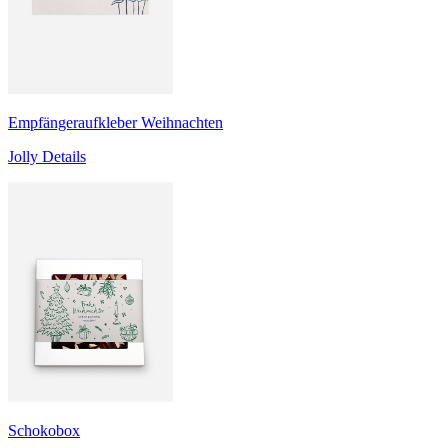
Empfängeraufkleber Weihnachten
Jolly Details
Schokobox