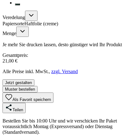
Veredelung
Papiersorte
Haftfolie (creme)
Menge
Je mehr Sie drucken lassen, desto günstiger wird Ihr Produkt
Gesamtpreis:
21,00 €
Alle Preise inkl. MwSt.,
zzgl. Versand
Jetzt gestalten
Muster bestellen
Als Favorit speichern
Teilen
Bestellen Sie bis 10:00 Uhr und wir verschicken Ihr Paket
voraussichtlich Montag (Expressversand) oder Dienstag
(Standardversand).