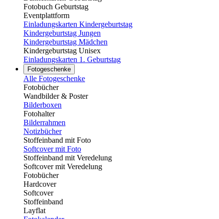
Fotobuch Geburtstag
Eventplattform
Einladungskarten Kindergeburtstag
Kindergeburtstag Jungen
Kindergeburtstag Mädchen
Kindergeburtstag Unisex
Einladungskarten 1. Geburtstag
Fotogeschenke
Alle Fotogeschenke
Fotobücher
Wandbilder & Poster
Bilderboxen
Fotohalter
Bilderrahmen
Notizbücher
Stoffeinband mit Foto
Softcover mit Foto
Stoffeinband mit Veredelung
Softcover mit Veredelung
Fotobücher
Hardcover
Softcover
Stoffeinband
Layflat