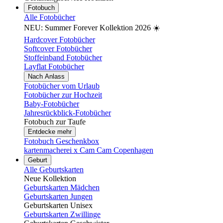
Fotobuch
Alle Fotobücher
NEU: Summer Forever Kollektion 2026 ☀️
Hardcover Fotobücher
Softcover Fotobücher
Stoffeinband Fotobücher
Layflat Fotobücher
Nach Anlass
Fotobücher vom Urlaub
Fotobücher zur Hochzeit
Baby-Fotobücher
Jahresrückblick-Fotobücher
Fotobuch zur Taufe
Entdecke mehr
Fotobuch Geschenkbox
kartenmacherei x Cam Cam Copenhagen
Geburt
Alle Geburtskarten
Neue Kollektion
Geburtskarten Mädchen
Geburtskarten Jungen
Geburtskarten Unisex
Geburtskarten Zwillinge