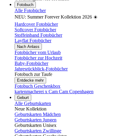
Fotobuch
Alle Fotobücher
NEU: Summer Forever Kollektion 2026 ☀️
Hardcover Fotobücher
Softcover Fotobücher
Stoffeinband Fotobücher
Layflat Fotobücher
Nach Anlass
Fotobücher vom Urlaub
Fotobücher zur Hochzeit
Baby-Fotobücher
Jahresrückblick-Fotobücher
Fotobuch zur Taufe
Entdecke mehr
Fotobuch Geschenkbox
kartenmacherei x Cam Cam Copenhagen
Geburt
Alle Geburtskarten
Neue Kollektion
Geburtskarten Mädchen
Geburtskarten Jungen
Geburtskarten Unisex
Geburtskarten Zwillinge