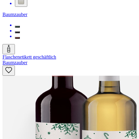
Baumzauber
Flaschenetikett geschäftlich
Baumzauber