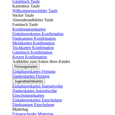
Gästebuch Taufe
Kartenbox Taufe
Willkommensschilder Taufe
Sticker Taufe
Absenderaufkleber Taufe
Fotobuch Taufe
Konfirmationskarten
Einladungskarten Konfirmation
Danksagung Konfirmation
Menükarten Konfirmation
Tischkarten Konfirmation
Gästebuch Konfirmation
Kerzen Konfirmation
Aufkleber zum Anlass Ihres Kindes
Firmungskarten
Einladungskarten Firmung
Dankeskarten Firmung
Jugendweihekarten
Einladungskarten Jugendweihe
Dankeskarten Jugendweihe
Einschulungskarten
Einladungskarten Einschulung
Danksagung Einschulung
Muttertag
Fotogeschenke Muttertag