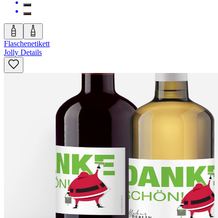
Flaschenetikett
Jolly Details