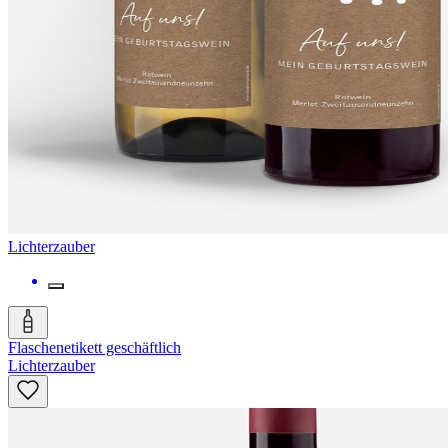
Lichterzauber
Flaschenetikett geschäftlich
Lichterzauber