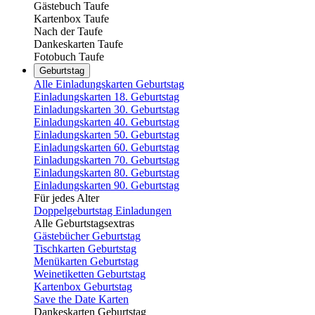
Gästebuch Taufe
Kartenbox Taufe
Nach der Taufe
Dankeskarten Taufe
Fotobuch Taufe
Geburtstag
Alle Einladungskarten Geburtstag
Einladungskarten 18. Geburtstag
Einladungskarten 30. Geburtstag
Einladungskarten 40. Geburtstag
Einladungskarten 50. Geburtstag
Einladungskarten 60. Geburtstag
Einladungskarten 70. Geburtstag
Einladungskarten 80. Geburtstag
Einladungskarten 90. Geburtstag
Für jedes Alter
Doppelgeburtstag Einladungen
Alle Geburtstagsextras
Gästebücher Geburtstag
Tischkarten Geburtstag
Menükarten Geburtstag
Weinetiketten Geburtstag
Kartenbox Geburtstag
Save the Date Karten
Dankeskarten Geburtstag