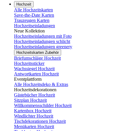
Hochzeit
Alle Hochzeitskarten
Save-the-Date Karten
Trauzeugen Karten
Hochzeitseinladungen
Neue Kollektion
Hochzeitseinladungen mit Foto
Hochzeitseinladungen schlicht
Hochzeitseinladungen greenery
Hochzeitskarten Zubehör
Briefumschläge Hochzeit
Hochzeitssticker
Wachssiegel Hochzeit
Antwortkarten Hochzeit
Eventplattform
Alle Hochzeitsdeko & Extras
Hochzeitsdekorationen
Gästebücher Hochzeit
Sitzplan Hochzeit
Willkommensschilder Hochzeit
Kartenbox Hochzeit
Windlichter Hochzeit
Tischdekorationen Hochzeit
Menükarten Hochzeit