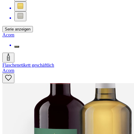
Serie anzeigen
Acorn
Flaschenetikett geschäftlich
Acorn