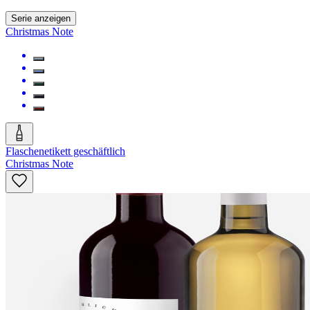
Serie anzeigen
Christmas Note
Flaschenetikett geschäftlich
Christmas Note