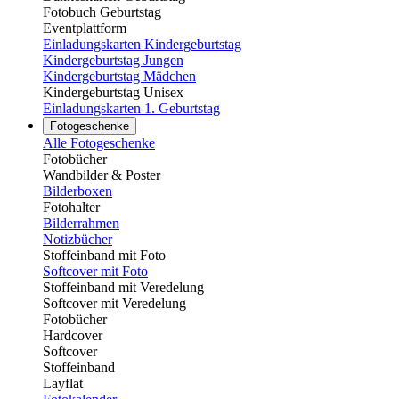
Fotobuch Geburtstag
Eventplattform
Einladungskarten Kindergeburtstag
Kindergeburtstag Jungen
Kindergeburtstag Mädchen
Kindergeburtstag Unisex
Einladungskarten 1. Geburtstag
Fotogeschenke
Alle Fotogeschenke
Fotobücher
Wandbilder & Poster
Bilderboxen
Fotohalter
Bilderrahmen
Notizbücher
Stoffeinband mit Foto
Softcover mit Foto
Stoffeinband mit Veredelung
Softcover mit Veredelung
Fotobücher
Hardcover
Softcover
Stoffeinband
Layflat