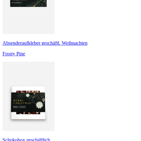
Absenderaufkleber geschäftl. Weihnachten
Frosty Pine
Schokobox geschäftlich