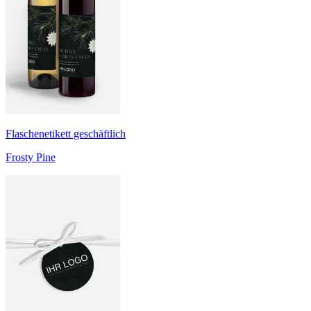
Flaschenetikett geschäftlich
Frosty Pine