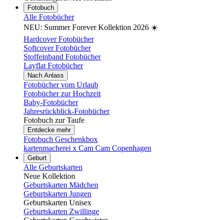
Fotobuch
Alle Fotobücher
NEU: Summer Forever Kollektion 2026 ☀️
Hardcover Fotobücher
Softcover Fotobücher
Stoffeinband Fotobücher
Layflat Fotobücher
Nach Anlass
Fotobücher vom Urlaub
Fotobücher zur Hochzeit
Baby-Fotobücher
Jahresrückblick-Fotobücher
Fotobuch zur Taufe
Entdecke mehr
Fotobuch Geschenkbox
kartenmacherei x Cam Cam Copenhagen
Geburt
Alle Geburtskarten
Neue Kollektion
Geburtskarten Mädchen
Geburtskarten Jungen
Geburtskarten Unisex
Geburtskarten Zwillinge