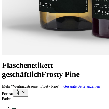
Flaschenetikett
geschäftlich
Frosty Pine
Mehr
"
Weihnachtsserie "Frosty Pine"
":
Gesamte Serie anzeigen
Format
Farbe