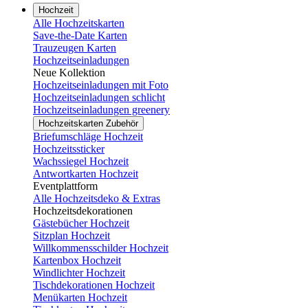
Hochzeit
Alle Hochzeitskarten
Save-the-Date Karten
Trauzeugen Karten
Hochzeitseinladungen
Neue Kollektion
Hochzeitseinladungen mit Foto
Hochzeitseinladungen schlicht
Hochzeitseinladungen greenery
Hochzeitskarten Zubehör
Briefumschläge Hochzeit
Hochzeitssticker
Wachssiegel Hochzeit
Antwortkarten Hochzeit
Eventplattform
Alle Hochzeitsdeko & Extras
Hochzeitsdekorationen
Gästebücher Hochzeit
Sitzplan Hochzeit
Willkommensschilder Hochzeit
Kartenbox Hochzeit
Windlichter Hochzeit
Tischdekorationen Hochzeit
Menükarten Hochzeit