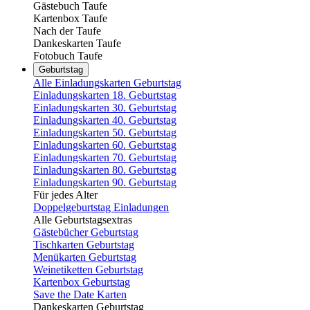
Gästebuch Taufe
Kartenbox Taufe
Nach der Taufe
Dankeskarten Taufe
Fotobuch Taufe
Geburtstag
Alle Einladungskarten Geburtstag
Einladungskarten 18. Geburtstag
Einladungskarten 30. Geburtstag
Einladungskarten 40. Geburtstag
Einladungskarten 50. Geburtstag
Einladungskarten 60. Geburtstag
Einladungskarten 70. Geburtstag
Einladungskarten 80. Geburtstag
Einladungskarten 90. Geburtstag
Für jedes Alter
Doppelgeburtstag Einladungen
Alle Geburtstagsextras
Gästebücher Geburtstag
Tischkarten Geburtstag
Menükarten Geburtstag
Weinetiketten Geburtstag
Kartenbox Geburtstag
Save the Date Karten
Dankeskarten Geburtstag