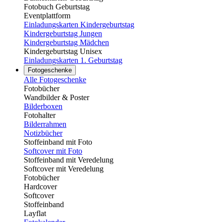
Fotobuch Geburtstag
Eventplattform
Einladungskarten Kindergeburtstag
Kindergeburtstag Jungen
Kindergeburtstag Mädchen
Kindergeburtstag Unisex
Einladungskarten 1. Geburtstag
Fotogeschenke
Alle Fotogeschenke
Fotobücher
Wandbilder & Poster
Bilderboxen
Fotohalter
Bilderrahmen
Notizbücher
Stoffeinband mit Foto
Softcover mit Foto
Stoffeinband mit Veredelung
Softcover mit Veredelung
Fotobücher
Hardcover
Softcover
Stoffeinband
Layflat