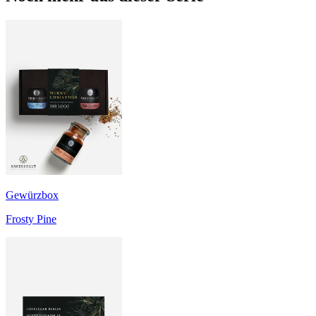
Gewürzbox
Frosty Pine