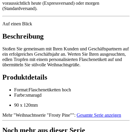
voraussichtlich heute (Expressversand) oder morgen
(Standardversand).
Auf einen Blick
Beschreibung
Stoßen Sie gemeinsam mit Ihren Kunden und Geschäftspartnern auf
ein erfolgreiches Geschäftsjahr an. Werten Sie Ihren ausgesuchten,
edlen Tropfen mit einem personalisierten Flaschenetikett auf und
übermitteln Sie stilvolle Weihnachtsgrüße.
Produktdetails
Format
:
Flaschenetiketten hoch
Farbe
:
smaragd
90 x 120mm
Mehr
"
Weihnachtsserie "Frosty Pine"
":
Gesamte Serie anzeigen
Noch mehr aus dieser Serie