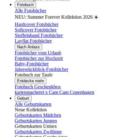
Fotobuch
Alle Fotobücher
NEU: Summer Forever Kollektion 2026 ☀️
Hardcover Fotobücher
Softcover Fotobücher
Stoffeinband Fotobücher
Layflat Fotobücher
Nach Anlass
Fotobücher vom Urlaub
Fotobücher zur Hochzeit
Baby-Fotobücher
Jahresrückblick-Fotobücher
Fotobuch zur Taufe
Entdecke mehr
Fotobuch Geschenkbox
kartenmacherei x Cam Cam Copenhagen
Geburt
Alle Geburtskarten
Neue Kollektion
Geburtskarten Mädchen
Geburtskarten Jungen
Geburtskarten Unisex
Geburtskarten Zwillinge