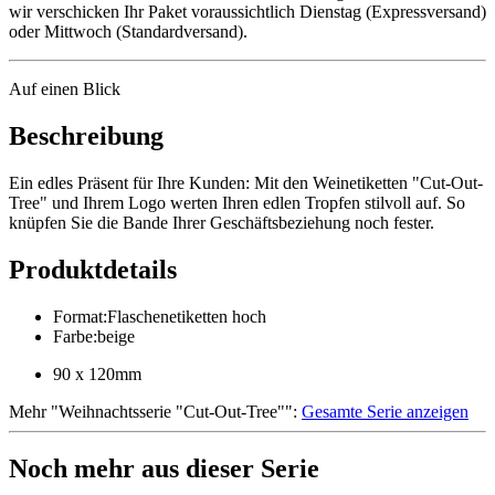
wir verschicken Ihr Paket voraussichtlich Dienstag (Expressversand)
oder Mittwoch (Standardversand).
Auf einen Blick
Beschreibung
Ein edles Präsent für Ihre Kunden: Mit den Weinetiketten "Cut-Out-
Tree" und Ihrem Logo werten Ihren edlen Tropfen stilvoll auf. So
knüpfen Sie die Bande Ihrer Geschäftsbeziehung noch fester.
Produktdetails
Format
:
Flaschenetiketten hoch
Farbe
:
beige
90 x 120mm
Mehr
"
Weihnachtsserie "Cut-Out-Tree"
":
Gesamte Serie anzeigen
Noch mehr aus dieser Serie