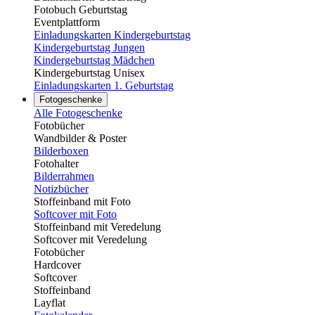
Fotobuch Geburtstag
Eventplattform
Einladungskarten Kindergeburtstag
Kindergeburtstag Jungen
Kindergeburtstag Mädchen
Kindergeburtstag Unisex
Einladungskarten 1. Geburtstag
Fotogeschenke
Alle Fotogeschenke
Fotobücher
Wandbilder & Poster
Bilderboxen
Fotohalter
Bilderrahmen
Notizbücher
Stoffeinband mit Foto
Softcover mit Foto
Stoffeinband mit Veredelung
Softcover mit Veredelung
Fotobücher
Hardcover
Softcover
Stoffeinband
Layflat