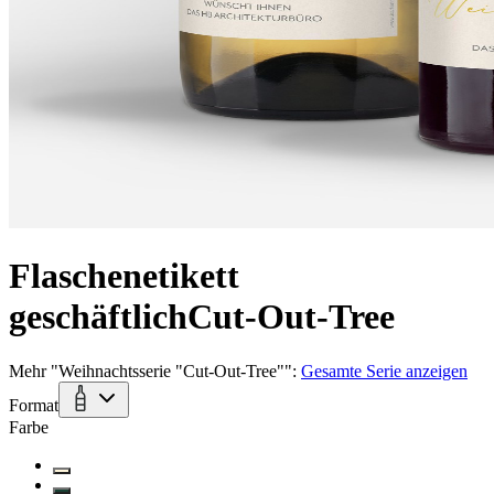
Flaschenetikett
geschäftlich
Cut-Out-Tree
Mehr
"
Weihnachtsserie "Cut-Out-Tree"
":
Gesamte Serie anzeigen
Format
Farbe