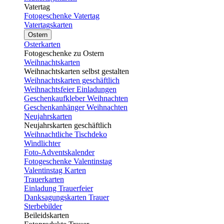
Vatertag
Fotogeschenke Vatertag
Vatertagskarten
Ostern
Osterkarten
Fotogeschenke zu Ostern
Weihnachtskarten
Weihnachtskarten selbst gestalten
Weihnachtskarten geschäftlich
Weihnachtsfeier Einladungen
Geschenkaufkleber Weihnachten
Geschenkanhänger Weihnachten
Neujahrskarten
Neujahrskarten geschäftlich
Weihnachtliche Tischdeko
Windlichter
Foto-Adventskalender
Fotogeschenke Valentinstag
Valentinstag Karten
Trauerkarten
Einladung Trauerfeier
Danksagungskarten Trauer
Sterbebilder
Beileidskarten