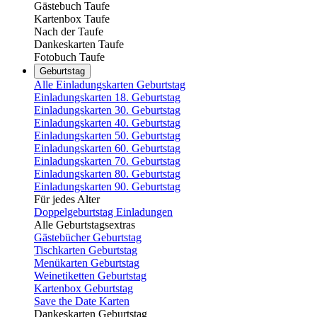
Gästebuch Taufe
Kartenbox Taufe
Nach der Taufe
Dankeskarten Taufe
Fotobuch Taufe
Geburtstag
Alle Einladungskarten Geburtstag
Einladungskarten 18. Geburtstag
Einladungskarten 30. Geburtstag
Einladungskarten 40. Geburtstag
Einladungskarten 50. Geburtstag
Einladungskarten 60. Geburtstag
Einladungskarten 70. Geburtstag
Einladungskarten 80. Geburtstag
Einladungskarten 90. Geburtstag
Für jedes Alter
Doppelgeburtstag Einladungen
Alle Geburtstagsextras
Gästebücher Geburtstag
Tischkarten Geburtstag
Menükarten Geburtstag
Weinetiketten Geburtstag
Kartenbox Geburtstag
Save the Date Karten
Dankeskarten Geburtstag