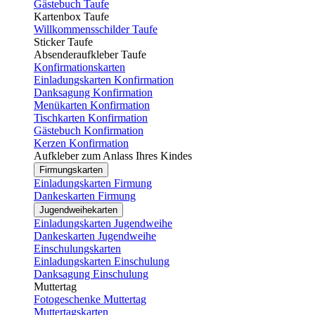
Gästebuch Taufe
Kartenbox Taufe
Willkommensschilder Taufe
Sticker Taufe
Absenderaufkleber Taufe
Konfirmationskarten
Einladungskarten Konfirmation
Danksagung Konfirmation
Menükarten Konfirmation
Tischkarten Konfirmation
Gästebuch Konfirmation
Kerzen Konfirmation
Aufkleber zum Anlass Ihres Kindes
Firmungskarten
Einladungskarten Firmung
Dankeskarten Firmung
Jugendweihekarten
Einladungskarten Jugendweihe
Dankeskarten Jugendweihe
Einschulungskarten
Einladungskarten Einschulung
Danksagung Einschulung
Muttertag
Fotogeschenke Muttertag
Muttertagskarten