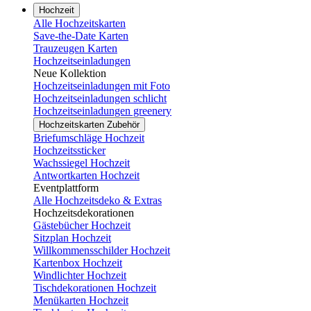
Hochzeit
Alle Hochzeitskarten
Save-the-Date Karten
Trauzeugen Karten
Hochzeitseinladungen
Neue Kollektion
Hochzeitseinladungen mit Foto
Hochzeitseinladungen schlicht
Hochzeitseinladungen greenery
Hochzeitskarten Zubehör
Briefumschläge Hochzeit
Hochzeitssticker
Wachssiegel Hochzeit
Antwortkarten Hochzeit
Eventplattform
Alle Hochzeitsdeko & Extras
Hochzeitsdekorationen
Gästebücher Hochzeit
Sitzplan Hochzeit
Willkommensschilder Hochzeit
Kartenbox Hochzeit
Windlichter Hochzeit
Tischdekorationen Hochzeit
Menükarten Hochzeit