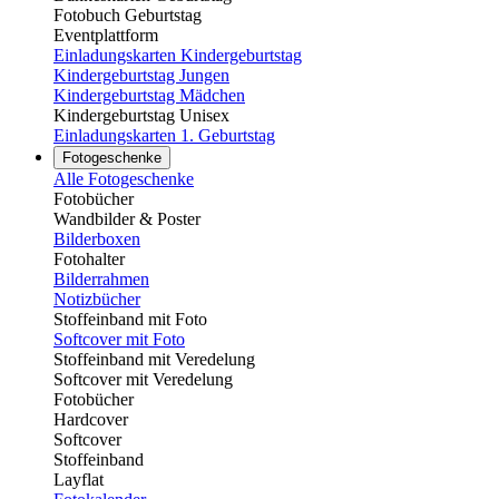
Fotobuch Geburtstag
Eventplattform
Einladungskarten Kindergeburtstag
Kindergeburtstag Jungen
Kindergeburtstag Mädchen
Kindergeburtstag Unisex
Einladungskarten 1. Geburtstag
Fotogeschenke
Alle Fotogeschenke
Fotobücher
Wandbilder & Poster
Bilderboxen
Fotohalter
Bilderrahmen
Notizbücher
Stoffeinband mit Foto
Softcover mit Foto
Stoffeinband mit Veredelung
Softcover mit Veredelung
Fotobücher
Hardcover
Softcover
Stoffeinband
Layflat