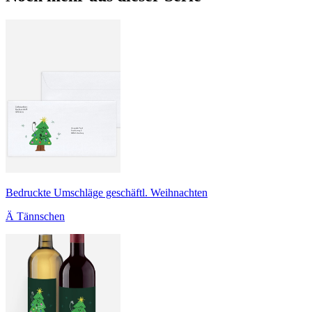
Bedruckte Umschläge geschäftl. Weihnachten
Ä Tännschen