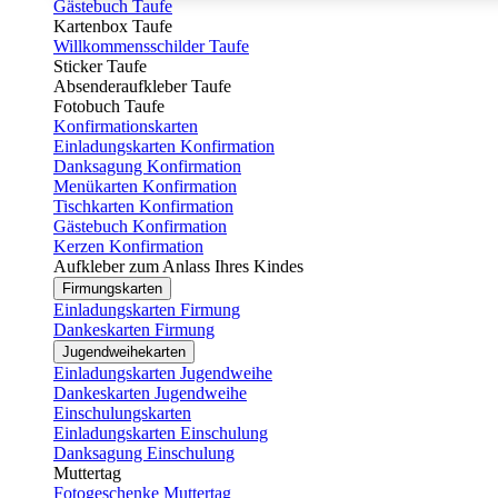
Gästebuch Taufe
Kartenbox Taufe
Willkommensschilder Taufe
Sticker Taufe
Absenderaufkleber Taufe
Fotobuch Taufe
Konfirmationskarten
Einladungskarten Konfirmation
Danksagung Konfirmation
Menükarten Konfirmation
Tischkarten Konfirmation
Gästebuch Konfirmation
Kerzen Konfirmation
Aufkleber zum Anlass Ihres Kindes
Firmungskarten
Einladungskarten Firmung
Dankeskarten Firmung
Jugendweihekarten
Einladungskarten Jugendweihe
Dankeskarten Jugendweihe
Einschulungskarten
Einladungskarten Einschulung
Danksagung Einschulung
Muttertag
Fotogeschenke Muttertag