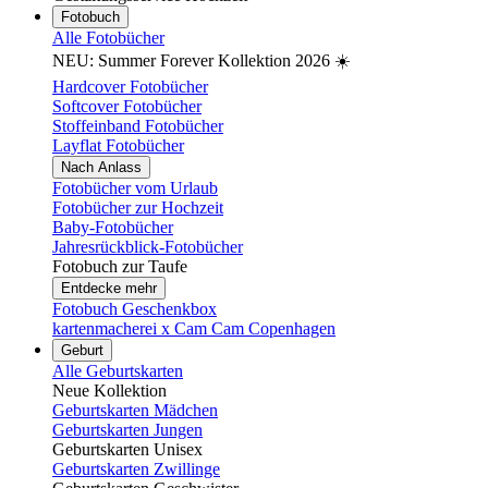
Fotobuch
Alle Fotobücher
NEU: Summer Forever Kollektion 2026 ☀️
Hardcover Fotobücher
Softcover Fotobücher
Stoffeinband Fotobücher
Layflat Fotobücher
Nach Anlass
Fotobücher vom Urlaub
Fotobücher zur Hochzeit
Baby-Fotobücher
Jahresrückblick-Fotobücher
Fotobuch zur Taufe
Entdecke mehr
Fotobuch Geschenkbox
kartenmacherei x Cam Cam Copenhagen
Geburt
Alle Geburtskarten
Neue Kollektion
Geburtskarten Mädchen
Geburtskarten Jungen
Geburtskarten Unisex
Geburtskarten Zwillinge