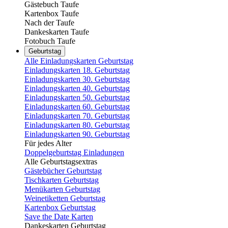
Gästebuch Taufe
Kartenbox Taufe
Nach der Taufe
Dankeskarten Taufe
Fotobuch Taufe
Geburtstag
Alle Einladungskarten Geburtstag
Einladungskarten 18. Geburtstag
Einladungskarten 30. Geburtstag
Einladungskarten 40. Geburtstag
Einladungskarten 50. Geburtstag
Einladungskarten 60. Geburtstag
Einladungskarten 70. Geburtstag
Einladungskarten 80. Geburtstag
Einladungskarten 90. Geburtstag
Für jedes Alter
Doppelgeburtstag Einladungen
Alle Geburtstagsextras
Gästebücher Geburtstag
Tischkarten Geburtstag
Menükarten Geburtstag
Weinetiketten Geburtstag
Kartenbox Geburtstag
Save the Date Karten
Dankeskarten Geburtstag