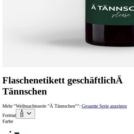
Flaschenetikett geschäftlich
Ä
Tännschen
Mehr
"
Weihnachtsserie "Ä Tännschen"
":
Gesamte Serie anzeigen
Format
Farbe