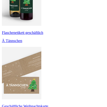
Flaschenetikett geschäftlich
Ä Tännschen
Geschäftliche Weihnachtskarte