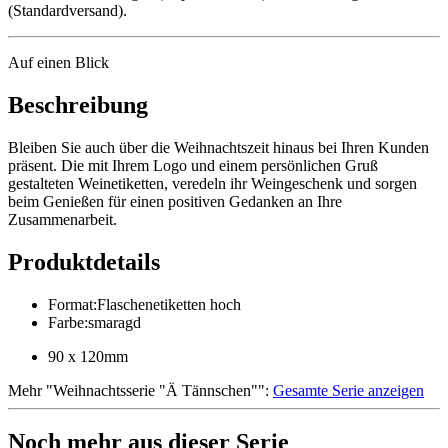
(Standardversand).
Auf einen Blick
Beschreibung
Bleiben Sie auch über die Weihnachtszeit hinaus bei Ihren Kunden
präsent. Die mit Ihrem Logo und einem persönlichen Gruß
gestalteten Weinetiketten, veredeln ihr Weingeschenk und sorgen
beim Genießen für einen positiven Gedanken an Ihre
Zusammenarbeit.
Produktdetails
Format
:
Flaschenetiketten hoch
Farbe
:
smaragd
90 x 120mm
Mehr
"
Weihnachtsserie "Ä Tännschen"
":
Gesamte Serie anzeigen
Noch mehr aus dieser Serie