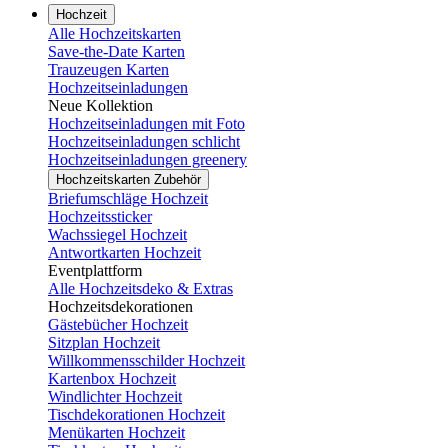
Hochzeit
Alle Hochzeitskarten
Save-the-Date Karten
Trauzeugen Karten
Hochzeitseinladungen
Neue Kollektion
Hochzeitseinladungen mit Foto
Hochzeitseinladungen schlicht
Hochzeitseinladungen greenery
Hochzeitskarten Zubehör
Briefumschläge Hochzeit
Hochzeitssticker
Wachssiegel Hochzeit
Antwortkarten Hochzeit
Eventplattform
Alle Hochzeitsdeko & Extras
Hochzeitsdekorationen
Gästebücher Hochzeit
Sitzplan Hochzeit
Willkommensschilder Hochzeit
Kartenbox Hochzeit
Windlichter Hochzeit
Tischdekorationen Hochzeit
Menükarten Hochzeit