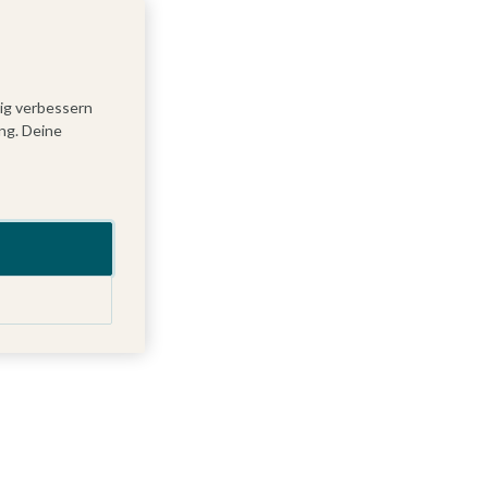
tig verbessern
ng. Deine