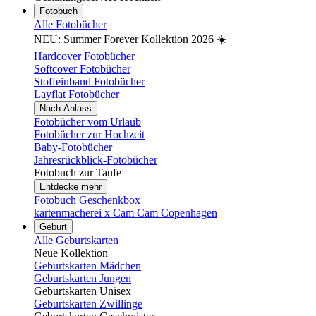
Fotobuch
Alle Fotobücher
NEU: Summer Forever Kollektion 2026 ☀️
Hardcover Fotobücher
Softcover Fotobücher
Stoffeinband Fotobücher
Layflat Fotobücher
Nach Anlass
Fotobücher vom Urlaub
Fotobücher zur Hochzeit
Baby-Fotobücher
Jahresrückblick-Fotobücher
Fotobuch zur Taufe
Entdecke mehr
Fotobuch Geschenkbox
kartenmacherei x Cam Cam Copenhagen
Geburt
Alle Geburtskarten
Neue Kollektion
Geburtskarten Mädchen
Geburtskarten Jungen
Geburtskarten Unisex
Geburtskarten Zwillinge