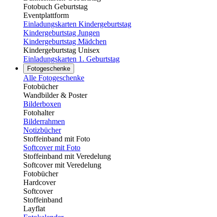
Fotobuch Geburtstag
Eventplattform
Einladungskarten Kindergeburtstag
Kindergeburtstag Jungen
Kindergeburtstag Mädchen
Kindergeburtstag Unisex
Einladungskarten 1. Geburtstag
Fotogeschenke
Alle Fotogeschenke
Fotobücher
Wandbilder & Poster
Bilderboxen
Fotohalter
Bilderrahmen
Notizbücher
Stoffeinband mit Foto
Softcover mit Foto
Stoffeinband mit Veredelung
Softcover mit Veredelung
Fotobücher
Hardcover
Softcover
Stoffeinband
Layflat