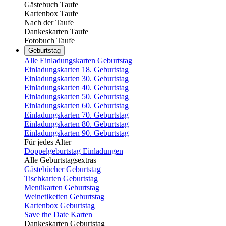
Gästebuch Taufe
Kartenbox Taufe
Nach der Taufe
Dankeskarten Taufe
Fotobuch Taufe
Geburtstag
Alle Einladungskarten Geburtstag
Einladungskarten 18. Geburtstag
Einladungskarten 30. Geburtstag
Einladungskarten 40. Geburtstag
Einladungskarten 50. Geburtstag
Einladungskarten 60. Geburtstag
Einladungskarten 70. Geburtstag
Einladungskarten 80. Geburtstag
Einladungskarten 90. Geburtstag
Für jedes Alter
Doppelgeburtstag Einladungen
Alle Geburtstagsextras
Gästebücher Geburtstag
Tischkarten Geburtstag
Menükarten Geburtstag
Weinetiketten Geburtstag
Kartenbox Geburtstag
Save the Date Karten
Dankeskarten Geburtstag