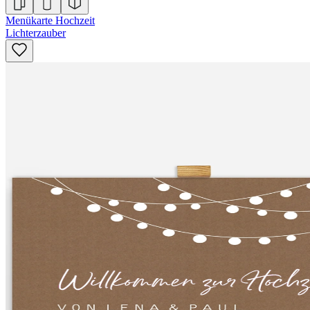
Menükarte Hochzeit
Lichterzauber