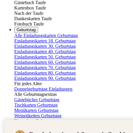
Gästebuch Taufe
Kartenbox Taufe
Nach der Taufe
Dankeskarten Taufe
Fotobuch Taufe
Geburtstag
Alle Einladungskarten Geburtstag
Einladungskarten 18. Geburtstag
Einladungskarten 30. Geburtstag
Einladungskarten 40. Geburtstag
Einladungskarten 50. Geburtstag
Einladungskarten 60. Geburtstag
Einladungskarten 70. Geburtstag
Einladungskarten 80. Geburtstag
Einladungskarten 90. Geburtstag
Für jedes Alter
Doppelgeburtstag Einladungen
Alle Geburtstagsextras
Gästebücher Geburtstag
Tischkarten Geburtstag
Menükarten Geburtstag
Weinetiketten Geburtstag
Kartenbox Geburtstag
Save the Date Karten
Dankeskarten Geburtstag