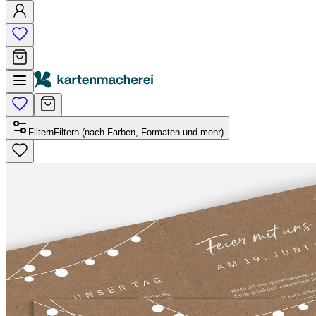
Filtern
Filtern (nach Farben, Formaten und mehr)