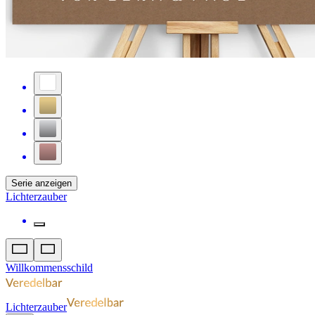
Serie anzeigen
Lichterzauber
Willkommensschild
Lichterzauber