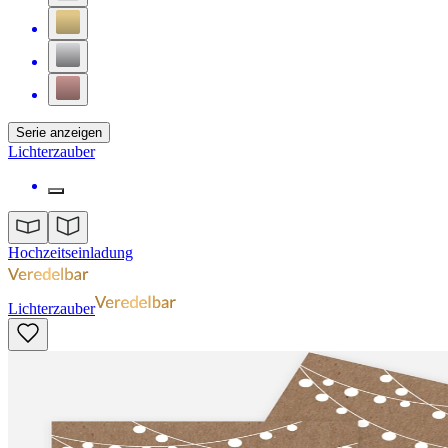
Serie anzeigen
Lichterzauber
Hochzeitseinladung
Lichterzauber