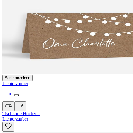
Serie anzeigen
Lichterzauber
Tischkarte Hochzeit
Lichterzauber