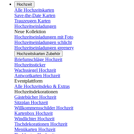
Hochzeit
Alle Hochzeitskarten
Save-the-Date Karten
Trauzeugen Karten
Hochzeitseinladungen
Neue Kollektion
Hochzeitseinladungen mit Foto
Hochzeitseinladungen schlicht
Hochzeitseinladungen greenery
Hochzeitskarten Zubehör
Briefumschläge Hochzeit
Hochzeitssticker
Wachssiegel Hochzeit
Antwortkarten Hochzeit
Eventplattform
Alle Hochzeitsdeko & Extras
Hochzeitsdekorationen
Gästebücher Hochzeit
Sitzplan Hochzeit
Willkommensschilder Hochzeit
Kartenbox Hochzeit
Windlichter Hochzeit
Tischdekorationen Hochzeit
Menükarten Hochzeit