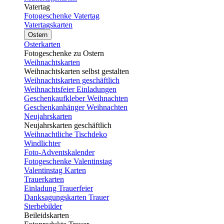
Vatertag
Fotogeschenke Vatertag
Vatertagskarten
Ostern
Osterkarten
Fotogeschenke zu Ostern
Weihnachtskarten
Weihnachtskarten selbst gestalten
Weihnachtskarten geschäftlich
Weihnachtsfeier Einladungen
Geschenkaufkleber Weihnachten
Geschenkanhänger Weihnachten
Neujahrskarten
Neujahrskarten geschäftlich
Weihnachtliche Tischdeko
Windlichter
Foto-Adventskalender
Fotogeschenke Valentinstag
Valentinstag Karten
Trauerkarten
Einladung Trauerfeier
Danksagungskarten Trauer
Sterbebilder
Beileidskarten