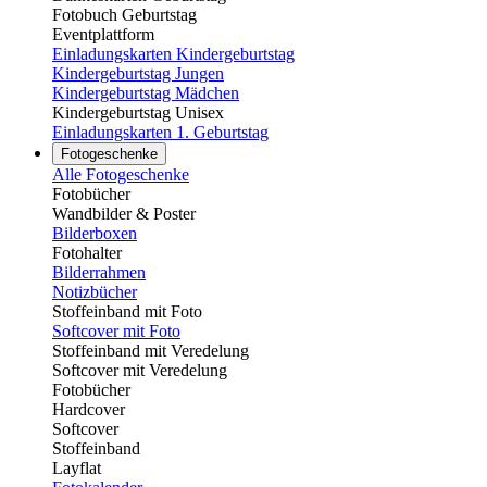
Fotobuch Geburtstag
Eventplattform
Einladungskarten Kindergeburtstag
Kindergeburtstag Jungen
Kindergeburtstag Mädchen
Kindergeburtstag Unisex
Einladungskarten 1. Geburtstag
Fotogeschenke
Alle Fotogeschenke
Fotobücher
Wandbilder & Poster
Bilderboxen
Fotohalter
Bilderrahmen
Notizbücher
Stoffeinband mit Foto
Softcover mit Foto
Stoffeinband mit Veredelung
Softcover mit Veredelung
Fotobücher
Hardcover
Softcover
Stoffeinband
Layflat