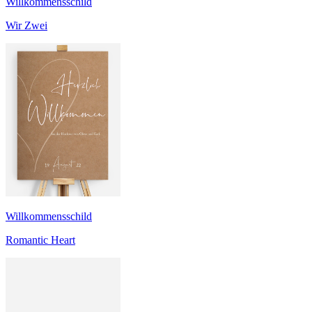
Willkommensschild
Wir Zwei
Willkommensschild
Romantic Heart