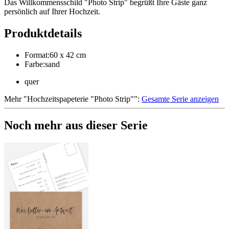
Das Willkommensschild "Photo Strip" begrüßt Ihre Gäste ganz
persönlich auf Ihrer Hochzeit.
Produktdetails
Format
:
60 x 42 cm
Farbe
:
sand
quer
Mehr
"
Hochzeitspapeterie "Photo Strip"
":
Gesamte Serie anzeigen
Noch mehr aus dieser Serie