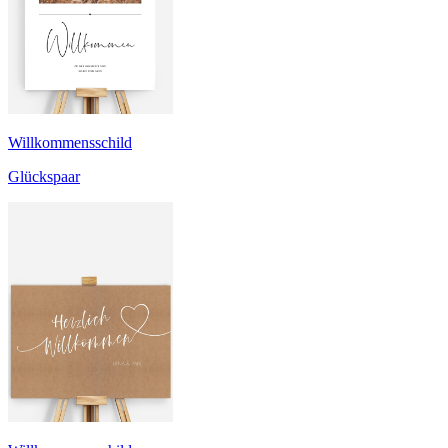
Willkommensschild
Glückspaar