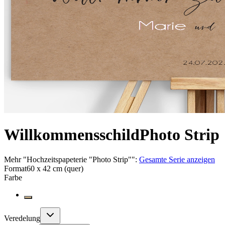
Willkommensschild
Photo Strip
Mehr
"
Hochzeitspapeterie "Photo Strip"
":
Gesamte Serie anzeigen
Format
60 x 42 cm (quer)
Farbe
Veredelung