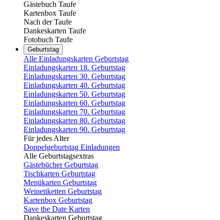
Gästebuch Taufe
Kartenbox Taufe
Nach der Taufe
Dankeskarten Taufe
Fotobuch Taufe
Geburtstag
Alle Einladungskarten Geburtstag
Einladungskarten 18. Geburtstag
Einladungskarten 30. Geburtstag
Einladungskarten 40. Geburtstag
Einladungskarten 50. Geburtstag
Einladungskarten 60. Geburtstag
Einladungskarten 70. Geburtstag
Einladungskarten 80. Geburtstag
Einladungskarten 90. Geburtstag
Für jedes Alter
Doppelgeburtstag Einladungen
Alle Geburtstagsextras
Gästebücher Geburtstag
Tischkarten Geburtstag
Menükarten Geburtstag
Weinetiketten Geburtstag
Kartenbox Geburtstag
Save the Date Karten
Dankeskarten Geburtstag