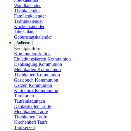
Fotokalender
Wandkalender
Tischkalender
Familienkalender
Terminkalender
Küchenkalender
Jahresplaner
Geburtstagskalender
Anlässe
Eventplattform
Kommunionskarten
Einladungskarten Kommunion
Danksagung Kommunion
Menükarten Kommunion
Tischkarten Kommunion
Gästebuch Kommunion
Kerzen Kommunion
Kartenbox Kommunion
Taufkarten
Taufeinladungen
Dankeskarten Taufe
Menükarten Taufe
Tischkarten Taufe
Kirchenheft Taufe
Taufkerzen