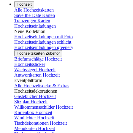
Hochzeit
Alle Hochzeitskarten
Save-the-Date Karten
Trauzeugen Karten
Hochzeitseinladungen
Neue Kollektion
Hochzeitseinladungen mit Foto
Hochzeitseinladungen schlicht
Hochzeitseinladungen greenery
Hochzeitskarten Zubehör
Briefumschläge Hochzeit
Hochzeitssticker
Wachssiegel Hochzeit
Antwortkarten Hochzeit
Eventplattform
Alle Hochzeitsdeko & Extras
Hochzeitsdekorationen
Gästebücher Hochzeit
Sitzplan Hochzeit
Willkommensschilder Hochzeit
Kartenbox Hochzeit
Windlichter Hochzeit
Tischdekorationen Hochzeit
Menükarten Hochzeit