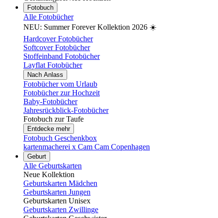
Fotobuch
Alle Fotobücher
NEU: Summer Forever Kollektion 2026 ☀️
Hardcover Fotobücher
Softcover Fotobücher
Stoffeinband Fotobücher
Layflat Fotobücher
Nach Anlass
Fotobücher vom Urlaub
Fotobücher zur Hochzeit
Baby-Fotobücher
Jahresrückblick-Fotobücher
Fotobuch zur Taufe
Entdecke mehr
Fotobuch Geschenkbox
kartenmacherei x Cam Cam Copenhagen
Geburt
Alle Geburtskarten
Neue Kollektion
Geburtskarten Mädchen
Geburtskarten Jungen
Geburtskarten Unisex
Geburtskarten Zwillinge