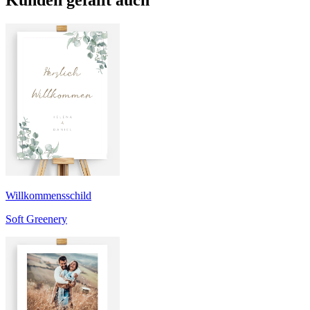
Kunden gefällt auch
Willkommensschild
Soft Greenery