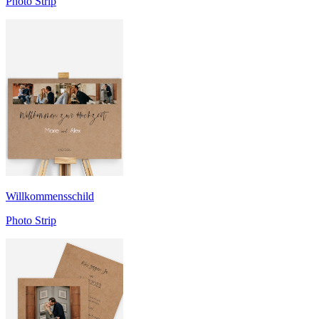
Photo Strip
Willkommensschild
Photo Strip