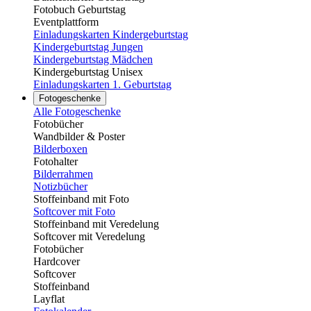
Fotobuch Geburtstag
Eventplattform
Einladungskarten Kindergeburtstag
Kindergeburtstag Jungen
Kindergeburtstag Mädchen
Kindergeburtstag Unisex
Einladungskarten 1. Geburtstag
Fotogeschenke
Alle Fotogeschenke
Fotobücher
Wandbilder & Poster
Bilderboxen
Fotohalter
Bilderrahmen
Notizbücher
Stoffeinband mit Foto
Softcover mit Foto
Stoffeinband mit Veredelung
Softcover mit Veredelung
Fotobücher
Hardcover
Softcover
Stoffeinband
Layflat