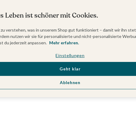
s Leben ist schöner mit Cookies.
 zu verstehen, was in unserem Shop gut funktioniert – damit wir ihn ste
dem nutzen wir sie für personalisierte und nicht-personalisierte Werbu
t du jederzeit anpassen.
Mehr erfahren.
Einstellungen
Geht klar
Ablehnen