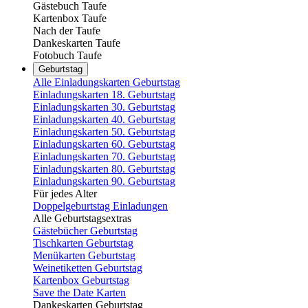
Gästebuch Taufe
Kartenbox Taufe
Nach der Taufe
Dankeskarten Taufe
Fotobuch Taufe
Geburtstag
Alle Einladungskarten Geburtstag
Einladungskarten 18. Geburtstag
Einladungskarten 30. Geburtstag
Einladungskarten 40. Geburtstag
Einladungskarten 50. Geburtstag
Einladungskarten 60. Geburtstag
Einladungskarten 70. Geburtstag
Einladungskarten 80. Geburtstag
Einladungskarten 90. Geburtstag
Für jedes Alter
Doppelgeburtstag Einladungen
Alle Geburtstagsextras
Gästebücher Geburtstag
Tischkarten Geburtstag
Menükarten Geburtstag
Weinetiketten Geburtstag
Kartenbox Geburtstag
Save the Date Karten
Dankeskarten Geburtstag