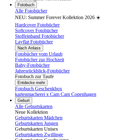
Fotobuch
Alle Fotobücher
NEU: Summer Forever Kollektion 2026 ☀️
Hardcover Fotobücher
Softcover Fotobücher
Stoffeinband Fotobücher
Layflat Fotobücher
Nach Anlass
Fotobücher vom Urlaub
Fotobücher zur Hochzeit
Baby-Fotobücher
Jahresrückblick-Fotobücher
Fotobuch zur Taufe
Entdecke mehr
Fotobuch Geschenkbox
kartenmacherei x Cam Cam Copenhagen
Geburt
Alle Geburtskarten
Neue Kollektion
Geburtskarten Mädchen
Geburtskarten Jungen
Geburtskarten Unisex
Geburtskarten Zwillinge