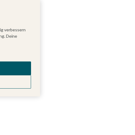
tig verbessern
ng. Deine