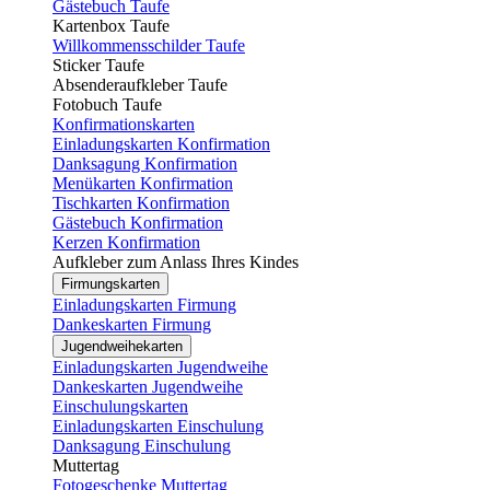
Gästebuch Taufe
Kartenbox Taufe
Willkommensschilder Taufe
Sticker Taufe
Absenderaufkleber Taufe
Fotobuch Taufe
Konfirmationskarten
Einladungskarten Konfirmation
Danksagung Konfirmation
Menükarten Konfirmation
Tischkarten Konfirmation
Gästebuch Konfirmation
Kerzen Konfirmation
Aufkleber zum Anlass Ihres Kindes
Firmungskarten
Einladungskarten Firmung
Dankeskarten Firmung
Jugendweihekarten
Einladungskarten Jugendweihe
Dankeskarten Jugendweihe
Einschulungskarten
Einladungskarten Einschulung
Danksagung Einschulung
Muttertag
Fotogeschenke Muttertag