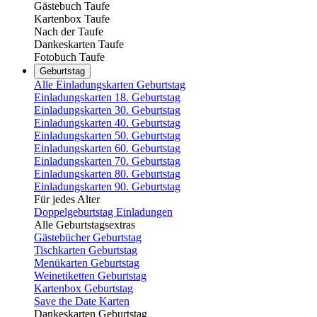
Gästebuch Taufe
Kartenbox Taufe
Nach der Taufe
Dankeskarten Taufe
Fotobuch Taufe
Geburtstag
Alle Einladungskarten Geburtstag
Einladungskarten 18. Geburtstag
Einladungskarten 30. Geburtstag
Einladungskarten 40. Geburtstag
Einladungskarten 50. Geburtstag
Einladungskarten 60. Geburtstag
Einladungskarten 70. Geburtstag
Einladungskarten 80. Geburtstag
Einladungskarten 90. Geburtstag
Für jedes Alter
Doppelgeburtstag Einladungen
Alle Geburtstagsextras
Gästebücher Geburtstag
Tischkarten Geburtstag
Menükarten Geburtstag
Weinetiketten Geburtstag
Kartenbox Geburtstag
Save the Date Karten
Dankeskarten Geburtstag