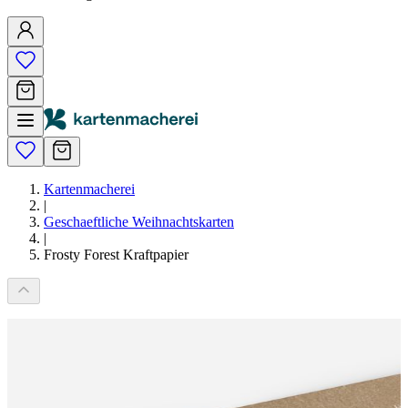
Kartenmacherei
|
Geschaeftliche Weihnachtskarten
|
Frosty Forest Kraftpapier