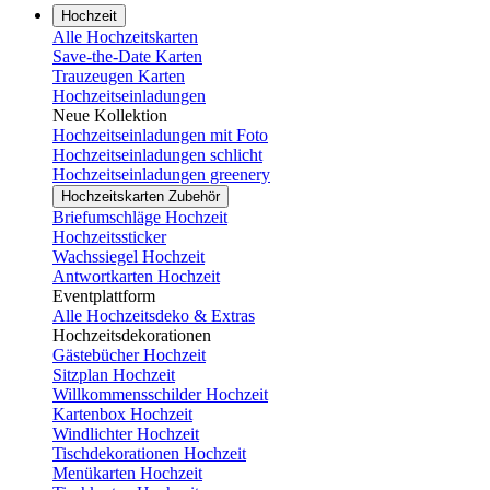
Hochzeit
Alle Hochzeitskarten
Save-the-Date Karten
Trauzeugen Karten
Hochzeitseinladungen
Neue Kollektion
Hochzeitseinladungen mit Foto
Hochzeitseinladungen schlicht
Hochzeitseinladungen greenery
Hochzeitskarten Zubehör
Briefumschläge Hochzeit
Hochzeitssticker
Wachssiegel Hochzeit
Antwortkarten Hochzeit
Eventplattform
Alle Hochzeitsdeko & Extras
Hochzeitsdekorationen
Gästebücher Hochzeit
Sitzplan Hochzeit
Willkommensschilder Hochzeit
Kartenbox Hochzeit
Windlichter Hochzeit
Tischdekorationen Hochzeit
Menükarten Hochzeit