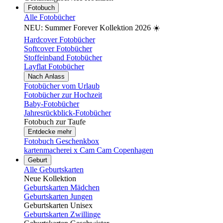
Fotobuch
Alle Fotobücher
NEU: Summer Forever Kollektion 2026 ☀️
Hardcover Fotobücher
Softcover Fotobücher
Stoffeinband Fotobücher
Layflat Fotobücher
Nach Anlass
Fotobücher vom Urlaub
Fotobücher zur Hochzeit
Baby-Fotobücher
Jahresrückblick-Fotobücher
Fotobuch zur Taufe
Entdecke mehr
Fotobuch Geschenkbox
kartenmacherei x Cam Cam Copenhagen
Geburt
Alle Geburtskarten
Neue Kollektion
Geburtskarten Mädchen
Geburtskarten Jungen
Geburtskarten Unisex
Geburtskarten Zwillinge