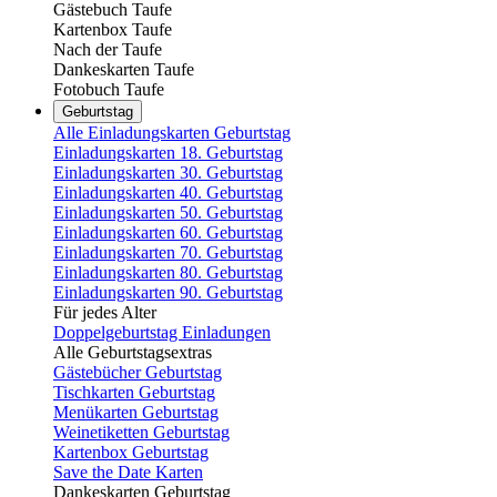
Gästebuch Taufe
Kartenbox Taufe
Nach der Taufe
Dankeskarten Taufe
Fotobuch Taufe
Geburtstag
Alle Einladungskarten Geburtstag
Einladungskarten 18. Geburtstag
Einladungskarten 30. Geburtstag
Einladungskarten 40. Geburtstag
Einladungskarten 50. Geburtstag
Einladungskarten 60. Geburtstag
Einladungskarten 70. Geburtstag
Einladungskarten 80. Geburtstag
Einladungskarten 90. Geburtstag
Für jedes Alter
Doppelgeburtstag Einladungen
Alle Geburtstagsextras
Gästebücher Geburtstag
Tischkarten Geburtstag
Menükarten Geburtstag
Weinetiketten Geburtstag
Kartenbox Geburtstag
Save the Date Karten
Dankeskarten Geburtstag