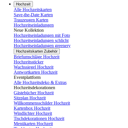
Hochzeit
Alle Hochzeitskarten
Save-the-Date Karten
Trauzeugen Karten
Hochzeitseinladungen
Neue Kollektion
Hochzeitseinladungen mit Foto
Hochzeitseinladungen schlicht
Hochzeitseinladungen greenery
Hochzeitskarten Zubehör
Briefumschläge Hochzeit
Hochzeitssticker
Wachssiegel Hochzeit
Antwortkarten Hochzeit
Eventplattform
Alle Hochzeitsdeko & Extras
Hochzeitsdekorationen
Gästebücher Hochzeit
Sitzplan Hochzeit
Willkommensschilder Hochzeit
Kartenbox Hochzeit
Windlichter Hochzeit
Tischdekorationen Hochzeit
Menükarten Hochzeit