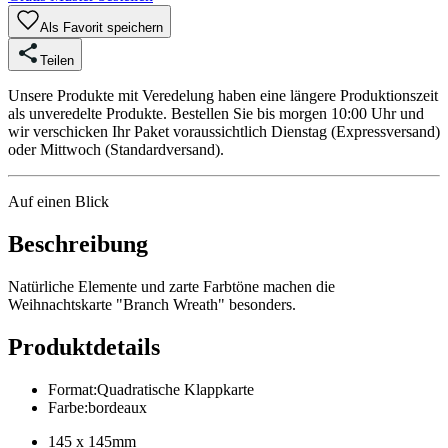
Als Favorit speichern
Teilen
Unsere Produkte mit Veredelung haben eine längere Produktionszeit
als unveredelte Produkte. Bestellen Sie bis morgen 10:00 Uhr und
wir verschicken Ihr Paket voraussichtlich Dienstag (Expressversand)
oder Mittwoch (Standardversand).
Auf einen Blick
Beschreibung
Natürliche Elemente und zarte Farbtöne machen die
Weihnachtskarte "Branch Wreath" besonders.
Produktdetails
Format
:
Quadratische Klappkarte
Farbe
:
bordeaux
145 x 145mm