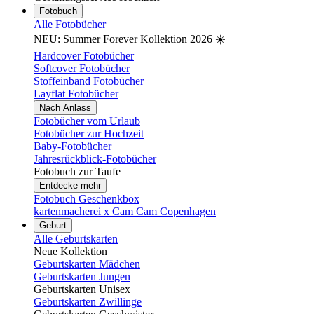
Fotobuch
Alle Fotobücher
NEU: Summer Forever Kollektion 2026 ☀️
Hardcover Fotobücher
Softcover Fotobücher
Stoffeinband Fotobücher
Layflat Fotobücher
Nach Anlass
Fotobücher vom Urlaub
Fotobücher zur Hochzeit
Baby-Fotobücher
Jahresrückblick-Fotobücher
Fotobuch zur Taufe
Entdecke mehr
Fotobuch Geschenkbox
kartenmacherei x Cam Cam Copenhagen
Geburt
Alle Geburtskarten
Neue Kollektion
Geburtskarten Mädchen
Geburtskarten Jungen
Geburtskarten Unisex
Geburtskarten Zwillinge