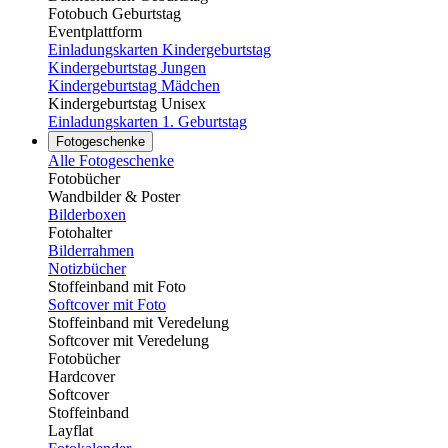
Fotobuch Geburtstag
Eventplattform
Einladungskarten Kindergeburtstag
Kindergeburtstag Jungen
Kindergeburtstag Mädchen
Kindergeburtstag Unisex
Einladungskarten 1. Geburtstag
Fotogeschenke
Alle Fotogeschenke
Fotobücher
Wandbilder & Poster
Bilderboxen
Fotohalter
Bilderrahmen
Notizbücher
Stoffeinband mit Foto
Softcover mit Foto
Stoffeinband mit Veredelung
Softcover mit Veredelung
Fotobücher
Hardcover
Softcover
Stoffeinband
Layflat