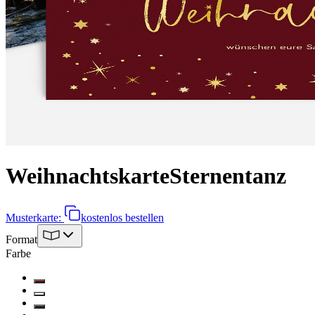
Weihnachtskarte
Sternentanz
Musterkarte:
kostenlos bestellen
Format
Farbe