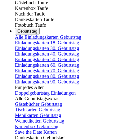
Gästebuch Taufe
Kartenbox Taufe
Nach der Taufe
Dankeskarten Taufe
Fotobuch Taufe
Geburtstag
Alle Einladungskarten Geburtstag
Einladungskarten 18. Geburtstag
Einladungskarten 30. Geburtstag
Einladungskarten 40. Geburtstag
Einladungskarten 50. Geburtstag
Einladungskarten 60. Geburtstag
Einladungskarten 70. Geburtstag
Einladungskarten 80. Geburtstag
Einladungskarten 90. Geburtstag
Für jedes Alter
Doppelgeburtstag Einladungen
Alle Geburtstagsextras
Gästebücher Geburtstag
Tischkarten Geburtstag
Menükarten Geburtstag
Weinetiketten Geburtstag
Kartenbox Geburtstag
Save the Date Karten
Dankeskarten Geburtstag