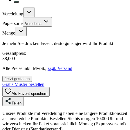
Veredelung
Papiersorte
Veredelbar
Menge
Je mehr Sie drucken lassen, desto günstiger wird Ihr Produkt
Gesamtpreis:
38,00 €
Alle Preise inkl. MwSt.,
zzgl. Versand
Jetzt gestalten
Gratis Muster bestellen
Als Favorit speichern
Teilen
Unsere Produkte mit Veredelung haben eine längere Produktionszeit
als unveredelte Produkte. Bestellen Sie bis morgen 10:00 Uhr und
wir verschicken Ihr Paket voraussichtlich Montag (Expressversand)
oder Dienstag (Standardversand).