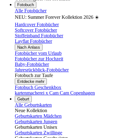
Fotobuch
Alle Fotobücher
NEU: Summer Forever Kollektion 2026 ☀️
Hardcover Fotobücher
Softcover Fotobücher
Stoffeinband Fotobücher
Layflat Fotobücher
Nach Anlass
Fotobücher vom Urlaub
Fotobücher zur Hochzeit
Baby-Fotobücher
Jahresrückblick-Fotobücher
Fotobuch zur Taufe
Entdecke mehr
Fotobuch Geschenkbox
kartenmacherei x Cam Cam Copenhagen
Geburt
Alle Geburtskarten
Neue Kollektion
Geburtskarten Mädchen
Geburtskarten Jungen
Geburtskarten Unisex
Geburtskarten Zwillinge