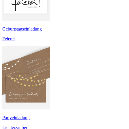
Geburtstagseinladung
Feierei
Partyeinladung
Lichterzauber