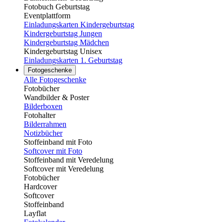
Fotobuch Geburtstag
Eventplattform
Einladungskarten Kindergeburtstag
Kindergeburtstag Jungen
Kindergeburtstag Mädchen
Kindergeburtstag Unisex
Einladungskarten 1. Geburtstag
Fotogeschenke
Alle Fotogeschenke
Fotobücher
Wandbilder & Poster
Bilderboxen
Fotohalter
Bilderrahmen
Notizbücher
Stoffeinband mit Foto
Softcover mit Foto
Stoffeinband mit Veredelung
Softcover mit Veredelung
Fotobücher
Hardcover
Softcover
Stoffeinband
Layflat