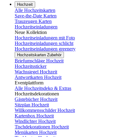
Hochzeit
Alle Hochzeitskarten
Save-the-Date Karten
Trauzeugen Karten
Hochzeitseinladungen
Neue Kollektion
Hochzeitseinladungen mit Foto
Hochzeitseinladungen schlicht
Hochzeitseinladungen greenery
Hochzeitskarten Zubehör
Briefumschläge Hochzeit
Hochzeitssticker
Wachssiegel Hochzeit
Antwortkarten Hochzeit
Eventplattform
Alle Hochzeitsdeko & Extras
Hochzeitsdekorationen
Gästebücher Hochzeit
Sitzplan Hochzeit
Willkommensschilder Hochzeit
Kartenbox Hochzeit
Windlichter Hochzeit
Tischdekorationen Hochzeit
Menükarten Hochzeit