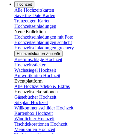
Hochzeit
Alle Hochzeitskarten
Save-the-Date Karten
Trauzeugen Karten
Hochzeitseinladungen
Neue Kollektion
Hochzeitseinladungen mit Foto
Hochzeitseinladungen schlicht
Hochzeitseinladungen greenery
Hochzeitskarten Zubehör
Briefumschläge Hochzeit
Hochzeitssticker
Wachssiegel Hochzeit
Antwortkarten Hochzeit
Eventplattform
Alle Hochzeitsdeko & Extras
Hochzeitsdekorationen
Gästebücher Hochzeit
Sitzplan Hochzeit
Willkommensschilder Hochzeit
Kartenbox Hochzeit
Windlichter Hochzeit
Tischdekorationen Hochzeit
Menükarten Hochzeit