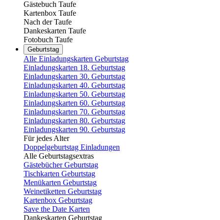
Gästebuch Taufe
Kartenbox Taufe
Nach der Taufe
Dankeskarten Taufe
Fotobuch Taufe
Geburtstag
Alle Einladungskarten Geburtstag
Einladungskarten 18. Geburtstag
Einladungskarten 30. Geburtstag
Einladungskarten 40. Geburtstag
Einladungskarten 50. Geburtstag
Einladungskarten 60. Geburtstag
Einladungskarten 70. Geburtstag
Einladungskarten 80. Geburtstag
Einladungskarten 90. Geburtstag
Für jedes Alter
Doppelgeburtstag Einladungen
Alle Geburtstagsextras
Gästebücher Geburtstag
Tischkarten Geburtstag
Menükarten Geburtstag
Weinetiketten Geburtstag
Kartenbox Geburtstag
Save the Date Karten
Dankeskarten Geburtstag