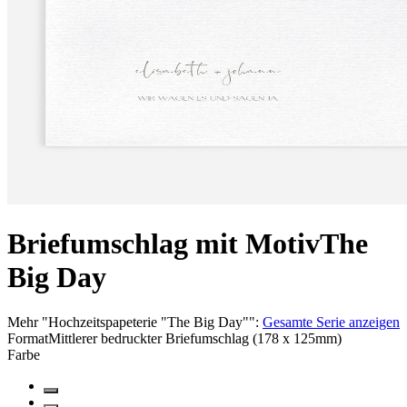
Briefumschlag mit Motiv
The
Big Day
Mehr
"
Hochzeitspapeterie "The Big Day"
":
Gesamte Serie anzeigen
Format
Mittlerer bedruckter Briefumschlag (178 x 125mm)
Farbe