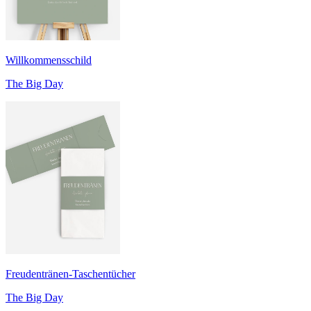
Willkommensschild
The Big Day
Freudentränen-Taschentücher
The Big Day