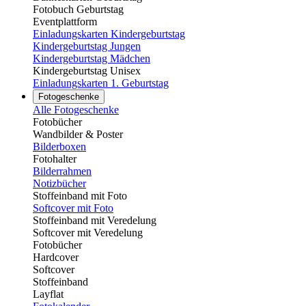
Fotobuch Geburtstag
Eventplattform
Einladungskarten Kindergeburtstag
Kindergeburtstag Jungen
Kindergeburtstag Mädchen
Kindergeburtstag Unisex
Einladungskarten 1. Geburtstag
Fotogeschenke
Alle Fotogeschenke
Fotobücher
Wandbilder & Poster
Bilderboxen
Fotohalter
Bilderrahmen
Notizbücher
Stoffeinband mit Foto
Softcover mit Foto
Stoffeinband mit Veredelung
Softcover mit Veredelung
Fotobücher
Hardcover
Softcover
Stoffeinband
Layflat