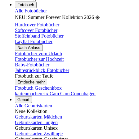
Fotobuch
Alle Fotobücher
NEU: Summer Forever Kollektion 2026 ☀️
Hardcover Fotobücher
Softcover Fotobücher
Stoffeinband Fotobücher
Layflat Fotobücher
Nach Anlass
Fotobücher vom Urlaub
Fotobücher zur Hochzeit
Baby-Fotobücher
Jahresrückblick-Fotobücher
Fotobuch zur Taufe
Entdecke mehr
Fotobuch Geschenkbox
kartenmacherei x Cam Cam Copenhagen
Geburt
Alle Geburtskarten
Neue Kollektion
Geburtskarten Mädchen
Geburtskarten Jungen
Geburtskarten Unisex
Geburtskarten Zwillinge