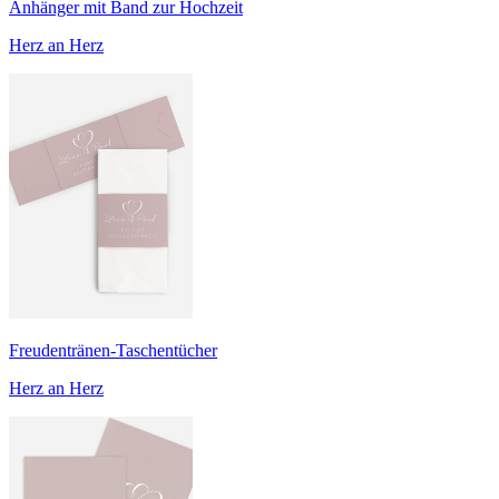
Anhänger mit Band zur Hochzeit
Herz an Herz
Freudentränen-Taschentücher
Herz an Herz