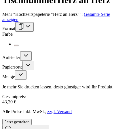
Tischnummer
Herz an Herz
Mehr
"
Hochzeitspapeterie "Herz an Herz"
":
Gesamte Serie
anzeigen
Format
Farbe
Aufsteller
Papiersorte
Menge
Je mehr Sie drucken lassen, desto günstiger wird Ihr Produkt
Gesamtpreis:
43,20 €
Alle Preise inkl. MwSt.,
zzgl. Versand
Jetzt gestalten