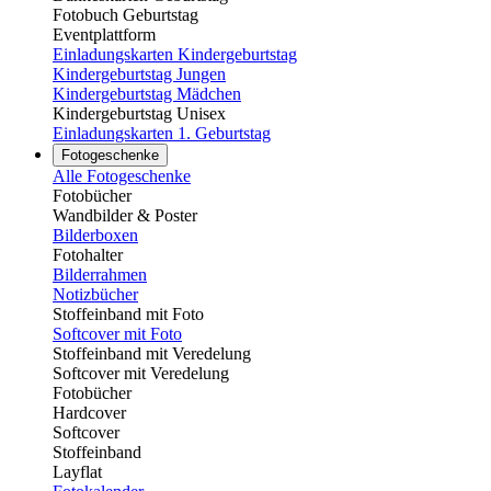
Fotobuch Geburtstag
Eventplattform
Einladungskarten Kindergeburtstag
Kindergeburtstag Jungen
Kindergeburtstag Mädchen
Kindergeburtstag Unisex
Einladungskarten 1. Geburtstag
Fotogeschenke
Alle Fotogeschenke
Fotobücher
Wandbilder & Poster
Bilderboxen
Fotohalter
Bilderrahmen
Notizbücher
Stoffeinband mit Foto
Softcover mit Foto
Stoffeinband mit Veredelung
Softcover mit Veredelung
Fotobücher
Hardcover
Softcover
Stoffeinband
Layflat