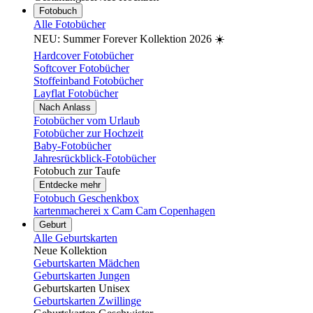
Fotobuch
Alle Fotobücher
NEU: Summer Forever Kollektion 2026 ☀️
Hardcover Fotobücher
Softcover Fotobücher
Stoffeinband Fotobücher
Layflat Fotobücher
Nach Anlass
Fotobücher vom Urlaub
Fotobücher zur Hochzeit
Baby-Fotobücher
Jahresrückblick-Fotobücher
Fotobuch zur Taufe
Entdecke mehr
Fotobuch Geschenkbox
kartenmacherei x Cam Cam Copenhagen
Geburt
Alle Geburtskarten
Neue Kollektion
Geburtskarten Mädchen
Geburtskarten Jungen
Geburtskarten Unisex
Geburtskarten Zwillinge