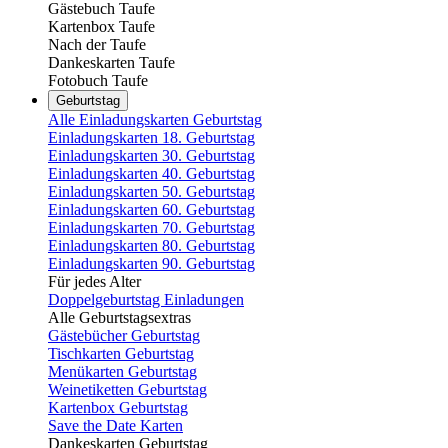
Gästebuch Taufe
Kartenbox Taufe
Nach der Taufe
Dankeskarten Taufe
Fotobuch Taufe
Geburtstag
Alle Einladungskarten Geburtstag
Einladungskarten 18. Geburtstag
Einladungskarten 30. Geburtstag
Einladungskarten 40. Geburtstag
Einladungskarten 50. Geburtstag
Einladungskarten 60. Geburtstag
Einladungskarten 70. Geburtstag
Einladungskarten 80. Geburtstag
Einladungskarten 90. Geburtstag
Für jedes Alter
Doppelgeburtstag Einladungen
Alle Geburtstagsextras
Gästebücher Geburtstag
Tischkarten Geburtstag
Menükarten Geburtstag
Weinetiketten Geburtstag
Kartenbox Geburtstag
Save the Date Karten
Dankeskarten Geburtstag