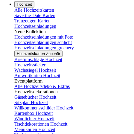
Hochzeit
Alle Hochzeitskarten
Save-the-Date Karten
Trauzeugen Karten
Hochzeitseinladungen
Neue Kollektion
Hochzeitseinladungen mit Foto
Hochzeitseinladungen schlicht
Hochzeitseinladungen greenery
Hochzeitskarten Zubehör
Briefumschläge Hochzeit
Hochzeitssticker
Wachssiegel Hochzeit
Antwortkarten Hochzeit
Eventplattform
Alle Hochzeitsdeko & Extras
Hochzeitsdekorationen
Gästebücher Hochzeit
Sitzplan Hochzeit
Willkommensschilder Hochzeit
Kartenbox Hochzeit
Windlichter Hochzeit
Tischdekorationen Hochzeit
Menükarten Hochzeit