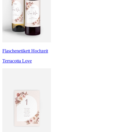
Flaschenetikett Hochzeit
Terracotta Love