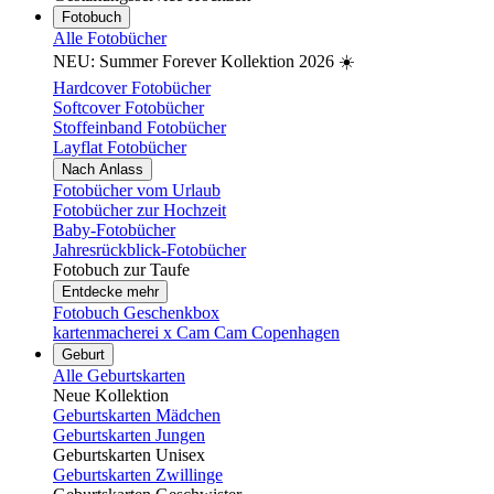
Fotobuch
Alle Fotobücher
NEU: Summer Forever Kollektion 2026 ☀️
Hardcover Fotobücher
Softcover Fotobücher
Stoffeinband Fotobücher
Layflat Fotobücher
Nach Anlass
Fotobücher vom Urlaub
Fotobücher zur Hochzeit
Baby-Fotobücher
Jahresrückblick-Fotobücher
Fotobuch zur Taufe
Entdecke mehr
Fotobuch Geschenkbox
kartenmacherei x Cam Cam Copenhagen
Geburt
Alle Geburtskarten
Neue Kollektion
Geburtskarten Mädchen
Geburtskarten Jungen
Geburtskarten Unisex
Geburtskarten Zwillinge