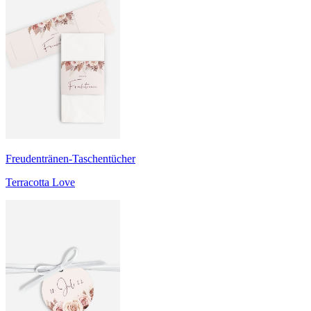
Freudentränen-Taschentücher
Terracotta Love