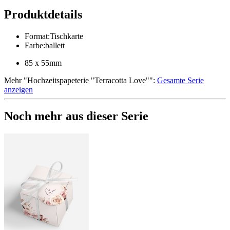
Produktdetails
Format
:
Tischkarte
Farbe
:
ballett
85 x 55mm
Mehr
"
Hochzeitspapeterie "Terracotta Love"
":
Gesamte Serie
anzeigen
Noch mehr aus dieser Serie