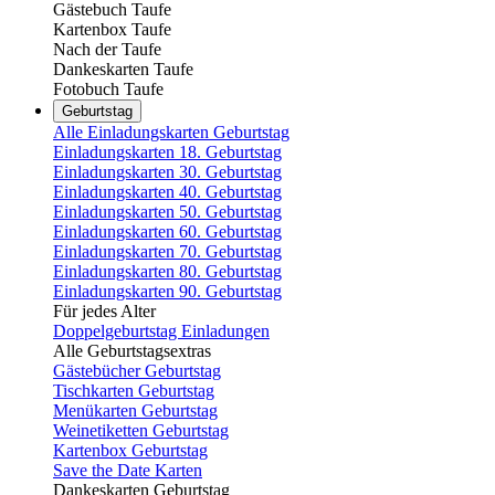
Gästebuch Taufe
Kartenbox Taufe
Nach der Taufe
Dankeskarten Taufe
Fotobuch Taufe
Geburtstag
Alle Einladungskarten Geburtstag
Einladungskarten 18. Geburtstag
Einladungskarten 30. Geburtstag
Einladungskarten 40. Geburtstag
Einladungskarten 50. Geburtstag
Einladungskarten 60. Geburtstag
Einladungskarten 70. Geburtstag
Einladungskarten 80. Geburtstag
Einladungskarten 90. Geburtstag
Für jedes Alter
Doppelgeburtstag Einladungen
Alle Geburtstagsextras
Gästebücher Geburtstag
Tischkarten Geburtstag
Menükarten Geburtstag
Weinetiketten Geburtstag
Kartenbox Geburtstag
Save the Date Karten
Dankeskarten Geburtstag