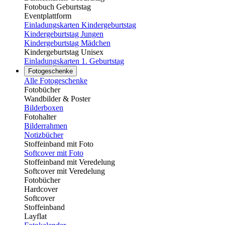
Fotobuch Geburtstag
Eventplattform
Einladungskarten Kindergeburtstag
Kindergeburtstag Jungen
Kindergeburtstag Mädchen
Kindergeburtstag Unisex
Einladungskarten 1. Geburtstag
Fotogeschenke
Alle Fotogeschenke
Fotobücher
Wandbilder & Poster
Bilderboxen
Fotohalter
Bilderrahmen
Notizbücher
Stoffeinband mit Foto
Softcover mit Foto
Stoffeinband mit Veredelung
Softcover mit Veredelung
Fotobücher
Hardcover
Softcover
Stoffeinband
Layflat