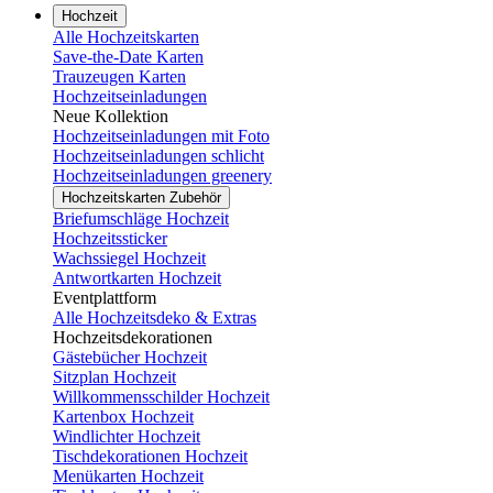
Hochzeit
Alle Hochzeitskarten
Save-the-Date Karten
Trauzeugen Karten
Hochzeitseinladungen
Neue Kollektion
Hochzeitseinladungen mit Foto
Hochzeitseinladungen schlicht
Hochzeitseinladungen greenery
Hochzeitskarten Zubehör
Briefumschläge Hochzeit
Hochzeitssticker
Wachssiegel Hochzeit
Antwortkarten Hochzeit
Eventplattform
Alle Hochzeitsdeko & Extras
Hochzeitsdekorationen
Gästebücher Hochzeit
Sitzplan Hochzeit
Willkommensschilder Hochzeit
Kartenbox Hochzeit
Windlichter Hochzeit
Tischdekorationen Hochzeit
Menükarten Hochzeit