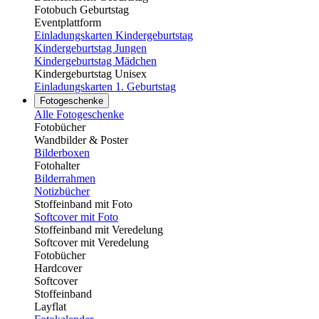
Fotobuch Geburtstag
Eventplattform
Einladungskarten Kindergeburtstag
Kindergeburtstag Jungen
Kindergeburtstag Mädchen
Kindergeburtstag Unisex
Einladungskarten 1. Geburtstag
Fotogeschenke
Alle Fotogeschenke
Fotobücher
Wandbilder & Poster
Bilderboxen
Fotohalter
Bilderrahmen
Notizbücher
Stoffeinband mit Foto
Softcover mit Foto
Stoffeinband mit Veredelung
Softcover mit Veredelung
Fotobücher
Hardcover
Softcover
Stoffeinband
Layflat