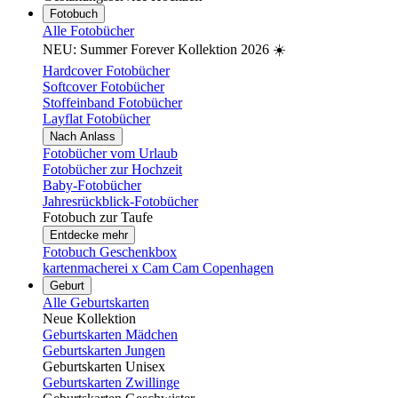
Fotobuch
Alle Fotobücher
NEU: Summer Forever Kollektion 2026 ☀️
Hardcover Fotobücher
Softcover Fotobücher
Stoffeinband Fotobücher
Layflat Fotobücher
Nach Anlass
Fotobücher vom Urlaub
Fotobücher zur Hochzeit
Baby-Fotobücher
Jahresrückblick-Fotobücher
Fotobuch zur Taufe
Entdecke mehr
Fotobuch Geschenkbox
kartenmacherei x Cam Cam Copenhagen
Geburt
Alle Geburtskarten
Neue Kollektion
Geburtskarten Mädchen
Geburtskarten Jungen
Geburtskarten Unisex
Geburtskarten Zwillinge