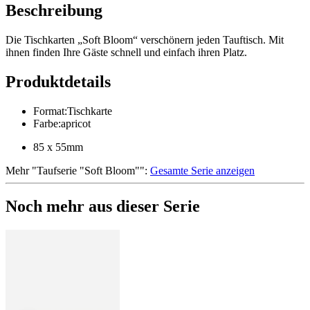
Beschreibung
Die Tischkarten „Soft Bloom“ verschönern jeden Tauftisch. Mit
ihnen finden Ihre Gäste schnell und einfach ihren Platz.
Produktdetails
Format
:
Tischkarte
Farbe
:
apricot
85 x 55mm
Mehr
"
Taufserie "Soft Bloom"
":
Gesamte Serie anzeigen
Noch mehr aus dieser Serie