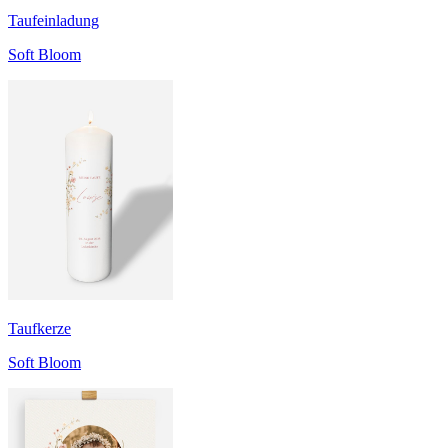
Taufeinladung
Soft Bloom
Taufkerze
Soft Bloom