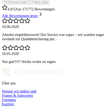
Previous slide
Next slide
4,9/5
Aus 171772 Bewertungen
Alle Bewertungen lesen
10.06.2026
Absolut empfehlenswert! Der Service war super – wir wurden sogar
zweimal zur Qualitätssicherung per...
16.05.2026
Nur gut!!!!!! Nichts weiter zu sagen.
Über uns
Warum wir anders sind
Fragen & Antworten
Fototipps
Karriere