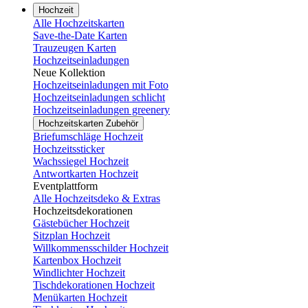
Hochzeit
Alle Hochzeitskarten
Save-the-Date Karten
Trauzeugen Karten
Hochzeitseinladungen
Neue Kollektion
Hochzeitseinladungen mit Foto
Hochzeitseinladungen schlicht
Hochzeitseinladungen greenery
Hochzeitskarten Zubehör
Briefumschläge Hochzeit
Hochzeitssticker
Wachssiegel Hochzeit
Antwortkarten Hochzeit
Eventplattform
Alle Hochzeitsdeko & Extras
Hochzeitsdekorationen
Gästebücher Hochzeit
Sitzplan Hochzeit
Willkommensschilder Hochzeit
Kartenbox Hochzeit
Windlichter Hochzeit
Tischdekorationen Hochzeit
Menükarten Hochzeit