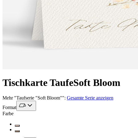
Tischkarte Taufe
Soft Bloom
Mehr
"
Taufserie "Soft Bloom"
":
Gesamte Serie anzeigen
Format
Farbe