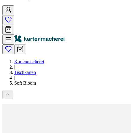
Kartenmacherei
|
Tischkarten
|
Soft Bloom