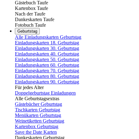
Gästebuch Taufe
Kartenbox Taufe
Nach der Taufe
Dankeskarten Taufe
Fotobuch Taufe
Geburtstag
Alle Einladungskarten Geburtstag
Einladungskarten 18. Geburtstag
Einladungskarten 30. Geburtstag
Einladungskarten 40. Geburtstag
Einladungskarten 50. Geburtstag
Einladungskarten 60. Geburtstag
Einladungskarten 70. Geburtstag
Einladungskarten 80. Geburtstag
Einladungskarten 90. Geburtstag
Für jedes Alter
Doppelgeburtstag Einladungen
Alle Geburtstagsextras
Gästebücher Geburtstag
Tischkarten Geburtstag
Menükarten Geburtstag
Weinetiketten Geburtstag
Kartenbox Geburtstag
Save the Date Karten
Dankeskarten Geburtstag