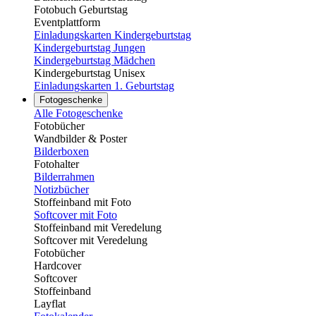
Fotobuch Geburtstag
Eventplattform
Einladungskarten Kindergeburtstag
Kindergeburtstag Jungen
Kindergeburtstag Mädchen
Kindergeburtstag Unisex
Einladungskarten 1. Geburtstag
Fotogeschenke
Alle Fotogeschenke
Fotobücher
Wandbilder & Poster
Bilderboxen
Fotohalter
Bilderrahmen
Notizbücher
Stoffeinband mit Foto
Softcover mit Foto
Stoffeinband mit Veredelung
Softcover mit Veredelung
Fotobücher
Hardcover
Softcover
Stoffeinband
Layflat