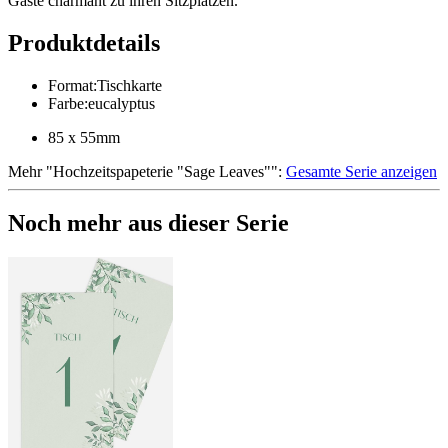
Gäste charmant zu ihren Sitzplätzen.
Produktdetails
Format
:
Tischkarte
Farbe
:
eucalyptus
85 x 55mm
Mehr
"
Hochzeitspapeterie "Sage Leaves"
":
Gesamte Serie anzeigen
Noch mehr aus dieser Serie