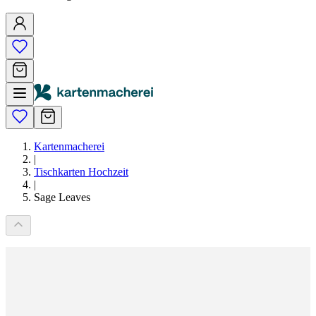
Kartenmacherei
|
Tischkarten Hochzeit
|
Sage Leaves