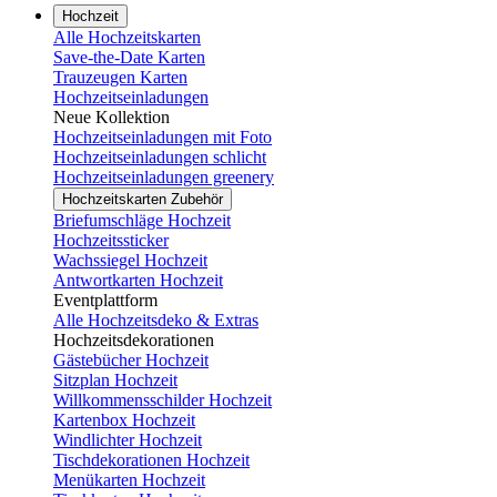
Hochzeit
Alle Hochzeitskarten
Save-the-Date Karten
Trauzeugen Karten
Hochzeitseinladungen
Neue Kollektion
Hochzeitseinladungen mit Foto
Hochzeitseinladungen schlicht
Hochzeitseinladungen greenery
Hochzeitskarten Zubehör
Briefumschläge Hochzeit
Hochzeitssticker
Wachssiegel Hochzeit
Antwortkarten Hochzeit
Eventplattform
Alle Hochzeitsdeko & Extras
Hochzeitsdekorationen
Gästebücher Hochzeit
Sitzplan Hochzeit
Willkommensschilder Hochzeit
Kartenbox Hochzeit
Windlichter Hochzeit
Tischdekorationen Hochzeit
Menükarten Hochzeit