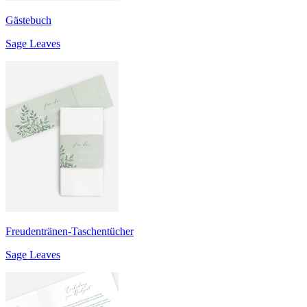
Gästebuch
Sage Leaves
Freudentränen-Taschentücher
Sage Leaves