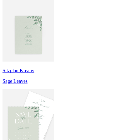
Sitzplan Kreativ
Sage Leaves