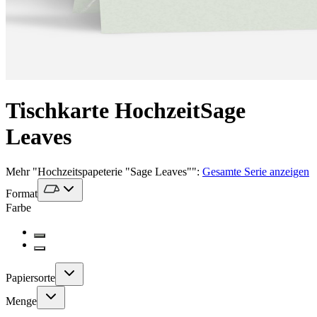
Tischkarte Hochzeit
Sage
Leaves
Mehr
"
Hochzeitspapeterie "Sage Leaves"
":
Gesamte Serie anzeigen
Format
Farbe
Papiersorte
Menge