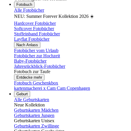
Fotobuch
Alle Fotobücher
NEU: Summer Forever Kollektion 2026 ☀️
Hardcover Fotobücher
Softcover Fotobücher
Stoffeinband Fotobücher
Layflat Fotobücher
Nach Anlass
Fotobücher vom Urlaub
Fotobücher zur Hochzeit
Baby-Fotobücher
Jahresrückblick-Fotobücher
Fotobuch zur Taufe
Entdecke mehr
Fotobuch Geschenkbox
kartenmacherei x Cam Cam Copenhagen
Geburt
Alle Geburtskarten
Neue Kollektion
Geburtskarten Mädchen
Geburtskarten Jungen
Geburtskarten Unisex
Geburtskarten Zwillinge