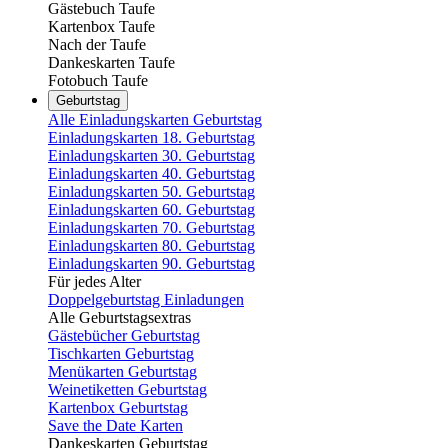
Gästebuch Taufe
Kartenbox Taufe
Nach der Taufe
Dankeskarten Taufe
Fotobuch Taufe
Geburtstag
Alle Einladungskarten Geburtstag
Einladungskarten 18. Geburtstag
Einladungskarten 30. Geburtstag
Einladungskarten 40. Geburtstag
Einladungskarten 50. Geburtstag
Einladungskarten 60. Geburtstag
Einladungskarten 70. Geburtstag
Einladungskarten 80. Geburtstag
Einladungskarten 90. Geburtstag
Für jedes Alter
Doppelgeburtstag Einladungen
Alle Geburtstagsextras
Gästebücher Geburtstag
Tischkarten Geburtstag
Menükarten Geburtstag
Weinetiketten Geburtstag
Kartenbox Geburtstag
Save the Date Karten
Dankeskarten Geburtstag