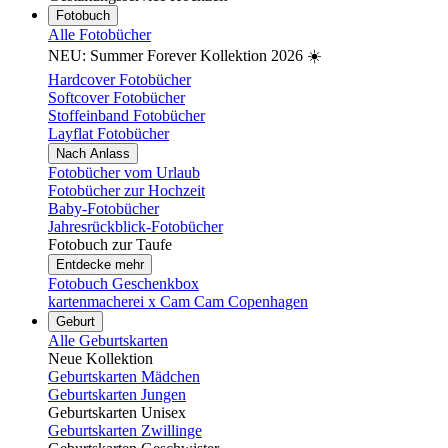
Fotobuch
Alle Fotobücher
NEU: Summer Forever Kollektion 2026 ☀️
Hardcover Fotobücher
Softcover Fotobücher
Stoffeinband Fotobücher
Layflat Fotobücher
Nach Anlass
Fotobücher vom Urlaub
Fotobücher zur Hochzeit
Baby-Fotobücher
Jahresrückblick-Fotobücher
Fotobuch zur Taufe
Entdecke mehr
Fotobuch Geschenkbox
kartenmacherei x Cam Cam Copenhagen
Geburt
Alle Geburtskarten
Neue Kollektion
Geburtskarten Mädchen
Geburtskarten Jungen
Geburtskarten Unisex
Geburtskarten Zwillinge