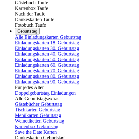
Gästebuch Taufe
Kartenbox Taufe
Nach der Taufe
Dankeskarten Taufe
Fotobuch Taufe
Geburtstag
Alle Einladungskarten Geburtstag
Einladungskarten 18. Geburtstag
Einladungskarten 30. Geburtstag
Einladungskarten 40. Geburtstag
Einladungskarten 50. Geburtstag
Einladungskarten 60. Geburtstag
Einladungskarten 70. Geburtstag
Einladungskarten 80. Geburtstag
Einladungskarten 90. Geburtstag
Für jedes Alter
Doppelgeburtstag Einladungen
Alle Geburtstagsextras
Gästebücher Geburtstag
Tischkarten Geburtstag
Menükarten Geburtstag
Weinetiketten Geburtstag
Kartenbox Geburtstag
Save the Date Karten
Dankeskarten Geburtstag