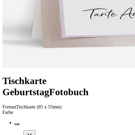
Tischkarte
Geburtstag
Fotobuch
Format
Tischkarte (85 x 55mm)
Farbe