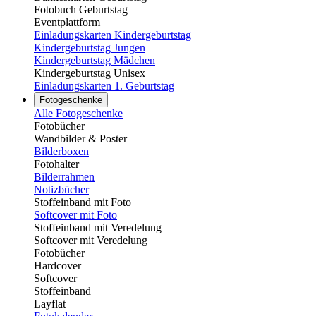
Fotobuch Geburtstag
Eventplattform
Einladungskarten Kindergeburtstag
Kindergeburtstag Jungen
Kindergeburtstag Mädchen
Kindergeburtstag Unisex
Einladungskarten 1. Geburtstag
Fotogeschenke
Alle Fotogeschenke
Fotobücher
Wandbilder & Poster
Bilderboxen
Fotohalter
Bilderrahmen
Notizbücher
Stoffeinband mit Foto
Softcover mit Foto
Stoffeinband mit Veredelung
Softcover mit Veredelung
Fotobücher
Hardcover
Softcover
Stoffeinband
Layflat