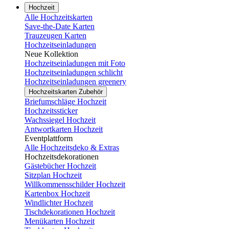
Hochzeit
Alle Hochzeitskarten
Save-the-Date Karten
Trauzeugen Karten
Hochzeitseinladungen
Neue Kollektion
Hochzeitseinladungen mit Foto
Hochzeitseinladungen schlicht
Hochzeitseinladungen greenery
Hochzeitskarten Zubehör
Briefumschläge Hochzeit
Hochzeitssticker
Wachssiegel Hochzeit
Antwortkarten Hochzeit
Eventplattform
Alle Hochzeitsdeko & Extras
Hochzeitsdekorationen
Gästebücher Hochzeit
Sitzplan Hochzeit
Willkommensschilder Hochzeit
Kartenbox Hochzeit
Windlichter Hochzeit
Tischdekorationen Hochzeit
Menükarten Hochzeit