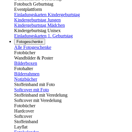
Fotobuch Geburtstag
Eventplattform
Einladungskarten Kindergeburtstag
Kindergeburtstag Jungen
Kindergeburtstag Mädchen
Kindergeburtstag Unisex
Einladungskarten 1. Geburtstag
Fotogeschenke
Alle Fotogeschenke
Fotobücher
Wandbilder & Poster
Bilderboxen
Fotohalter
Bilderrahmen
Notizbücher
Stoffeinband mit Foto
Softcover mit Foto
Stoffeinband mit Veredelung
Softcover mit Veredelung
Fotobücher
Hardcover
Softcover
Stoffeinband
Layflat