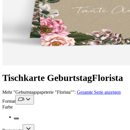
Tischkarte Geburtstag
Florista
Mehr
"
Geburtstagspapeterie "Florista"
":
Gesamte Serie anzeigen
Format
Farbe