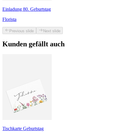
Einladung 80. Geburtstag
Florista
Previous slide
Next slide
Kunden gefällt auch
Tischkarte Geburtstag