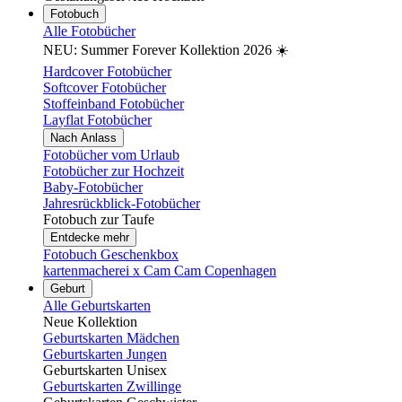
Fotobuch
Alle Fotobücher
NEU: Summer Forever Kollektion 2026 ☀️
Hardcover Fotobücher
Softcover Fotobücher
Stoffeinband Fotobücher
Layflat Fotobücher
Nach Anlass
Fotobücher vom Urlaub
Fotobücher zur Hochzeit
Baby-Fotobücher
Jahresrückblick-Fotobücher
Fotobuch zur Taufe
Entdecke mehr
Fotobuch Geschenkbox
kartenmacherei x Cam Cam Copenhagen
Geburt
Alle Geburtskarten
Neue Kollektion
Geburtskarten Mädchen
Geburtskarten Jungen
Geburtskarten Unisex
Geburtskarten Zwillinge