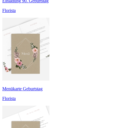
Einladung 90. Geburtstag
Florista
Menükarte Geburtstag
Florista