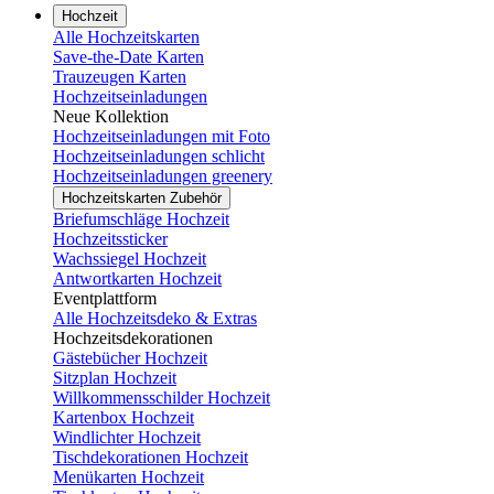
Hochzeit
Alle Hochzeitskarten
Save-the-Date Karten
Trauzeugen Karten
Hochzeitseinladungen
Neue Kollektion
Hochzeitseinladungen mit Foto
Hochzeitseinladungen schlicht
Hochzeitseinladungen greenery
Hochzeitskarten Zubehör
Briefumschläge Hochzeit
Hochzeitssticker
Wachssiegel Hochzeit
Antwortkarten Hochzeit
Eventplattform
Alle Hochzeitsdeko & Extras
Hochzeitsdekorationen
Gästebücher Hochzeit
Sitzplan Hochzeit
Willkommensschilder Hochzeit
Kartenbox Hochzeit
Windlichter Hochzeit
Tischdekorationen Hochzeit
Menükarten Hochzeit