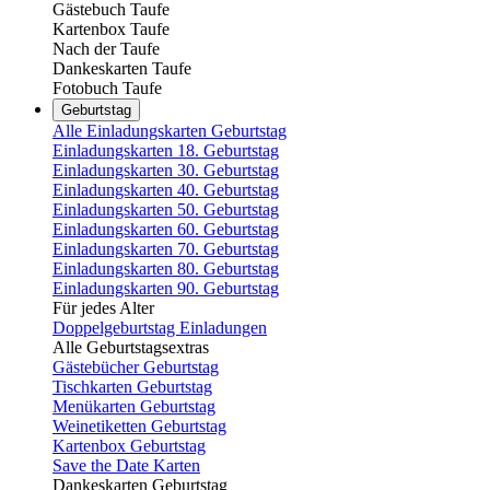
Gästebuch Taufe
Kartenbox Taufe
Nach der Taufe
Dankeskarten Taufe
Fotobuch Taufe
Geburtstag
Alle Einladungskarten Geburtstag
Einladungskarten 18. Geburtstag
Einladungskarten 30. Geburtstag
Einladungskarten 40. Geburtstag
Einladungskarten 50. Geburtstag
Einladungskarten 60. Geburtstag
Einladungskarten 70. Geburtstag
Einladungskarten 80. Geburtstag
Einladungskarten 90. Geburtstag
Für jedes Alter
Doppelgeburtstag Einladungen
Alle Geburtstagsextras
Gästebücher Geburtstag
Tischkarten Geburtstag
Menükarten Geburtstag
Weinetiketten Geburtstag
Kartenbox Geburtstag
Save the Date Karten
Dankeskarten Geburtstag