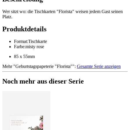
Wer sitzt wo: die Tischkarten "Florista" weisen jedem Gast seinen
Platz.
Produktdetails
Format
:
Tischkarte
Farbe
:
misty rose
85 x 55mm
Mehr
"
Geburtstagspapeterie "Florista"
":
Gesamte Serie anzeigen
Noch mehr aus dieser Serie