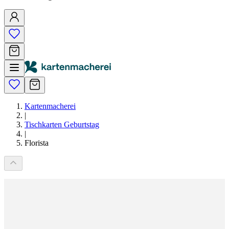
Kartenmacherei
|
Tischkarten Geburtstag
|
Florista