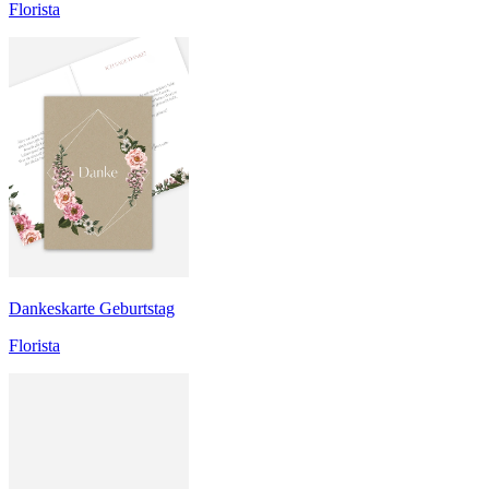
Florista
Dankeskarte Geburtstag
Florista