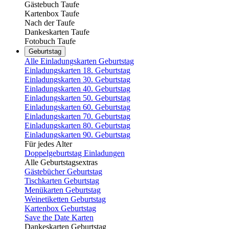
Gästebuch Taufe
Kartenbox Taufe
Nach der Taufe
Dankeskarten Taufe
Fotobuch Taufe
Geburtstag
Alle Einladungskarten Geburtstag
Einladungskarten 18. Geburtstag
Einladungskarten 30. Geburtstag
Einladungskarten 40. Geburtstag
Einladungskarten 50. Geburtstag
Einladungskarten 60. Geburtstag
Einladungskarten 70. Geburtstag
Einladungskarten 80. Geburtstag
Einladungskarten 90. Geburtstag
Für jedes Alter
Doppelgeburtstag Einladungen
Alle Geburtstagsextras
Gästebücher Geburtstag
Tischkarten Geburtstag
Menükarten Geburtstag
Weinetiketten Geburtstag
Kartenbox Geburtstag
Save the Date Karten
Dankeskarten Geburtstag