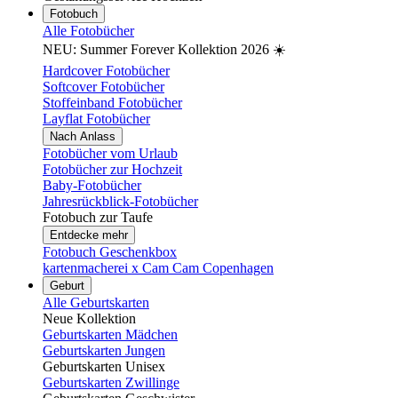
Fotobuch
Alle Fotobücher
NEU: Summer Forever Kollektion 2026 ☀️
Hardcover Fotobücher
Softcover Fotobücher
Stoffeinband Fotobücher
Layflat Fotobücher
Nach Anlass
Fotobücher vom Urlaub
Fotobücher zur Hochzeit
Baby-Fotobücher
Jahresrückblick-Fotobücher
Fotobuch zur Taufe
Entdecke mehr
Fotobuch Geschenkbox
kartenmacherei x Cam Cam Copenhagen
Geburt
Alle Geburtskarten
Neue Kollektion
Geburtskarten Mädchen
Geburtskarten Jungen
Geburtskarten Unisex
Geburtskarten Zwillinge