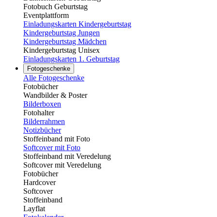
Fotobuch Geburtstag
Eventplattform
Einladungskarten Kindergeburtstag
Kindergeburtstag Jungen
Kindergeburtstag Mädchen
Kindergeburtstag Unisex
Einladungskarten 1. Geburtstag
Fotogeschenke
Alle Fotogeschenke
Fotobücher
Wandbilder & Poster
Bilderboxen
Fotohalter
Bilderrahmen
Notizbücher
Stoffeinband mit Foto
Softcover mit Foto
Stoffeinband mit Veredelung
Softcover mit Veredelung
Fotobücher
Hardcover
Softcover
Stoffeinband
Layflat