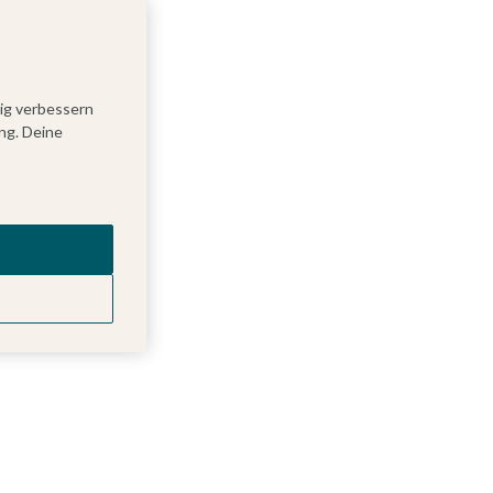
tig verbessern
ng. Deine