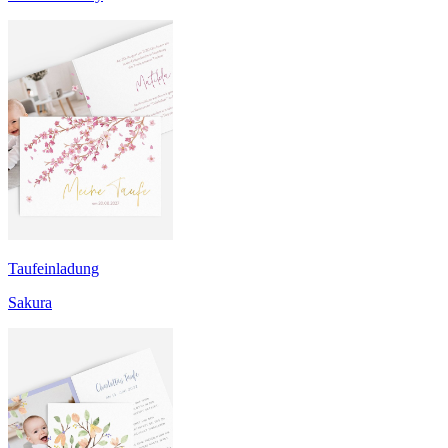
Taufeinladung
Sakura