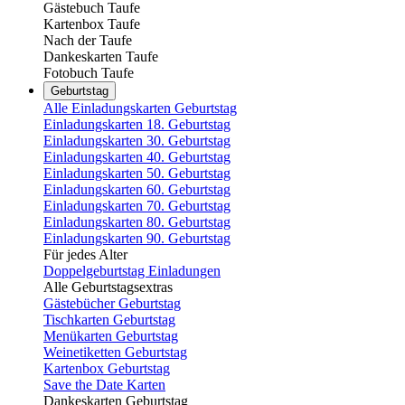
Gästebuch Taufe
Kartenbox Taufe
Nach der Taufe
Dankeskarten Taufe
Fotobuch Taufe
Geburtstag
Alle Einladungskarten Geburtstag
Einladungskarten 18. Geburtstag
Einladungskarten 30. Geburtstag
Einladungskarten 40. Geburtstag
Einladungskarten 50. Geburtstag
Einladungskarten 60. Geburtstag
Einladungskarten 70. Geburtstag
Einladungskarten 80. Geburtstag
Einladungskarten 90. Geburtstag
Für jedes Alter
Doppelgeburtstag Einladungen
Alle Geburtstagsextras
Gästebücher Geburtstag
Tischkarten Geburtstag
Menükarten Geburtstag
Weinetiketten Geburtstag
Kartenbox Geburtstag
Save the Date Karten
Dankeskarten Geburtstag