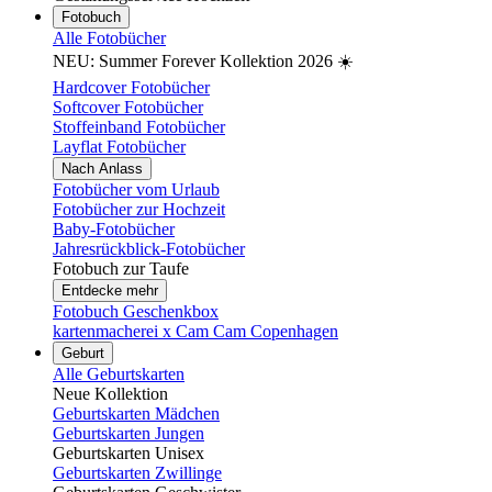
Fotobuch
Alle Fotobücher
NEU: Summer Forever Kollektion 2026 ☀️
Hardcover Fotobücher
Softcover Fotobücher
Stoffeinband Fotobücher
Layflat Fotobücher
Nach Anlass
Fotobücher vom Urlaub
Fotobücher zur Hochzeit
Baby-Fotobücher
Jahresrückblick-Fotobücher
Fotobuch zur Taufe
Entdecke mehr
Fotobuch Geschenkbox
kartenmacherei x Cam Cam Copenhagen
Geburt
Alle Geburtskarten
Neue Kollektion
Geburtskarten Mädchen
Geburtskarten Jungen
Geburtskarten Unisex
Geburtskarten Zwillinge