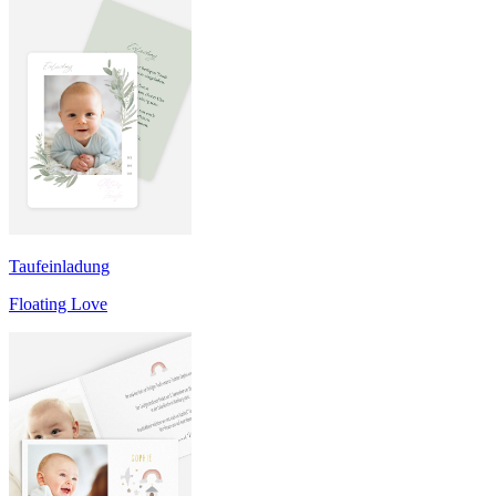
Taufeinladung
Floating Love