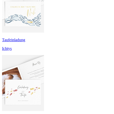
Taufeinladung
Ichtys