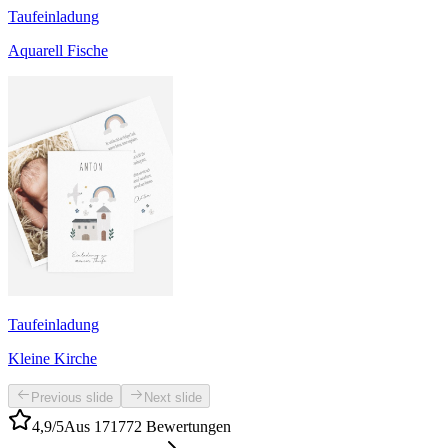
Taufeinladung
Aquarell Fische
Taufeinladung
Kleine Kirche
Previous slide
Next slide
4,9/5
Aus 171772 Bewertungen