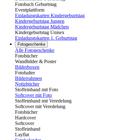
Fotobuch Geburtstag
Eventplattform
Einladungskarten Kindergeburtstag
Kindergeburtstag Jungen
Kindergeburtstag Mädchen
Kindergeburtstag Unisex
Einladungskarten 1. Geburtstag
Fotogeschenke
Alle Fotogeschenke
Fotobücher
Wandbilder & Poster
Bilderboxen
Fotohalter
Bilderrahmen
Notizbücher
Stoffeinband mit Foto
Softcover mit Foto
Stoffeinband mit Veredelung
Softcover mit Veredelung
Fotobücher
Hardcover
Softcover
Stoffeinband
Layflat