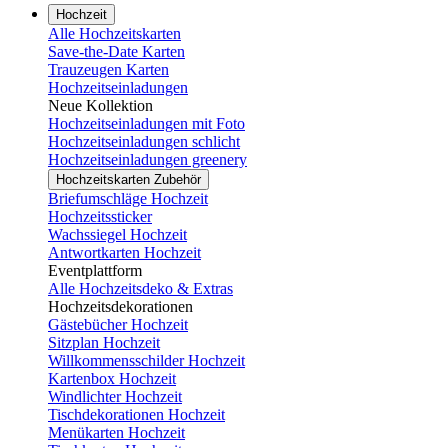
Hochzeit
Alle Hochzeitskarten
Save-the-Date Karten
Trauzeugen Karten
Hochzeitseinladungen
Neue Kollektion
Hochzeitseinladungen mit Foto
Hochzeitseinladungen schlicht
Hochzeitseinladungen greenery
Hochzeitskarten Zubehör
Briefumschläge Hochzeit
Hochzeitssticker
Wachssiegel Hochzeit
Antwortkarten Hochzeit
Eventplattform
Alle Hochzeitsdeko & Extras
Hochzeitsdekorationen
Gästebücher Hochzeit
Sitzplan Hochzeit
Willkommensschilder Hochzeit
Kartenbox Hochzeit
Windlichter Hochzeit
Tischdekorationen Hochzeit
Menükarten Hochzeit