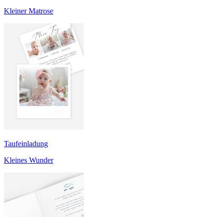
Kleiner Matrose
Taufeinladung
Kleines Wunder