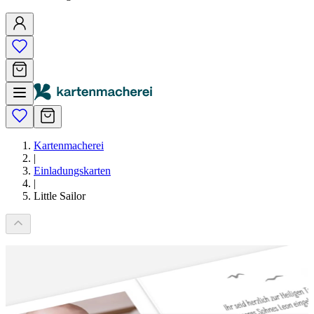
Kartenmacherei
|
Einladungskarten
|
Little Sailor