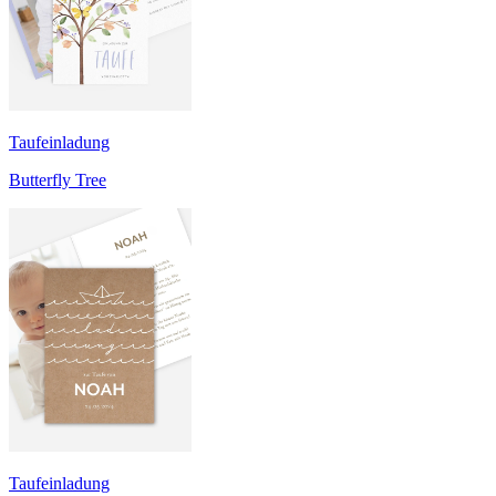
Taufeinladung
Butterfly Tree
Taufeinladung