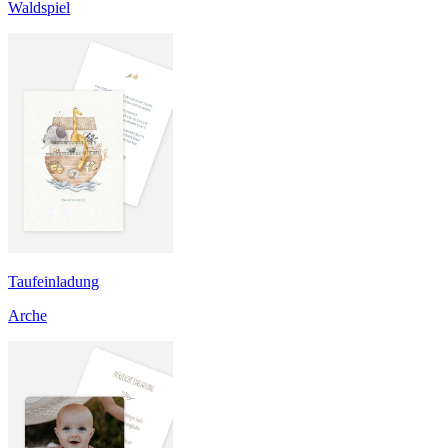
Waldspiel
Taufeinladung
Arche