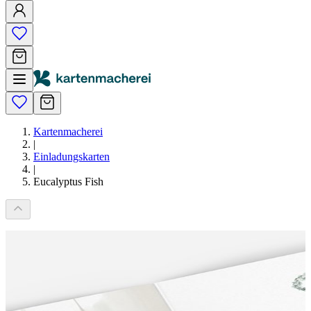
Kartenmacherei
|
Einladungskarten
|
Eucalyptus Fish