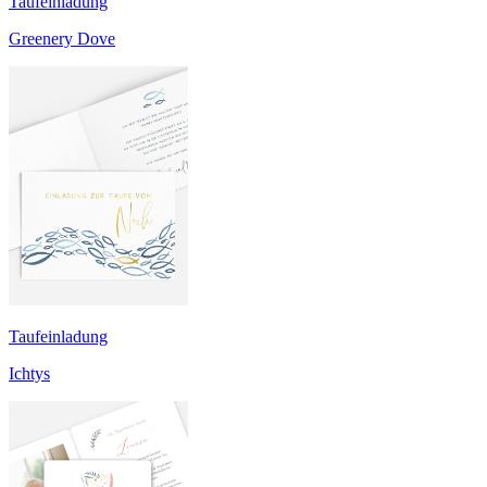
Taufeinladung
Greenery Dove
Taufeinladung
Ichtys