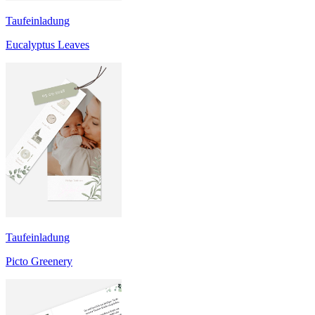
Taufeinladung
Eucalyptus Leaves
Taufeinladung
Picto Greenery