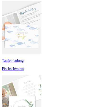
Taufeinladung
Fischschwarm