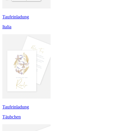
Taufeinladung
Italia
Taufeinladung
Täubchen