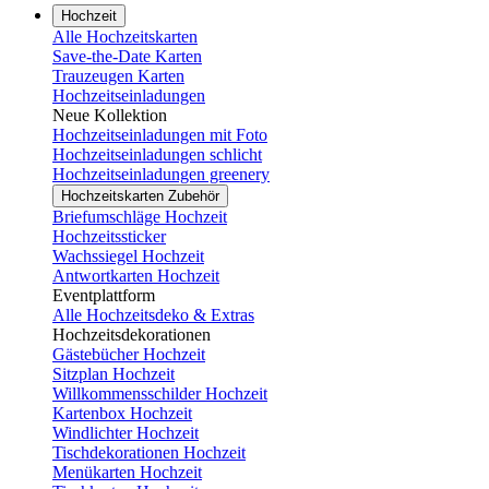
Hochzeit
Alle Hochzeitskarten
Save-the-Date Karten
Trauzeugen Karten
Hochzeitseinladungen
Neue Kollektion
Hochzeitseinladungen mit Foto
Hochzeitseinladungen schlicht
Hochzeitseinladungen greenery
Hochzeitskarten Zubehör
Briefumschläge Hochzeit
Hochzeitssticker
Wachssiegel Hochzeit
Antwortkarten Hochzeit
Eventplattform
Alle Hochzeitsdeko & Extras
Hochzeitsdekorationen
Gästebücher Hochzeit
Sitzplan Hochzeit
Willkommensschilder Hochzeit
Kartenbox Hochzeit
Windlichter Hochzeit
Tischdekorationen Hochzeit
Menükarten Hochzeit