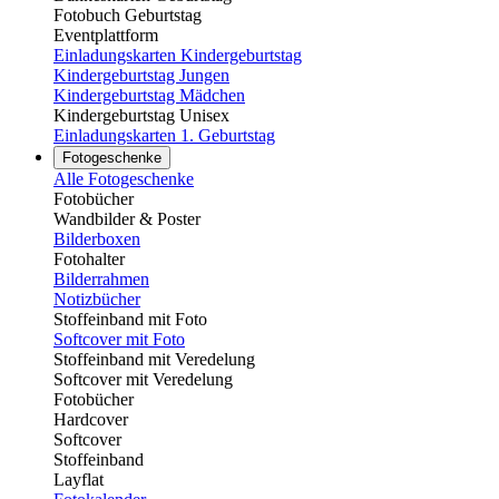
Fotobuch Geburtstag
Eventplattform
Einladungskarten Kindergeburtstag
Kindergeburtstag Jungen
Kindergeburtstag Mädchen
Kindergeburtstag Unisex
Einladungskarten 1. Geburtstag
Fotogeschenke
Alle Fotogeschenke
Fotobücher
Wandbilder & Poster
Bilderboxen
Fotohalter
Bilderrahmen
Notizbücher
Stoffeinband mit Foto
Softcover mit Foto
Stoffeinband mit Veredelung
Softcover mit Veredelung
Fotobücher
Hardcover
Softcover
Stoffeinband
Layflat