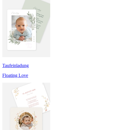
Taufeinladung
Floating Love