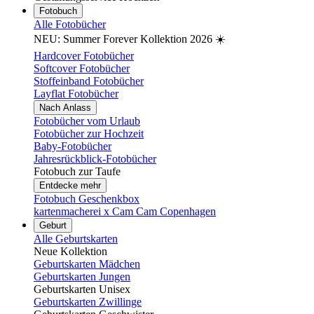
Fotobuch
Alle Fotobücher
NEU: Summer Forever Kollektion 2026 ☀️
Hardcover Fotobücher
Softcover Fotobücher
Stoffeinband Fotobücher
Layflat Fotobücher
Nach Anlass
Fotobücher vom Urlaub
Fotobücher zur Hochzeit
Baby-Fotobücher
Jahresrückblick-Fotobücher
Fotobuch zur Taufe
Entdecke mehr
Fotobuch Geschenkbox
kartenmacherei x Cam Cam Copenhagen
Geburt
Alle Geburtskarten
Neue Kollektion
Geburtskarten Mädchen
Geburtskarten Jungen
Geburtskarten Unisex
Geburtskarten Zwillinge