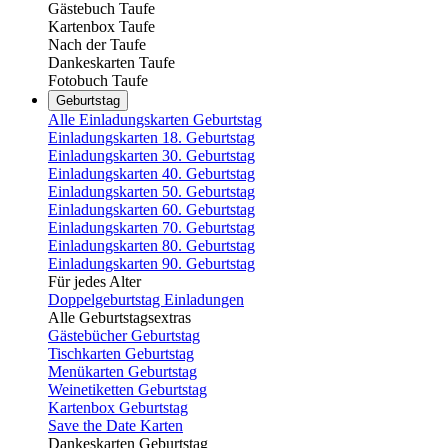
Gästebuch Taufe
Kartenbox Taufe
Nach der Taufe
Dankeskarten Taufe
Fotobuch Taufe
Geburtstag
Alle Einladungskarten Geburtstag
Einladungskarten 18. Geburtstag
Einladungskarten 30. Geburtstag
Einladungskarten 40. Geburtstag
Einladungskarten 50. Geburtstag
Einladungskarten 60. Geburtstag
Einladungskarten 70. Geburtstag
Einladungskarten 80. Geburtstag
Einladungskarten 90. Geburtstag
Für jedes Alter
Doppelgeburtstag Einladungen
Alle Geburtstagsextras
Gästebücher Geburtstag
Tischkarten Geburtstag
Menükarten Geburtstag
Weinetiketten Geburtstag
Kartenbox Geburtstag
Save the Date Karten
Dankeskarten Geburtstag