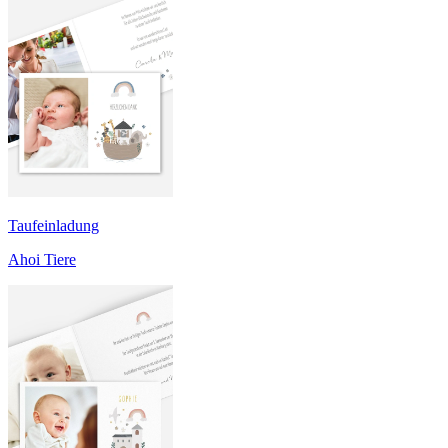
Taufeinladung
Ahoi Tiere