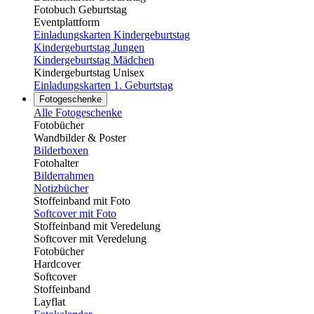
Fotobuch Geburtstag
Eventplattform
Einladungskarten Kindergeburtstag
Kindergeburtstag Jungen
Kindergeburtstag Mädchen
Kindergeburtstag Unisex
Einladungskarten 1. Geburtstag
Fotogeschenke
Alle Fotogeschenke
Fotobücher
Wandbilder & Poster
Bilderboxen
Fotohalter
Bilderrahmen
Notizbücher
Stoffeinband mit Foto
Softcover mit Foto
Stoffeinband mit Veredelung
Softcover mit Veredelung
Fotobücher
Hardcover
Softcover
Stoffeinband
Layflat