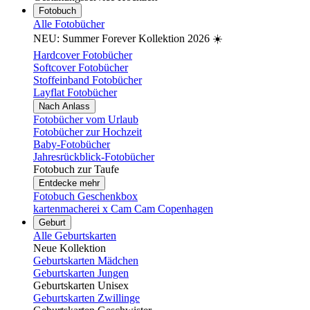
Fotobuch
Alle Fotobücher
NEU: Summer Forever Kollektion 2026 ☀️
Hardcover Fotobücher
Softcover Fotobücher
Stoffeinband Fotobücher
Layflat Fotobücher
Nach Anlass
Fotobücher vom Urlaub
Fotobücher zur Hochzeit
Baby-Fotobücher
Jahresrückblick-Fotobücher
Fotobuch zur Taufe
Entdecke mehr
Fotobuch Geschenkbox
kartenmacherei x Cam Cam Copenhagen
Geburt
Alle Geburtskarten
Neue Kollektion
Geburtskarten Mädchen
Geburtskarten Jungen
Geburtskarten Unisex
Geburtskarten Zwillinge