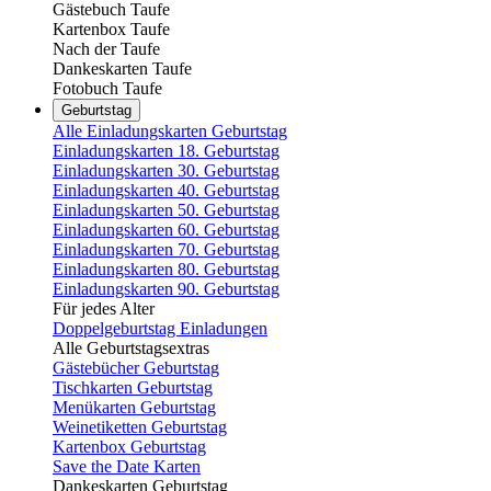
Gästebuch Taufe
Kartenbox Taufe
Nach der Taufe
Dankeskarten Taufe
Fotobuch Taufe
Geburtstag
Alle Einladungskarten Geburtstag
Einladungskarten 18. Geburtstag
Einladungskarten 30. Geburtstag
Einladungskarten 40. Geburtstag
Einladungskarten 50. Geburtstag
Einladungskarten 60. Geburtstag
Einladungskarten 70. Geburtstag
Einladungskarten 80. Geburtstag
Einladungskarten 90. Geburtstag
Für jedes Alter
Doppelgeburtstag Einladungen
Alle Geburtstagsextras
Gästebücher Geburtstag
Tischkarten Geburtstag
Menükarten Geburtstag
Weinetiketten Geburtstag
Kartenbox Geburtstag
Save the Date Karten
Dankeskarten Geburtstag