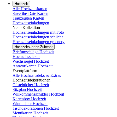
Hochzeit
Alle Hochzeitskarten
Save-the-Date Karten
Trauzeugen Karten
Hochzeitseinladungen
Neue Kollektion
Hochzeitseinladungen mit Foto
Hochzeitseinladungen schlicht
Hochzeitseinladungen greenery
Hochzeitskarten Zubehör
Briefumschläge Hochzeit
Hochzeitssticker
Wachssiegel Hochzeit
Antwortkarten Hochzeit
Eventplattform
Alle Hochzeitsdeko & Extras
Hochzeitsdekorationen
Gästebücher Hochzeit
Sitzplan Hochzeit
Willkommensschilder Hochzeit
Kartenbox Hochzeit
Windlichter Hochzeit
Tischdekorationen Hochzeit
Menükarten Hochzeit