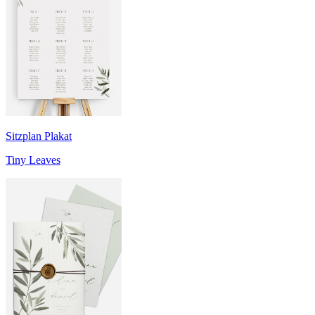
Sitzplan Plakat
Tiny Leaves