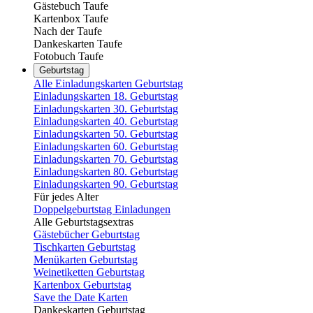
Gästebuch Taufe
Kartenbox Taufe
Nach der Taufe
Dankeskarten Taufe
Fotobuch Taufe
Geburtstag
Alle Einladungskarten Geburtstag
Einladungskarten 18. Geburtstag
Einladungskarten 30. Geburtstag
Einladungskarten 40. Geburtstag
Einladungskarten 50. Geburtstag
Einladungskarten 60. Geburtstag
Einladungskarten 70. Geburtstag
Einladungskarten 80. Geburtstag
Einladungskarten 90. Geburtstag
Für jedes Alter
Doppelgeburtstag Einladungen
Alle Geburtstagsextras
Gästebücher Geburtstag
Tischkarten Geburtstag
Menükarten Geburtstag
Weinetiketten Geburtstag
Kartenbox Geburtstag
Save the Date Karten
Dankeskarten Geburtstag