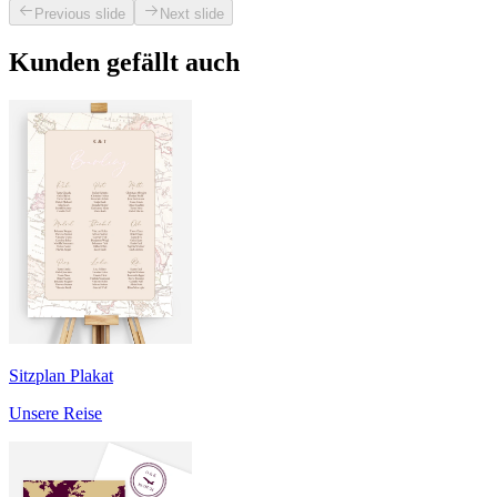
Previous slide
Next slide
Kunden gefällt auch
Sitzplan Plakat
Unsere Reise