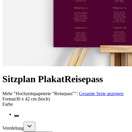
Sitzplan Plakat
Reisepass
Mehr
"
Hochzeitspapeterie "Reisepass"
":
Gesamte Serie anzeigen
Format
30 x 42 cm (hoch)
Farbe
Veredelung