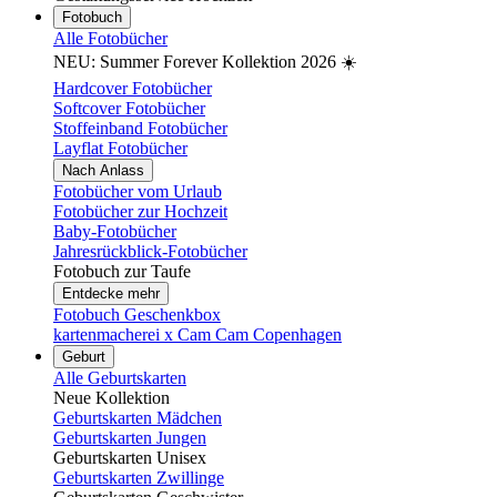
Fotobuch
Alle Fotobücher
NEU: Summer Forever Kollektion 2026 ☀️
Hardcover Fotobücher
Softcover Fotobücher
Stoffeinband Fotobücher
Layflat Fotobücher
Nach Anlass
Fotobücher vom Urlaub
Fotobücher zur Hochzeit
Baby-Fotobücher
Jahresrückblick-Fotobücher
Fotobuch zur Taufe
Entdecke mehr
Fotobuch Geschenkbox
kartenmacherei x Cam Cam Copenhagen
Geburt
Alle Geburtskarten
Neue Kollektion
Geburtskarten Mädchen
Geburtskarten Jungen
Geburtskarten Unisex
Geburtskarten Zwillinge