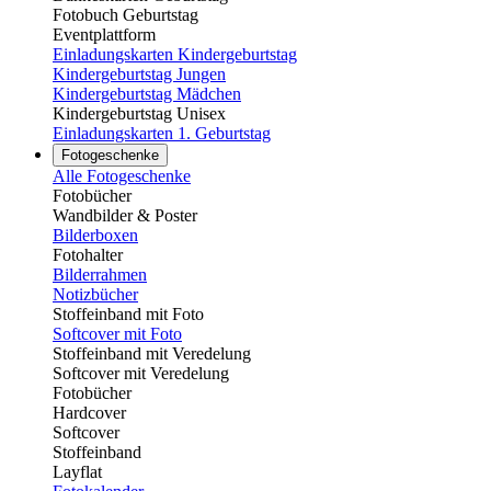
Fotobuch Geburtstag
Eventplattform
Einladungskarten Kindergeburtstag
Kindergeburtstag Jungen
Kindergeburtstag Mädchen
Kindergeburtstag Unisex
Einladungskarten 1. Geburtstag
Fotogeschenke
Alle Fotogeschenke
Fotobücher
Wandbilder & Poster
Bilderboxen
Fotohalter
Bilderrahmen
Notizbücher
Stoffeinband mit Foto
Softcover mit Foto
Stoffeinband mit Veredelung
Softcover mit Veredelung
Fotobücher
Hardcover
Softcover
Stoffeinband
Layflat