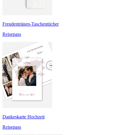
Freudentränen-Taschentücher
Reisepass
Dankeskarte Hochzeit
Reisepass