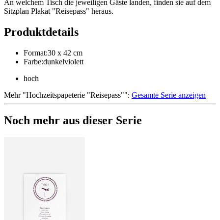
An welchem Tisch die jeweiligen Gäste landen, finden sie auf dem
Sitzplan Plakat "Reisepass" heraus.
Produktdetails
Format
:
30 x 42 cm
Farbe
:
dunkelviolett
hoch
Mehr
"
Hochzeitspapeterie "Reisepass"
":
Gesamte Serie anzeigen
Noch mehr aus dieser Serie