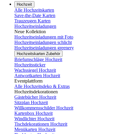
Hochzeit
Alle Hochzeitskarten
Save-the-Date Karten
Trauzeugen Karten
Hochzeitseinladungen
Neue Kollektion
Hochzeitseinladungen mit Foto
Hochzeitseinladungen schlicht
Hochzeitseinladungen greenery
Hochzeitskarten Zubehör
Briefumschläge Hochzeit
Hochzeitssticker
Wachssiegel Hochzeit
Antwortkarten Hochzeit
Eventplattform
Alle Hochzeitsdeko & Extras
Hochzeitsdekorationen
Gästebücher Hochzeit
Sitzplan Hochzeit
Willkommensschilder Hochzeit
Kartenbox Hochzeit
Windlichter Hochzeit
Tischdekorationen Hochzeit
Menükarten Hochzeit