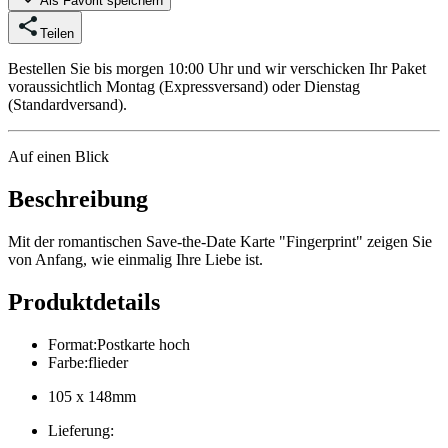
Als Favorit speichern
Teilen
Bestellen Sie bis morgen 10:00 Uhr und wir verschicken Ihr Paket
voraussichtlich Montag (Expressversand) oder Dienstag
(Standardversand).
Auf einen Blick
Beschreibung
Mit der romantischen Save-the-Date Karte "Fingerprint" zeigen Sie
von Anfang, wie einmalig Ihre Liebe ist.
Produktdetails
Format
:
Postkarte hoch
Farbe
:
flieder
105 x 148mm
Lieferung
: