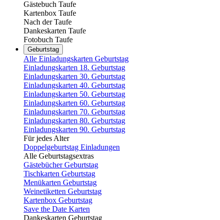
Gästebuch Taufe
Kartenbox Taufe
Nach der Taufe
Dankeskarten Taufe
Fotobuch Taufe
Geburtstag
Alle Einladungskarten Geburtstag
Einladungskarten 18. Geburtstag
Einladungskarten 30. Geburtstag
Einladungskarten 40. Geburtstag
Einladungskarten 50. Geburtstag
Einladungskarten 60. Geburtstag
Einladungskarten 70. Geburtstag
Einladungskarten 80. Geburtstag
Einladungskarten 90. Geburtstag
Für jedes Alter
Doppelgeburtstag Einladungen
Alle Geburtstagsextras
Gästebücher Geburtstag
Tischkarten Geburtstag
Menükarten Geburtstag
Weinetiketten Geburtstag
Kartenbox Geburtstag
Save the Date Karten
Dankeskarten Geburtstag