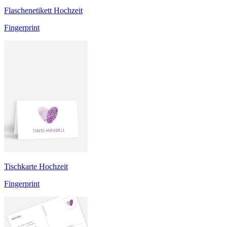
Flaschenetikett Hochzeit
Fingerprint
Tischkarte Hochzeit
Fingerprint