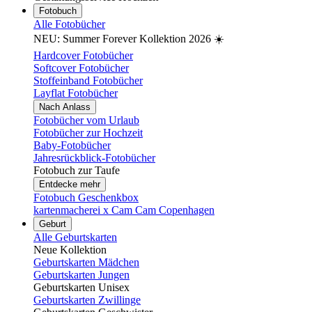
Fotobuch
Alle Fotobücher
NEU: Summer Forever Kollektion 2026 ☀️
Hardcover Fotobücher
Softcover Fotobücher
Stoffeinband Fotobücher
Layflat Fotobücher
Nach Anlass
Fotobücher vom Urlaub
Fotobücher zur Hochzeit
Baby-Fotobücher
Jahresrückblick-Fotobücher
Fotobuch zur Taufe
Entdecke mehr
Fotobuch Geschenkbox
kartenmacherei x Cam Cam Copenhagen
Geburt
Alle Geburtskarten
Neue Kollektion
Geburtskarten Mädchen
Geburtskarten Jungen
Geburtskarten Unisex
Geburtskarten Zwillinge