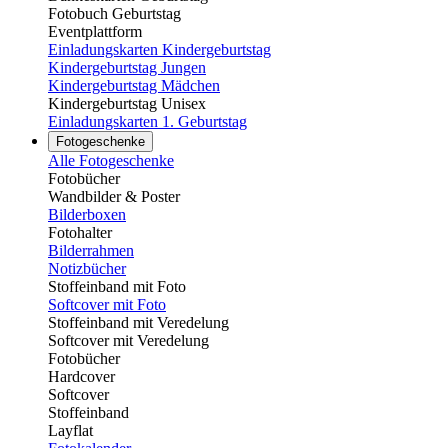
Fotobuch Geburtstag
Eventplattform
Einladungskarten Kindergeburtstag
Kindergeburtstag Jungen
Kindergeburtstag Mädchen
Kindergeburtstag Unisex
Einladungskarten 1. Geburtstag
Fotogeschenke
Alle Fotogeschenke
Fotobücher
Wandbilder & Poster
Bilderboxen
Fotohalter
Bilderrahmen
Notizbücher
Stoffeinband mit Foto
Softcover mit Foto
Stoffeinband mit Veredelung
Softcover mit Veredelung
Fotobücher
Hardcover
Softcover
Stoffeinband
Layflat