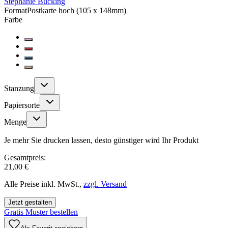
Stephanie Bücking
Format
Postkarte hoch (105 x 148mm)
Farbe
Stanzung
Papiersorte
Menge
Je mehr Sie drucken lassen, desto günstiger wird Ihr Produkt
Gesamtpreis:
21,00 €
Alle Preise inkl. MwSt.,
zzgl. Versand
Jetzt gestalten
Gratis Muster bestellen