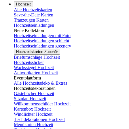
Hochzeit
Alle Hochzeitskarten
Save-the-Date Karten
Trauzeugen Karten
Hochzeitseinladungen
Neue Kollektion
Hochzeitseinladungen mit Foto
Hochzeitseinladungen schlicht
Hochzeitseinladungen greenery
Hochzeitskarten Zubehör
Briefumschläge Hochzeit
Hochzeitssticker
Wachssiegel Hochzeit
Antwortkarten Hochzeit
Eventplattform
Alle Hochzeitsdeko & Extras
Hochzeitsdekorationen
Gästebücher Hochzeit
Sitzplan Hochzeit
Willkommensschilder Hochzeit
Kartenbox Hochzeit
Windlichter Hochzeit
Tischdekorationen Hochzeit
Menükarten Hochzeit