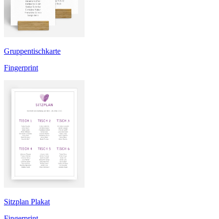
Gruppentischkarte
Fingerprint
Sitzplan Plakat
Fingerprint