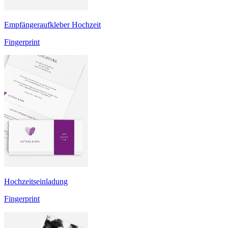
Empfängeraufkleber Hochzeit
Fingerprint
Hochzeitseinladung
Fingerprint