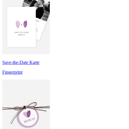
Save-the-Date Karte
Fingerprint