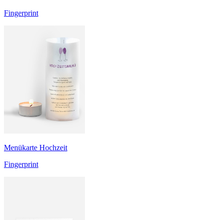
Fingerprint
Menükarte Hochzeit
Fingerprint