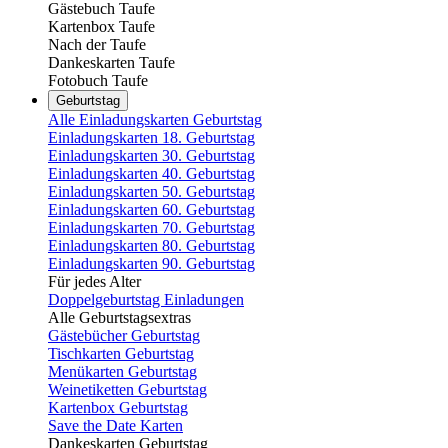
Gästebuch Taufe
Kartenbox Taufe
Nach der Taufe
Dankeskarten Taufe
Fotobuch Taufe
Geburtstag
Alle Einladungskarten Geburtstag
Einladungskarten 18. Geburtstag
Einladungskarten 30. Geburtstag
Einladungskarten 40. Geburtstag
Einladungskarten 50. Geburtstag
Einladungskarten 60. Geburtstag
Einladungskarten 70. Geburtstag
Einladungskarten 80. Geburtstag
Einladungskarten 90. Geburtstag
Für jedes Alter
Doppelgeburtstag Einladungen
Alle Geburtstagsextras
Gästebücher Geburtstag
Tischkarten Geburtstag
Menükarten Geburtstag
Weinetiketten Geburtstag
Kartenbox Geburtstag
Save the Date Karten
Dankeskarten Geburtstag