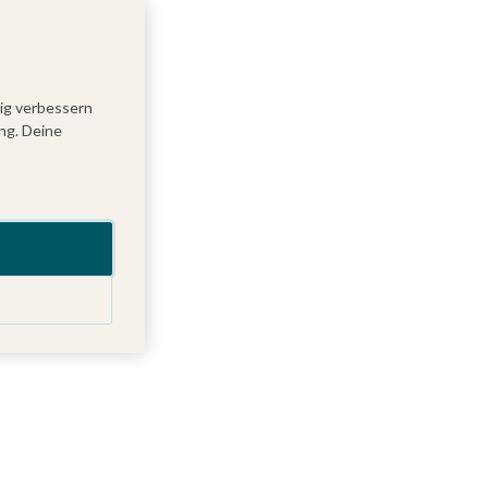
tig verbessern
ng. Deine