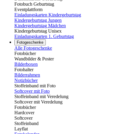
Fotobuch Geburtstag
Eventplattform
Einladungskarten Kindergeburtstag
Kindergeburtstag Jungen
Kindergeburtstag Mädchen
Kindergeburtstag Unisex
Einladungskarten 1. Geburtstag
Fotogeschenke
Alle Fotogeschenke
Fotobücher
Wandbilder & Poster
Bilderboxen
Fotohalter
Bilderrahmen
Notizbücher
Stoffeinband mit Foto
Softcover mit Foto
Stoffeinband mit Veredelung
Softcover mit Veredelung
Fotobücher
Hardcover
Softcover
Stoffeinband
Layflat