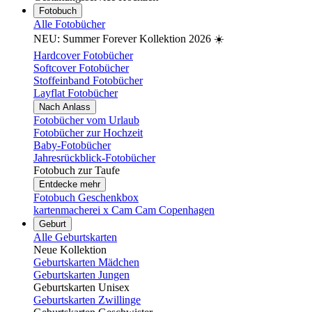
Fotobuch
Alle Fotobücher
NEU: Summer Forever Kollektion 2026 ☀️
Hardcover Fotobücher
Softcover Fotobücher
Stoffeinband Fotobücher
Layflat Fotobücher
Nach Anlass
Fotobücher vom Urlaub
Fotobücher zur Hochzeit
Baby-Fotobücher
Jahresrückblick-Fotobücher
Fotobuch zur Taufe
Entdecke mehr
Fotobuch Geschenkbox
kartenmacherei x Cam Cam Copenhagen
Geburt
Alle Geburtskarten
Neue Kollektion
Geburtskarten Mädchen
Geburtskarten Jungen
Geburtskarten Unisex
Geburtskarten Zwillinge