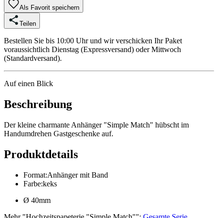
Als Favorit speichern
Teilen
Bestellen Sie bis 10:00 Uhr und wir verschicken Ihr Paket
voraussichtlich Dienstag (Expressversand) oder Mittwoch
(Standardversand).
Auf einen Blick
Beschreibung
Der kleine charmante Anhänger "Simple Match" hübscht im
Handumdrehen Gastgeschenke auf.
Produktdetails
Format
:
Anhänger mit Band
Farbe
:
keks
Ø 40mm
Mehr
"
Hochzeitspapeterie "Simple Match"
":
Gesamte Serie