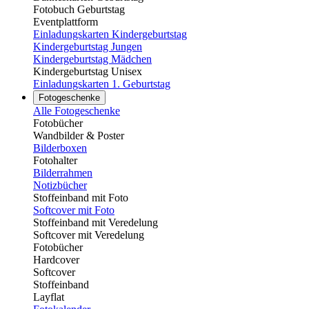
Fotobuch Geburtstag
Eventplattform
Einladungskarten Kindergeburtstag
Kindergeburtstag Jungen
Kindergeburtstag Mädchen
Kindergeburtstag Unisex
Einladungskarten 1. Geburtstag
Fotogeschenke
Alle Fotogeschenke
Fotobücher
Wandbilder & Poster
Bilderboxen
Fotohalter
Bilderrahmen
Notizbücher
Stoffeinband mit Foto
Softcover mit Foto
Stoffeinband mit Veredelung
Softcover mit Veredelung
Fotobücher
Hardcover
Softcover
Stoffeinband
Layflat