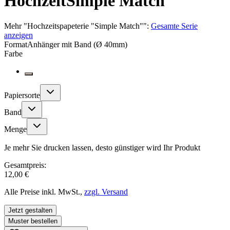
Hochzeit
Simple Match
Mehr
"
Hochzeitspapeterie "Simple Match"
":
Gesamte Serie
anzeigen
Format
Anhänger mit Band (Ø 40mm)
Farbe
Papiersorte
Band
Menge
Je mehr Sie drucken lassen, desto günstiger wird Ihr Produkt
Gesamtpreis:
12,00 €
Alle Preise inkl. MwSt.,
zzgl. Versand
Jetzt gestalten
Muster bestellen