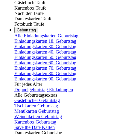
Gästebuch Taufe
Kartenbox Taufe
Nach der Taufe
Dankeskarten Taufe
Fotobuch Taufe
Geburtstag
Alle Einladungskarten Geburtstag
Einladungskarten 18. Geburtstag
Einladungskarten 30. Geburtstag
Einladungskarten 40. Geburtstag
Einladungskarten 50. Geburtstag
Einladungskarten 60. Geburtstag
Einladungskarten 70. Geburtstag
Einladungskarten 80. Geburtstag
Einladungskarten 90. Geburtstag
Für jedes Alter
Doppelgeburtstag Einladungen
Alle Geburtstagsextras
Gästebücher Geburtstag
Tischkarten Geburtstag
Menükarten Geburtstag
Weinetiketten Geburtstag
Kartenbox Geburtstag
Save the Date Karten
Dankeskarten Geburtstag