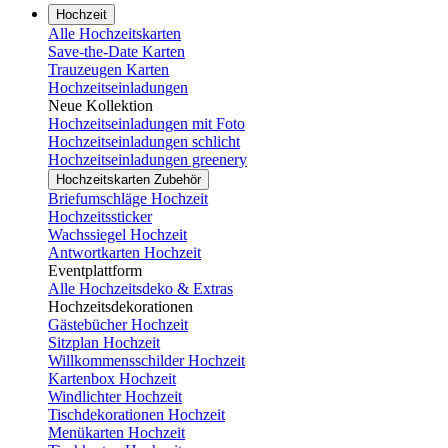
Hochzeit
Alle Hochzeitskarten
Save-the-Date Karten
Trauzeugen Karten
Hochzeitseinladungen
Neue Kollektion
Hochzeitseinladungen mit Foto
Hochzeitseinladungen schlicht
Hochzeitseinladungen greenery
Hochzeitskarten Zubehör
Briefumschläge Hochzeit
Hochzeitssticker
Wachssiegel Hochzeit
Antwortkarten Hochzeit
Eventplattform
Alle Hochzeitsdeko & Extras
Hochzeitsdekorationen
Gästebücher Hochzeit
Sitzplan Hochzeit
Willkommensschilder Hochzeit
Kartenbox Hochzeit
Windlichter Hochzeit
Tischdekorationen Hochzeit
Menükarten Hochzeit