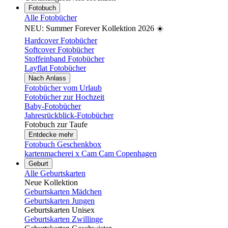
Fotobuch
Alle Fotobücher
NEU: Summer Forever Kollektion 2026 ☀️
Hardcover Fotobücher
Softcover Fotobücher
Stoffeinband Fotobücher
Layflat Fotobücher
Nach Anlass
Fotobücher vom Urlaub
Fotobücher zur Hochzeit
Baby-Fotobücher
Jahresrückblick-Fotobücher
Fotobuch zur Taufe
Entdecke mehr
Fotobuch Geschenkbox
kartenmacherei x Cam Cam Copenhagen
Geburt
Alle Geburtskarten
Neue Kollektion
Geburtskarten Mädchen
Geburtskarten Jungen
Geburtskarten Unisex
Geburtskarten Zwillinge