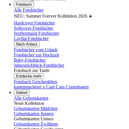
Fotobuch
Alle Fotobücher
NEU: Summer Forever Kollektion 2026 ☀️
Hardcover Fotobücher
Softcover Fotobücher
Stoffeinband Fotobücher
Layflat Fotobücher
Nach Anlass
Fotobücher vom Urlaub
Fotobücher zur Hochzeit
Baby-Fotobücher
Jahresrückblick-Fotobücher
Fotobuch zur Taufe
Entdecke mehr
Fotobuch Geschenkbox
kartenmacherei x Cam Cam Copenhagen
Geburt
Alle Geburtskarten
Neue Kollektion
Geburtskarten Mädchen
Geburtskarten Jungen
Geburtskarten Unisex
Geburtskarten Zwillinge