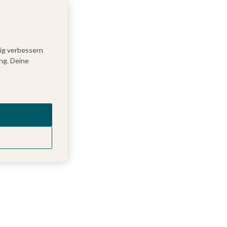
tig verbessern
ng. Deine