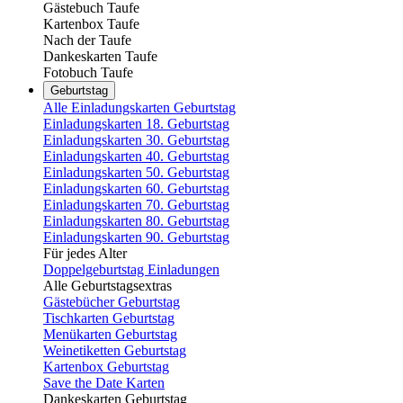
Gästebuch Taufe
Kartenbox Taufe
Nach der Taufe
Dankeskarten Taufe
Fotobuch Taufe
Geburtstag
Alle Einladungskarten Geburtstag
Einladungskarten 18. Geburtstag
Einladungskarten 30. Geburtstag
Einladungskarten 40. Geburtstag
Einladungskarten 50. Geburtstag
Einladungskarten 60. Geburtstag
Einladungskarten 70. Geburtstag
Einladungskarten 80. Geburtstag
Einladungskarten 90. Geburtstag
Für jedes Alter
Doppelgeburtstag Einladungen
Alle Geburtstagsextras
Gästebücher Geburtstag
Tischkarten Geburtstag
Menükarten Geburtstag
Weinetiketten Geburtstag
Kartenbox Geburtstag
Save the Date Karten
Dankeskarten Geburtstag