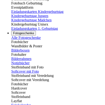
Fotobuch Geburtstag
Eventplattform
Einladungskarten Kindergeburtstag
Kindergeburtstag Jungen
Kindergeburtstag Mädchen
Kindergeburtstag Unisex
Einladungskarten 1. Geburtstag
Fotogeschenke
Alle Fotogeschenke
Fotobücher
Wandbilder & Poster
Bilderboxen
Fotohalter
Bilderrahmen
Notizbücher
Stoffeinband mit Foto
Softcover mit Foto
Stoffeinband mit Veredelung
Softcover mit Veredelung
Fotobücher
Hardcover
Softcover
Stoffeinband
Layflat