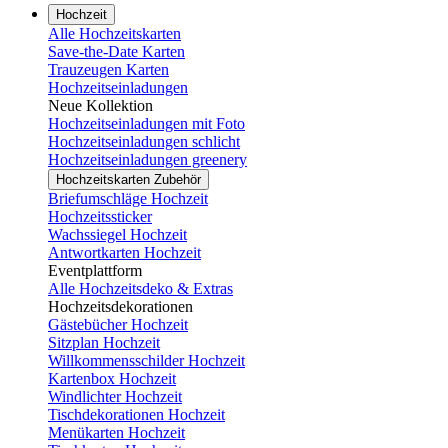
Hochzeit
Alle Hochzeitskarten
Save-the-Date Karten
Trauzeugen Karten
Hochzeitseinladungen
Neue Kollektion
Hochzeitseinladungen mit Foto
Hochzeitseinladungen schlicht
Hochzeitseinladungen greenery
Hochzeitskarten Zubehör
Briefumschläge Hochzeit
Hochzeitssticker
Wachssiegel Hochzeit
Antwortkarten Hochzeit
Eventplattform
Alle Hochzeitsdeko & Extras
Hochzeitsdekorationen
Gästebücher Hochzeit
Sitzplan Hochzeit
Willkommensschilder Hochzeit
Kartenbox Hochzeit
Windlichter Hochzeit
Tischdekorationen Hochzeit
Menükarten Hochzeit