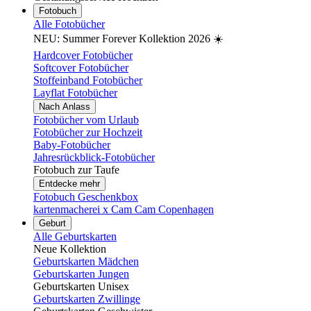
Fotobuch
Alle Fotobücher
NEU: Summer Forever Kollektion 2026 ☀️
Hardcover Fotobücher
Softcover Fotobücher
Stoffeinband Fotobücher
Layflat Fotobücher
Nach Anlass
Fotobücher vom Urlaub
Fotobücher zur Hochzeit
Baby-Fotobücher
Jahresrückblick-Fotobücher
Fotobuch zur Taufe
Entdecke mehr
Fotobuch Geschenkbox
kartenmacherei x Cam Cam Copenhagen
Geburt
Alle Geburtskarten
Neue Kollektion
Geburtskarten Mädchen
Geburtskarten Jungen
Geburtskarten Unisex
Geburtskarten Zwillinge