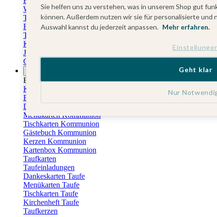
Fotokalender
Sie helfen uns zu verstehen, was in unserem Shop gut funk
Wandkalender
können. Außerdem nutzen wir sie für personalisierte und 
Tischkalender
Familienkalender
Auswahl kannst du jederzeit anpassen.
Mehr erfahren.
Terminkalender
Küchenkalender
Einstellunge
Jahresplaner
Geburtstagskalender
Geht klar
Anlässe
Eventplattform
Kommunionskarten
Nur Notwendi
Einladungskarten Kommunion
Danksagung Kommunion
Menükarten Kommunion
Tischkarten Kommunion
Gästebuch Kommunion
Kerzen Kommunion
Kartenbox Kommunion
Taufkarten
Taufeinladungen
Dankeskarten Taufe
Menükarten Taufe
Tischkarten Taufe
Kirchenheft Taufe
Taufkerzen