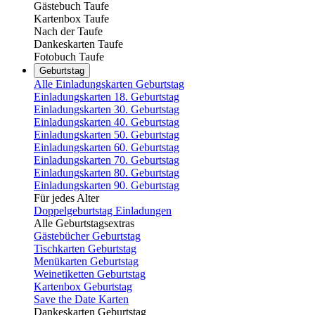
Gästebuch Taufe
Kartenbox Taufe
Nach der Taufe
Dankeskarten Taufe
Fotobuch Taufe
Geburtstag
Alle Einladungskarten Geburtstag
Einladungskarten 18. Geburtstag
Einladungskarten 30. Geburtstag
Einladungskarten 40. Geburtstag
Einladungskarten 50. Geburtstag
Einladungskarten 60. Geburtstag
Einladungskarten 70. Geburtstag
Einladungskarten 80. Geburtstag
Einladungskarten 90. Geburtstag
Für jedes Alter
Doppelgeburtstag Einladungen
Alle Geburtstagsextras
Gästebücher Geburtstag
Tischkarten Geburtstag
Menükarten Geburtstag
Weinetiketten Geburtstag
Kartenbox Geburtstag
Save the Date Karten
Dankeskarten Geburtstag