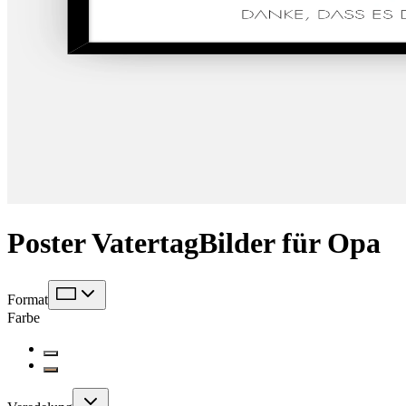
Poster Vatertag
Bilder für Opa
Format
Farbe