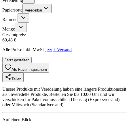
Veredelung
Papiersorte
Veredelbar
Rahmen
Menge
Gesamtpreis:
60,48 €
Alle Preise inkl. MwSt.,
zzgl. Versand
Jetzt gestalten
Als Favorit speichern
Teilen
Unsere Produkte mit Veredelung haben eine längere Produktionszeit
als unveredelte Produkte. Bestellen Sie bis 10:00 Uhr und wir
verschicken Ihr Paket voraussichtlich Dienstag (Expressversand)
oder Mittwoch (Standardversand).
Auf einen Blick