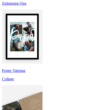
Zeitsprung Opa
Poster Vatertag
Collage