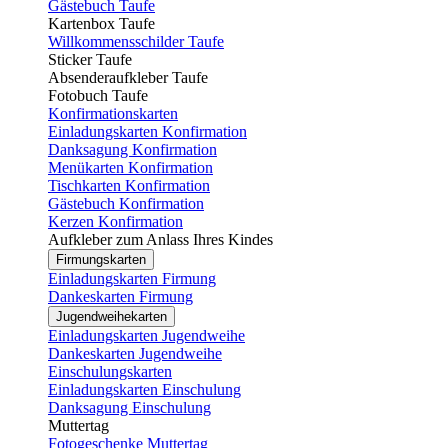
Gästebuch Taufe
Kartenbox Taufe
Willkommensschilder Taufe
Sticker Taufe
Absenderaufkleber Taufe
Fotobuch Taufe
Konfirmationskarten
Einladungskarten Konfirmation
Danksagung Konfirmation
Menükarten Konfirmation
Tischkarten Konfirmation
Gästebuch Konfirmation
Kerzen Konfirmation
Aufkleber zum Anlass Ihres Kindes
Firmungskarten
Einladungskarten Firmung
Dankeskarten Firmung
Jugendweihekarten
Einladungskarten Jugendweihe
Dankeskarten Jugendweihe
Einschulungskarten
Einladungskarten Einschulung
Danksagung Einschulung
Muttertag
Fotogeschenke Muttertag