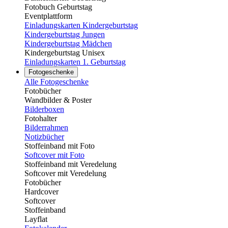
Fotobuch Geburtstag
Eventplattform
Einladungskarten Kindergeburtstag
Kindergeburtstag Jungen
Kindergeburtstag Mädchen
Kindergeburtstag Unisex
Einladungskarten 1. Geburtstag
Fotogeschenke
Alle Fotogeschenke
Fotobücher
Wandbilder & Poster
Bilderboxen
Fotohalter
Bilderrahmen
Notizbücher
Stoffeinband mit Foto
Softcover mit Foto
Stoffeinband mit Veredelung
Softcover mit Veredelung
Fotobücher
Hardcover
Softcover
Stoffeinband
Layflat