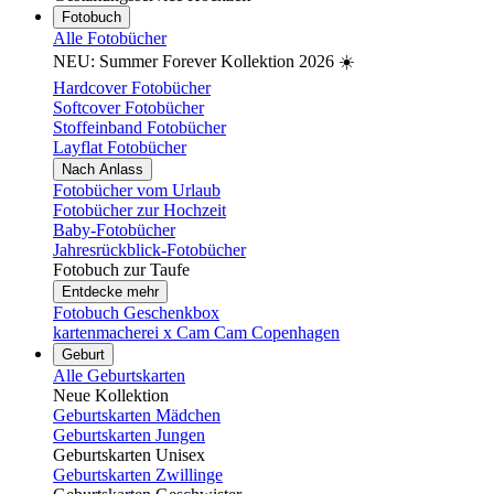
Fotobuch
Alle Fotobücher
NEU: Summer Forever Kollektion 2026 ☀️
Hardcover Fotobücher
Softcover Fotobücher
Stoffeinband Fotobücher
Layflat Fotobücher
Nach Anlass
Fotobücher vom Urlaub
Fotobücher zur Hochzeit
Baby-Fotobücher
Jahresrückblick-Fotobücher
Fotobuch zur Taufe
Entdecke mehr
Fotobuch Geschenkbox
kartenmacherei x Cam Cam Copenhagen
Geburt
Alle Geburtskarten
Neue Kollektion
Geburtskarten Mädchen
Geburtskarten Jungen
Geburtskarten Unisex
Geburtskarten Zwillinge