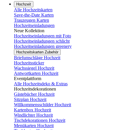
Hochzeit
Alle Hochzeitskarten
Save-the-Date Karten
Trauzeugen Karten
Hochzeitseinladungen
Neue Kollektion
Hochzeitseinladungen mit Foto
Hochzeitseinladungen schlicht
Hochzeitseinladungen greenery
Hochzeitskarten Zubehör
Briefumschläge Hochzeit
Hochzeitssticker
Wachssiegel Hochzeit
Antwortkarten Hochzeit
Eventplattform
Alle Hochzeitsdeko & Extras
Hochzeitsdekorationen
Gästebücher Hochzeit
Sitzplan Hochzeit
Willkommensschilder Hochzeit
Kartenbox Hochzeit
Windlichter Hochzeit
Tischdekorationen Hochzeit
Menükarten Hochzeit