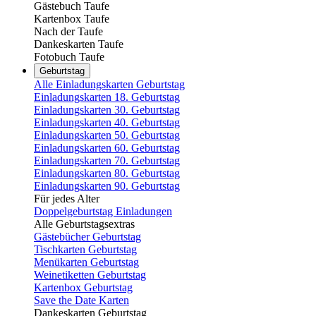
Gästebuch Taufe
Kartenbox Taufe
Nach der Taufe
Dankeskarten Taufe
Fotobuch Taufe
Geburtstag
Alle Einladungskarten Geburtstag
Einladungskarten 18. Geburtstag
Einladungskarten 30. Geburtstag
Einladungskarten 40. Geburtstag
Einladungskarten 50. Geburtstag
Einladungskarten 60. Geburtstag
Einladungskarten 70. Geburtstag
Einladungskarten 80. Geburtstag
Einladungskarten 90. Geburtstag
Für jedes Alter
Doppelgeburtstag Einladungen
Alle Geburtstagsextras
Gästebücher Geburtstag
Tischkarten Geburtstag
Menükarten Geburtstag
Weinetiketten Geburtstag
Kartenbox Geburtstag
Save the Date Karten
Dankeskarten Geburtstag