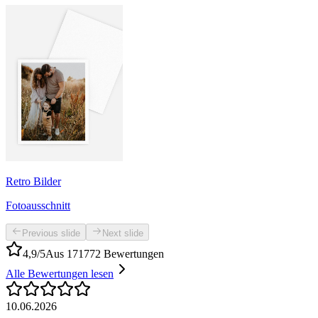
Retro Bilder
Fotoausschnitt
Previous slide
Next slide
4,9/5
Aus 171772 Bewertungen
Alle Bewertungen lesen
10.06.2026