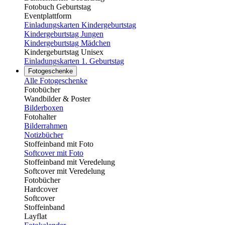
Fotobuch Geburtstag
Eventplattform
Einladungskarten Kindergeburtstag
Kindergeburtstag Jungen
Kindergeburtstag Mädchen
Kindergeburtstag Unisex
Einladungskarten 1. Geburtstag
Fotogeschenke
Alle Fotogeschenke
Fotobücher
Wandbilder & Poster
Bilderboxen
Fotohalter
Bilderrahmen
Notizbücher
Stoffeinband mit Foto
Softcover mit Foto
Stoffeinband mit Veredelung
Softcover mit Veredelung
Fotobücher
Hardcover
Softcover
Stoffeinband
Layflat