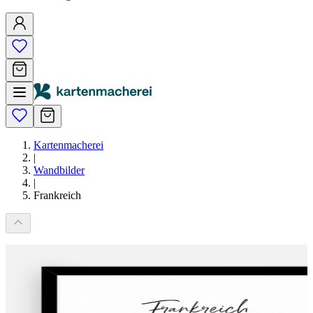
Kartenmacherei
|
Wandbilder
|
Frankreich