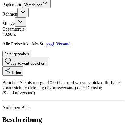
Papiersorte
Veredelbar
Rahmen
Menge
Gesamtpreis:
43,98 €
Alle Preise inkl. MwSt.,
zzgl. Versand
Jetzt gestalten
Als Favorit speichern
Teilen
Bestellen Sie bis morgen 10:00 Uhr und wir verschicken Ihr Paket
voraussichtlich Montag (Expressversand) oder Dienstag
(Standardversand).
Auf einen Blick
Beschreibung