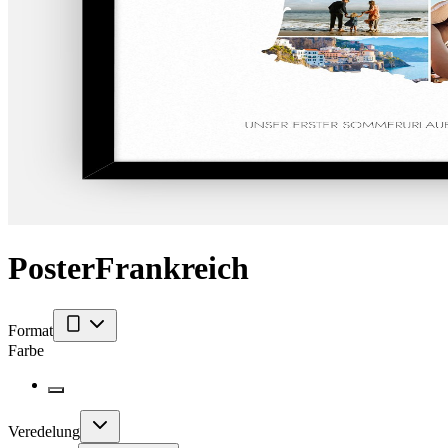
Poster
Frankreich
Format
Farbe
Veredelung