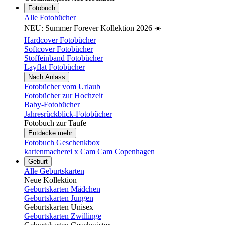
Fotobuch
Alle Fotobücher
NEU: Summer Forever Kollektion 2026 ☀️
Hardcover Fotobücher
Softcover Fotobücher
Stoffeinband Fotobücher
Layflat Fotobücher
Nach Anlass
Fotobücher vom Urlaub
Fotobücher zur Hochzeit
Baby-Fotobücher
Jahresrückblick-Fotobücher
Fotobuch zur Taufe
Entdecke mehr
Fotobuch Geschenkbox
kartenmacherei x Cam Cam Copenhagen
Geburt
Alle Geburtskarten
Neue Kollektion
Geburtskarten Mädchen
Geburtskarten Jungen
Geburtskarten Unisex
Geburtskarten Zwillinge