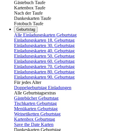
Gästebuch Taufe
Kartenbox Taufe
Nach der Taufe
Dankeskarten Taufe
Fotobuch Taufe
Geburtstag
Alle Einladungskarten Geburtstag
Einladungskarten 18. Geburtstag
Einladungskarten 30. Geburtstag
Einladungskarten 40. Geburtstag
Einladungskarten 50. Geburtstag
Einladungskarten 60. Geburtstag
Einladungskarten 70. Geburtstag
Einladungskarten 80. Geburtstag
Einladungskarten 90. Geburtstag
Für jedes Alter
Doppelgeburtstag Einladungen
Alle Geburtstagsextras
Gästebücher Geburtstag
Tischkarten Geburtstag
Menükarten Geburtstag
Weinetiketten Geburtstag
Kartenbox Geburtstag
Save the Date Karten
Dankeskarten Geburtstag