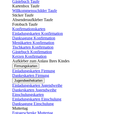
Gästebuch Taufe
Kartenbox Taufe
Willkommensschilder Taufe
Sticker Taufe
Absenderaufkleber Taufe
Fotobuch Taufe
Konfirmationskarten
Einladungskarten Konfirmation
Danksagung Konfirmation
Menükarten Konfirmation
Tischkarten Konfirmation
Gästebuch Konfirmation
Kerzen Konfirmation
Aufkleber zum Anlass Ihres Kindes
Firmungskarten
Einladungskarten Firmung
Dankeskarten Firmung
Jugendweihekarten
Einladungskarten Jugendweihe
Dankeskarten Jugendweihe
Einschulungskarten
Einladungskarten Einschulung
Danksagung Einschulung
Muttertag
Fotogeschenke Muttertag