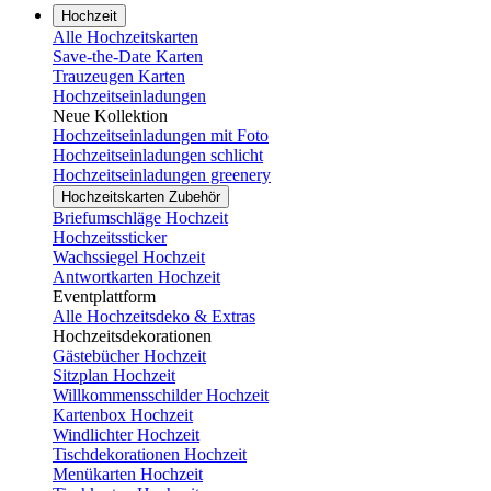
Hochzeit
Alle Hochzeitskarten
Save-the-Date Karten
Trauzeugen Karten
Hochzeitseinladungen
Neue Kollektion
Hochzeitseinladungen mit Foto
Hochzeitseinladungen schlicht
Hochzeitseinladungen greenery
Hochzeitskarten Zubehör
Briefumschläge Hochzeit
Hochzeitssticker
Wachssiegel Hochzeit
Antwortkarten Hochzeit
Eventplattform
Alle Hochzeitsdeko & Extras
Hochzeitsdekorationen
Gästebücher Hochzeit
Sitzplan Hochzeit
Willkommensschilder Hochzeit
Kartenbox Hochzeit
Windlichter Hochzeit
Tischdekorationen Hochzeit
Menükarten Hochzeit