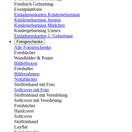
Fotobuch Geburtstag
Eventplattform
Einladungskarten Kindergeburtstag
Kindergeburtstag Jungen
Kindergeburtstag Mädchen
Kindergeburtstag Unisex
Einladungskarten 1. Geburtstag
Fotogeschenke
Alle Fotogeschenke
Fotobücher
Wandbilder & Poster
Bilderboxen
Fotohalter
Bilderrahmen
Notizbücher
Stoffeinband mit Foto
Softcover mit Foto
Stoffeinband mit Veredelung
Softcover mit Veredelung
Fotobücher
Hardcover
Softcover
Stoffeinband
Layflat