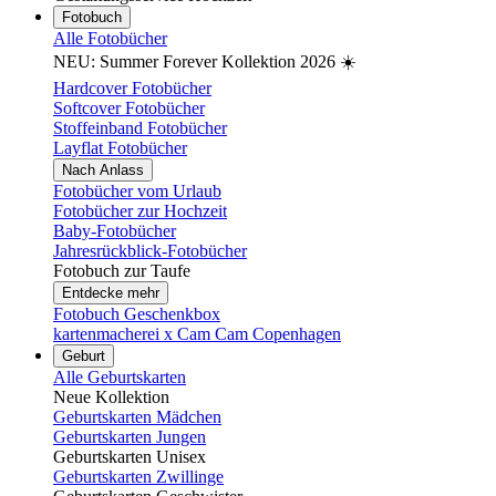
Fotobuch
Alle Fotobücher
NEU: Summer Forever Kollektion 2026 ☀️
Hardcover Fotobücher
Softcover Fotobücher
Stoffeinband Fotobücher
Layflat Fotobücher
Nach Anlass
Fotobücher vom Urlaub
Fotobücher zur Hochzeit
Baby-Fotobücher
Jahresrückblick-Fotobücher
Fotobuch zur Taufe
Entdecke mehr
Fotobuch Geschenkbox
kartenmacherei x Cam Cam Copenhagen
Geburt
Alle Geburtskarten
Neue Kollektion
Geburtskarten Mädchen
Geburtskarten Jungen
Geburtskarten Unisex
Geburtskarten Zwillinge