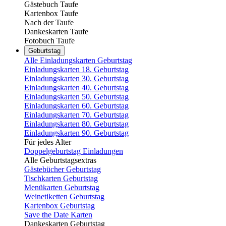
Gästebuch Taufe
Kartenbox Taufe
Nach der Taufe
Dankeskarten Taufe
Fotobuch Taufe
Geburtstag
Alle Einladungskarten Geburtstag
Einladungskarten 18. Geburtstag
Einladungskarten 30. Geburtstag
Einladungskarten 40. Geburtstag
Einladungskarten 50. Geburtstag
Einladungskarten 60. Geburtstag
Einladungskarten 70. Geburtstag
Einladungskarten 80. Geburtstag
Einladungskarten 90. Geburtstag
Für jedes Alter
Doppelgeburtstag Einladungen
Alle Geburtstagsextras
Gästebücher Geburtstag
Tischkarten Geburtstag
Menükarten Geburtstag
Weinetiketten Geburtstag
Kartenbox Geburtstag
Save the Date Karten
Dankeskarten Geburtstag