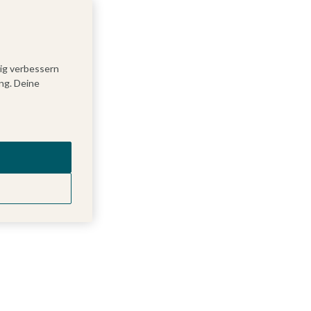
tig verbessern
ng. Deine